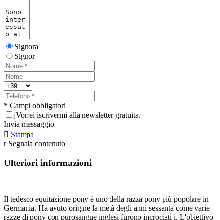
Signora
Signor
* Campi obbligatori
j
Vorrei iscrivermi alla newsletter gratuita.
Invia messaggio

Stampa
r
Segnala contenuto
Ulteriori informazioni
Il tedesco equitazione pony è uno della razza pony più popolare in
Germania. Ha avuto origine la metà degli anni sessanta come varie
razze di pony con purosangue inglesi furono incrociati i. L'obiettivo