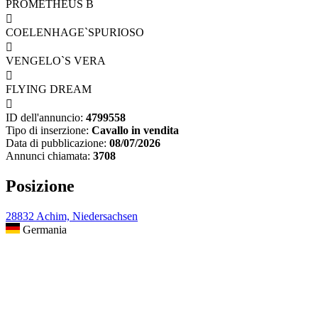
PROMETHEUS B

COELENHAGE`SPURIOSO

VENGELO`S VERA

FLYING DREAM

ID dell'annuncio:
4799558
Tipo di inserzione:
Cavallo in vendita
Data di pubblicazione:
08/07/2026
Annunci chiamata:
3708
Posizione
28832 Achim, Niedersachsen
Germania