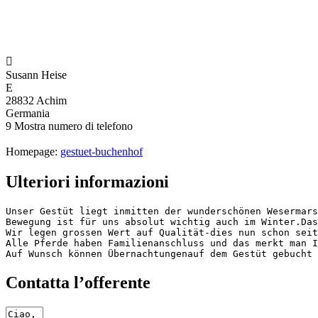

Susann Heise
E
28832 Achim
Germania
9
Mostra numero di telefono
Homepage:
gestuet-buchenhof
Ulteriori informazioni
Unser Gestüt liegt inmitten der wunderschönen Wesermars
Bewegung ist für uns absolut wichtig auch im Winter.Das
Wir legen grossen Wert auf Qualität-dies nun schon seit 
Alle Pferde haben Familienanschluss und das merkt man I
Auf Wunsch können Übernachtungenauf dem Gestüt gebucht 
Contatta l’offerente