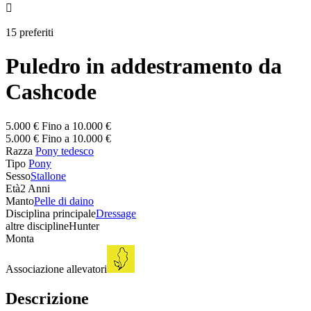

15 preferiti
Puledro in addestramento da
Cashcode
5.000 € Fino a 10.000 €
5.000 € Fino a 10.000 €
Razza
Pony tedesco
Tipo
Pony
Sesso
Stallone
Età
2 Anni
Manto
Pelle di daino
Disciplina principale
Dressage
altre discipline
Hunter
Monta
Associazione allevatori
Descrizione