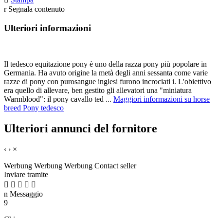
r
Segnala contenuto
Ulteriori informazioni
Il tedesco equitazione pony è uno della razza pony più popolare in
Germania. Ha avuto origine la metà degli anni sessanta come varie
razze di pony con purosangue inglesi furono incrociati i. L'obiettivo
era quello di allevare, ben gestito gli allevatori una "miniatura
Warmblood": il pony cavallo ted ...
Maggiori informazioni su horse
breed Pony tedesco
Ulteriori annunci del fornitore
‹
›
×
Werbung
Werbung
Werbung
Contact seller
Inviare tramite





n
Messaggio
9