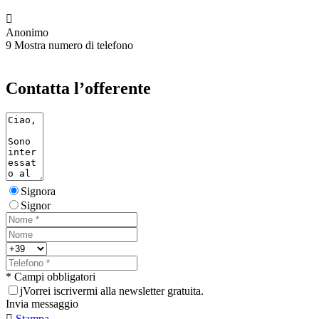

Anonimo
9
Mostra numero di telefono
Contatta l’offerente
Signora
Signor
* Campi obbligatori
j
Vorrei iscrivermi alla newsletter gratuita.
Invia messaggio

Stampa