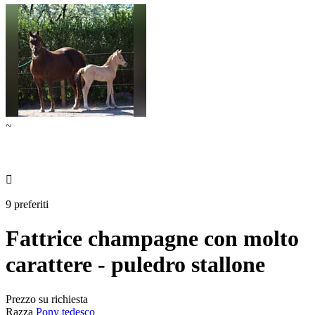
~

9 preferiti
Fattrice champagne con molto
carattere - puledro stallone
Prezzo su richiesta
Razza
Pony tedesco