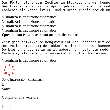
Das Fohlen steht beim Züchter in Bleckede und wir können
Der kleine Hengst ist im April geboren und steht im mode
Cashcode als Vater ist FEI und M Dressur erfolgreich un
Visualizza la traduzione automatica
Visualizza la traduzione automatica
Visualizza la traduzione automatica
Visualizza la traduzione automatica
Questo testo è stato tradotto automaticamente.
Zeer goed ontwikkelde hengstveulent van Cashcode uit ee
Het veulen staat bij de fokker in Bleckede en we kunnen
De kleine hengst is in april geboren en heeft een moder
Cashcode, als vader, is succesvol in FEI en M-dressuur 
Visualizza la traduzione automatica
Sono interessato – contattami

Salva
Condividi una voce ora

n
