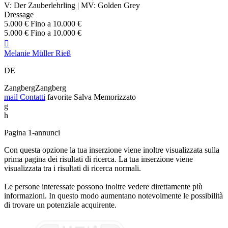
V: Der Zauberlehrling | MV: Golden Grey
Dressage
5.000 € Fino a 10.000 €
5.000 € Fino a 10.000 €

Melanie Müller Rieß
DE
ZangbergZangberg
mail
Contatti
favorite
Salva
Memorizzato
g
h
Pagina 1-annunci
Con questa opzione la tua inserzione viene inoltre visualizzata sulla
prima pagina dei risultati di ricerca. La tua inserzione viene
visualizzata tra i risultati di ricerca normali.
Le persone interessate possono inoltre vedere direttamente più
informazioni. In questo modo aumentano notevolmente le possibilità
di trovare un potenziale acquirente.