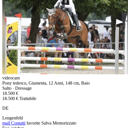
videocam
Pony tedesco, Giumenta, 12 Anni, 148 cm, Baio
Salto · Dressage
18.500 €
18.500 € Trattabile
DE
Lengenfeld
mail
Contatti
favorite
Salva
Memorizzato