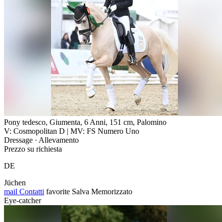
Pony tedesco, Giumenta, 6 Anni, 151 cm, Palomino
V: Cosmopolitan D | MV: FS Numero Uno
Dressage · Allevamento
Prezzo su richiesta
DE
Jüchen
mail
Contatti
favorite
Salva
Memorizzato
Eye-catcher