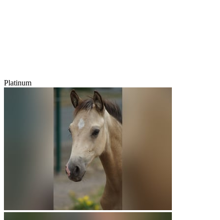
Platinum