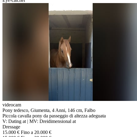
Eye-catcher
videocam
Pony tedesco, Giumenta, 4 Anni, 146 cm, Falbo
Piccola cavalla pony da passeggio di altezza adeguata
V: Dating at | MV: Dreidimensional at
Dressage
15.000 € Fino a 20.000 €