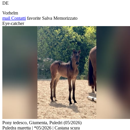
DE
Vorhelm
mail
Contatti
favorite
Salva
Memorizzato
Eye-catcher
Pony tedesco, Giumenta, Puledri (05/2026)
Puledra maretta | *05/2026 | Castana scura