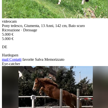
videocam
Pony tedesco, Giumenta, 13 Anni, 142 cm, Baio scuro
Ricreazione · Dressage
5.000 €
5.000 €
DE
Hardegsen
mail
Contatti
favorite
Salva
Memorizzato
Eye-catcher