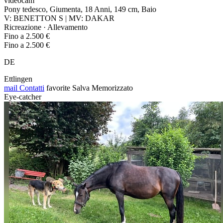
videocam
Pony tedesco, Giumenta, 18 Anni, 149 cm, Baio
V: BENETTON S | MV: DAKAR
Ricreazione · Allevamento
Fino a 2.500 €
Fino a 2.500 €
DE
Ettlingen
mail
Contatti
favorite
Salva
Memorizzato
Eye-catcher