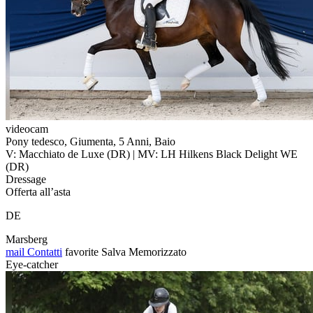
videocam
Pony tedesco, Giumenta, 5 Anni, Baio
V: Macchiato de Luxe (DR) | MV: LH Hilkens Black Delight WE
(DR)
Dressage
Offerta all’asta
DE
Marsberg
mail
Contatti
favorite
Salva
Memorizzato
Eye-catcher