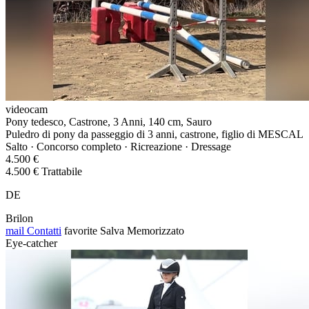
videocam
Pony tedesco, Castrone, 3 Anni, 140 cm, Sauro
Puledro di pony da passeggio di 3 anni, castrone, figlio di MESCAL
Salto · Concorso completo · Ricreazione · Dressage
4.500 €
4.500 € Trattabile
DE
Brilon
mail
Contatti
favorite
Salva
Memorizzato
Eye-catcher