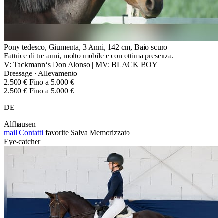
Pony tedesco, Giumenta, 3 Anni, 142 cm, Baio scuro
Fattrice di tre anni, molto mobile e con ottima presenza.
V: Tackmann‘s Don Alonso | MV: BLACK BOY
Dressage · Allevamento
2.500 € Fino a 5.000 €
2.500 € Fino a 5.000 €
DE
Alfhausen
mail
Contatti
favorite
Salva
Memorizzato
Eye-catcher