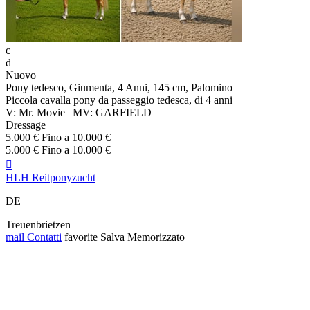
c
d
Nuovo
Pony tedesco, Giumenta, 4 Anni, 145 cm, Palomino
Piccola cavalla pony da passeggio tedesca, di 4 anni
V: Mr. Movie | MV: GARFIELD
Dressage
5.000 € Fino a 10.000 €
5.000 € Fino a 10.000 €

HLH Reitponyzucht
DE
Treuenbrietzen
mail
Contatti
favorite
Salva
Memorizzato