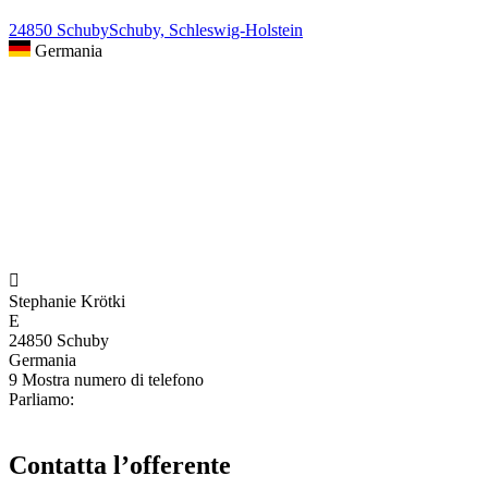
24850 SchubySchuby, Schleswig-Holstein
Germania

Stephanie Krötki
E
24850 Schuby
Germania
9
Mostra numero di telefono
Parliamo:
Contatta l’offerente