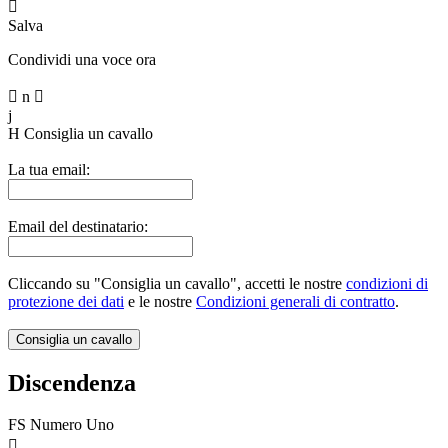

Salva
Condividi una voce ora

n

j
H
Consiglia un cavallo
La tua email:
Email del destinatario:
Cliccando su "Consiglia un cavallo", accetti le nostre
condizioni di
protezione dei dati
e le nostre
Condizioni generali di contratto
.
Discendenza
FS Numero Uno
