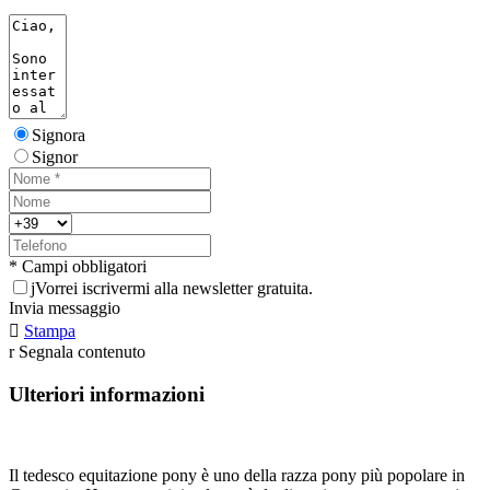
Signora
Signor
* Campi obbligatori
j
Vorrei iscrivermi alla newsletter gratuita.
Invia messaggio

Stampa
r
Segnala contenuto
Ulteriori informazioni
Il tedesco equitazione pony è uno della razza pony più popolare in