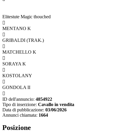
Elitestute Magic thouched

MENTANO K

GRIBALDI (TRAK.)

MATCHELLO K

SORAYA K

KOSTOLANY

GONDOLA II

ID dell'annuncio:
4854922
Tipo di inserzione:
Cavallo in vendita
Data di pubblicazione:
03/06/2026
Annunci chiamata:
1664
Posizione