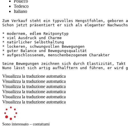
Polacco
Tedesco
Italiano
Zum Verkauf steht ein typvolles Hengstfohlen, geboren a
Schon jetzt präsentiert er sich als eleganter Nachwuchsat
* modernem, edlem Reitponytyp

* viel Ausdruck und Charme

* natürlicher Selbsthaltung

* lockeren, schwungvollen Bewegungen

* guter Balance und Bewegungsqualität

* aufgeschlossenem, menschenbezogenem Charakter

Seine Bewegungen zeichnen sich durch Elastizität, Takt 
Nuno lässt sich artig aufhalftern und führen, er wird g
Visualizza la traduzione automatica
Visualizza la traduzione automatica
Visualizza la traduzione automatica
Visualizza la traduzione automatica
Visualizza la traduzione automatica
Visualizza la traduzione automatica
Sono interessato – contattami