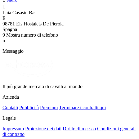

Laia Casasin Bas
E
08781 Els Hostalets De Pierola
Spagna
9
Mostra numero di telefono
n
Messaggio
Il più grande mercato di cavalli al mondo
Azienda
Contatti
Pubblicità
Premium
Terminare i contratti qui
Legale
Impressum
Protezione dei dati
Diritto di recesso
Condizioni generali
di contratto