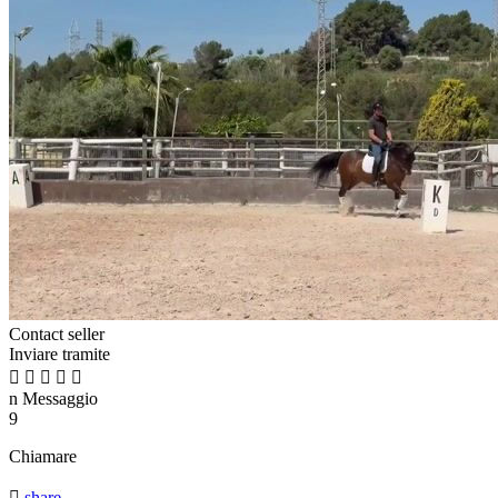
Contact seller
Inviare tramite





n
Messaggio
9
Chiamare

share