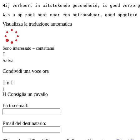
Hij verkeert in uitstekende gezondheid, is goed verzorg
Als u op zoek bent naar een betrouwbaar, goed opgeleid 
Visualizza la traduzione automatica
Sono interessato – contattami

Salva
Condividi una voce ora

n

j
H
Consiglia un cavallo
La tua email:
Email del destinatario: