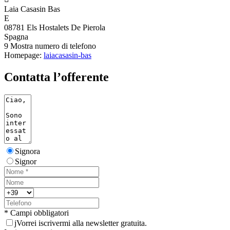
Laia Casasin Bas
E
08781 Els Hostalets De Pierola
Spagna
9
Mostra numero di telefono
Homepage:
laiacasasin-bas
Contatta l’offerente
Signora
Signor
* Campi obbligatori
j
Vorrei iscrivermi alla newsletter gratuita.