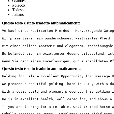
Olandese
Polacco
Tedesco
Italiano
Questo testo è stato tradotto automaticamente.
Verkauf eines kastrierten Pferdes – Hervorragende Geleg
Wir präsentieren ein wunderschönes, kastriertes Pferd, 
Mit einer soliden Anatomie und elegantem Erscheinungsbi
Es befindet sich in exzellentem Gesundheitszustand, ist
Wenn Sie nach einem zuverlässigen, gut ausgebildeten Pf
Questo testo è stato tradotto automaticamente.
Gelding for Sale – Excellent Opportunity for Dressage R
We present a beautiful gelding, born in 2019, with a da
With a solid build and elegant presence, this gelding i
He is in excellent health, well cared for, and shows a 
If you are looking for a reliable, well-trained horse w
Caballo castrado en venta – Excelente oportunidad para ji