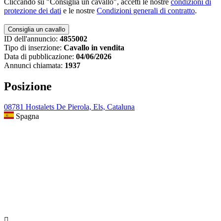
Cliccando su "Consiglia un cavallo", accetti le nostre
condizioni di
protezione dei dati
e le nostre
Condizioni generali di contratto
.
ID dell'annuncio:
4855002
Tipo di inserzione:
Cavallo in vendita
Data di pubblicazione:
04/06/2026
Annunci chiamata:
1937
Posizione
08781 Hostalets De Pierola, Els, Cataluna
Spagna
