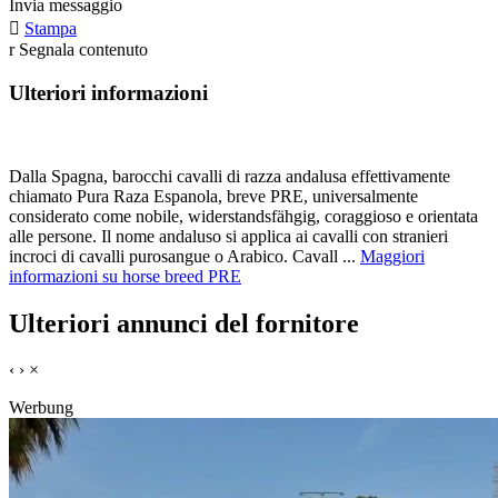
Invia messaggio

Stampa
r
Segnala contenuto
Ulteriori informazioni
Dalla Spagna, barocchi cavalli di razza andalusa effettivamente
chiamato Pura Raza Espanola, breve PRE, universalmente
considerato come nobile, widerstandsfähgig, coraggioso e orientata
alle persone. Il nome andaluso si applica ai cavalli con stranieri
incroci di cavalli purosangue o Arabico. Cavall ...
Maggiori
informazioni su horse breed PRE
Ulteriori annunci del fornitore
‹
›
×
Werbung