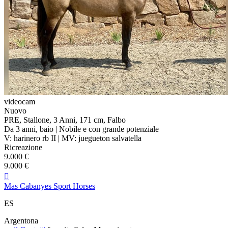
videocam
Nuovo
PRE, Stallone, 3 Anni, 171 cm, Falbo
Da 3 anni, baio | Nobile e con grande potenziale
V: harinero rb II | MV: juegueton salvatella
Ricreazione
9.000 €
9.000 €

Mas Cabanyes Sport Horses
ES
Argentona