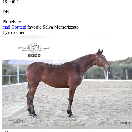
18.900 €
DE
Pinneberg
mail
Contatti
favorite
Salva
Memorizzato
Eye-catcher