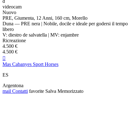
d
videocam
Nuovo
PRE, Giumenta, 12 Anni, 160 cm, Morello
Duna — PRE nera | Nobile, docile e ideale per godersi il tempo
libero
V: diestro de salvatella | MV: enjambre
Ricreazione
4.500 €
4.500 €

Mas Cabanyes Sport Horses
ES
Argentona
mail
Contatti
favorite
Salva
Memorizzato