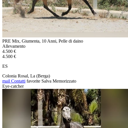
PRE Mix, Giumenta, 10 Anni, Pelle di daino
Allevamento
4.500 €
4.500 €
ES
Colonia Rosal, La (Berga)
mail
Contatti
favorite
Salva
Memorizzato
Eye-catcher