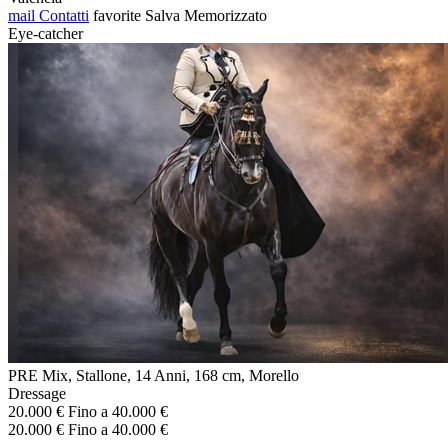
mail
Contatti
favorite
Salva
Memorizzato
Eye-catcher
PRE Mix, Stallone, 14 Anni, 168 cm, Morello
Dressage
20.000 € Fino a 40.000 €
20.000 € Fino a 40.000 €