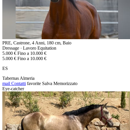
PRE, Castrone, 4 Anni, 180 cm, Baio
Dressage · Lavoro Equitation
5.000 € Fino a 10.000 €
5.000 € Fino a 10.000 €
ES
Tabernas Almeria
mail
Contatti
favorite
Salva
Memorizzato
Eye-catcher