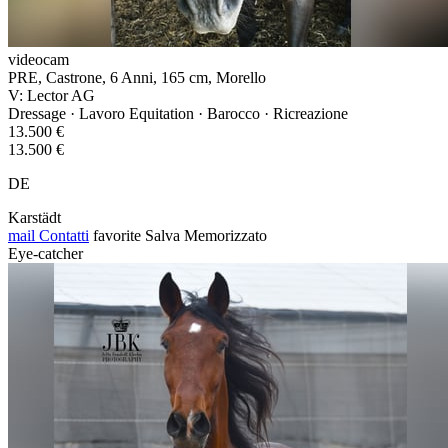
videocam
PRE, Castrone, 6 Anni, 165 cm, Morello
V: Lector AG
Dressage · Lavoro Equitation · Barocco · Ricreazione
13.500 €
13.500 €
DE
Karstädt
mail
Contatti
favorite
Salva
Memorizzato
Eye-catcher