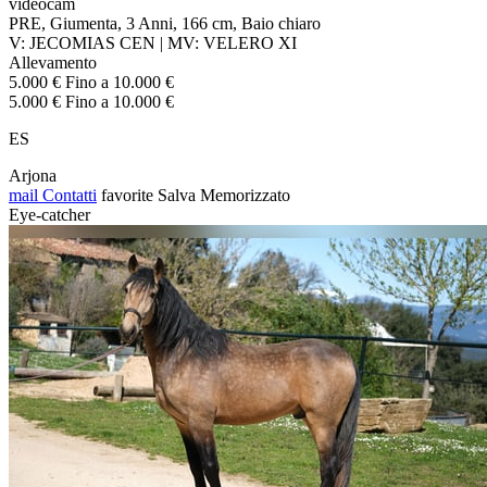
videocam
PRE, Giumenta, 3 Anni, 166 cm, Baio chiaro
V: JECOMIAS CEN | MV: VELERO XI
Allevamento
5.000 € Fino a 10.000 €
5.000 € Fino a 10.000 €
ES
Arjona
mail
Contatti
favorite
Salva
Memorizzato
Eye-catcher