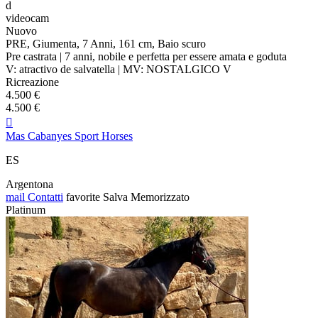
d
videocam
Nuovo
PRE, Giumenta, 7 Anni, 161 cm, Baio scuro
Pre castrata | 7 anni, nobile e perfetta per essere amata e goduta
V: atractivo de salvatella | MV: NOSTALGICO V
Ricreazione
4.500 €
4.500 €

Mas Cabanyes Sport Horses
ES
Argentona
mail
Contatti
favorite
Salva
Memorizzato
Platinum