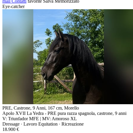
mail
Contatti
favorite
Salva
Memorizzato
Eye-catcher
PRE, Castrone, 9 Anni, 167 cm, Morello
Apolo XVII La Yedra - PRE pura razza spagnola, castrone, 9 anni
V: Triunfador MFE | MV: Amoroso XL
Dressage · Lavoro Equitation · Ricreazione
18.900 €