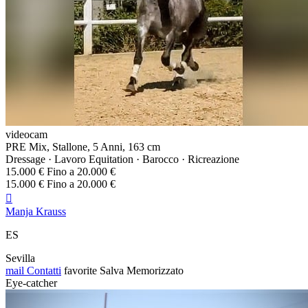
videocam
PRE Mix, Stallone, 5 Anni, 163 cm
Dressage · Lavoro Equitation · Barocco · Ricreazione
15.000 € Fino a 20.000 €
15.000 € Fino a 20.000 €

Manja Krauss
ES
Sevilla
mail
Contatti
favorite
Salva
Memorizzato
Eye-catcher