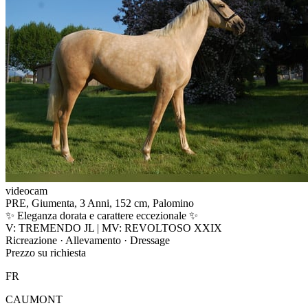
videocam
PRE, Giumenta, 3 Anni, 152 cm, Palomino
✨ Eleganza dorata e carattere eccezionale ✨
V: TREMENDO JL | MV: REVOLTOSO XXIX
Ricreazione · Allevamento · Dressage
Prezzo su richiesta
FR
CAUMONT