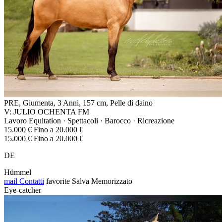
PRE, Giumenta, 3 Anni, 157 cm, Pelle di daino
V: JULIO OCHENTA FM
Lavoro Equitation · Spettacoli · Barocco · Ricreazione
15.000 € Fino a 20.000 €
15.000 € Fino a 20.000 €
DE
Hümmel
mail
Contatti
favorite
Salva
Memorizzato
Eye-catcher