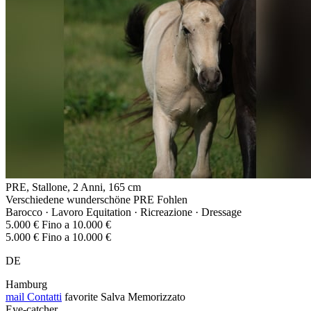
PRE, Stallone, 2 Anni, 165 cm
Verschiedene wunderschöne PRE Fohlen
Barocco · Lavoro Equitation · Ricreazione · Dressage
5.000 € Fino a 10.000 €
5.000 € Fino a 10.000 €
DE
Hamburg
mail
Contatti
favorite
Salva
Memorizzato
Eye-catcher