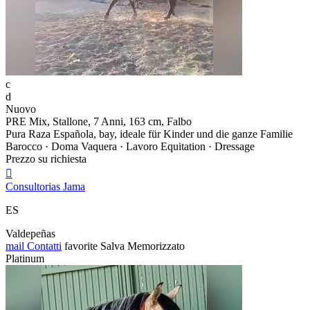
c
d
Nuovo
PRE Mix, Stallone, 7 Anni, 163 cm, Falbo
Pura Raza Española, bay, ideale für Kinder und die ganze Familie
Barocco · Doma Vaquera · Lavoro Equitation · Dressage
Prezzo su richiesta

Consultorias Jama
ES
Valdepeñas
mail
Contatti
favorite
Salva
Memorizzato
Platinum