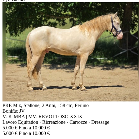
PRE Mix, Stallone, 2 Anni, 158 cm, Perlino
Bonifác JV
V: KIMBA | MV: REVOLTOSO XXIX
Lavoro Equitation · Ricreazione · Carrozze · Dressage
5.000 € Fino a 10.000 €
5.000 € Fino a 10.000 €