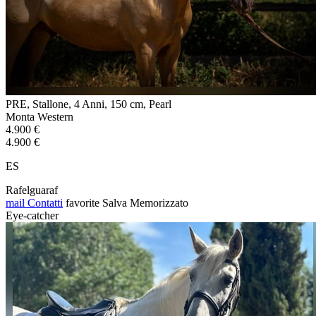
PRE, Stallone, 4 Anni, 150 cm, Pearl
Monta Western
4.900 €
4.900 €
ES
Rafelguaraf
mail
Contatti
favorite
Salva
Memorizzato
Eye-catcher