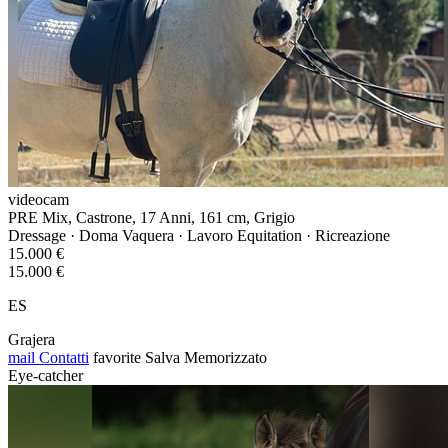
videocam
PRE Mix, Castrone, 17 Anni, 161 cm, Grigio
Dressage · Doma Vaquera · Lavoro Equitation · Ricreazione
15.000 €
15.000 €
ES
Grajera
mail
Contatti
favorite
Salva
Memorizzato
Eye-catcher