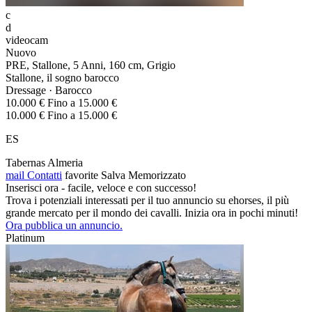
c
d
videocam
Nuovo
PRE, Stallone, 5 Anni, 160 cm, Grigio
Stallone, il sogno barocco
Dressage · Barocco
10.000 € Fino a 15.000 €
10.000 € Fino a 15.000 €
ES
Tabernas Almeria
mail
Contatti
favorite
Salva
Memorizzato
Inserisci ora - facile, veloce e con successo!
Trova i potenziali interessati per il tuo annuncio su ehorses, il più
grande mercato per il mondo dei cavalli. Inizia ora in pochi minuti!
Ora pubblica un annuncio.
Platinum