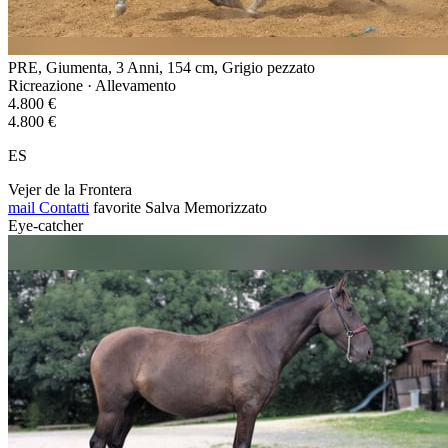
PRE, Giumenta, 3 Anni, 154 cm, Grigio pezzato
Ricreazione · Allevamento
4.800 €
4.800 €
ES
Vejer de la Frontera
mail
Contatti
favorite
Salva
Memorizzato
Eye-catcher