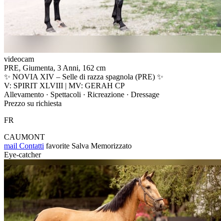
videocam
PRE, Giumenta, 3 Anni, 162 cm
✨ NOVIA XIV – Selle di razza spagnola (PRE) ✨
V: SPIRIT XLVIII | MV: GERAH CP
Allevamento · Spettacoli · Ricreazione · Dressage
Prezzo su richiesta
FR
CAUMONT
mail
Contatti
favorite
Salva
Memorizzato
Eye-catcher