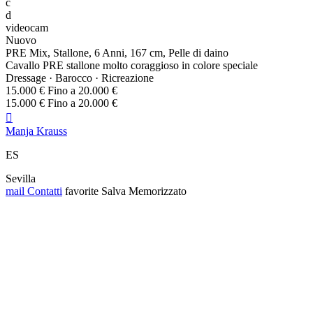
c
d
videocam
Nuovo
PRE Mix, Stallone, 6 Anni, 167 cm, Pelle di daino
Cavallo PRE stallone molto coraggioso in colore speciale
Dressage · Barocco · Ricreazione
15.000 € Fino a 20.000 €
15.000 € Fino a 20.000 €

Manja Krauss
ES
Sevilla
mail
Contatti
favorite
Salva
Memorizzato