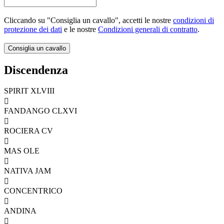
Cliccando su "Consiglia un cavallo", accetti le nostre
condizioni di
protezione dei dati
e le nostre
Condizioni generali di contratto
.
Discendenza
SPIRIT XLVIII

FANDANGO CLXVI

ROCIERA CV

MAS OLE

NATIVA JAM

CONCENTRICO

ANDINA
