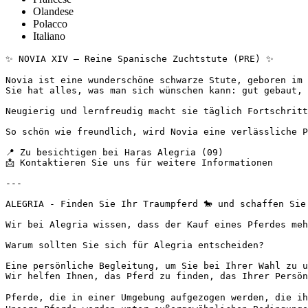
Olandese
Polacco
Italiano
✨ NOVIA XIV – Reine Spanische Zuchtstute (PRE) ✨

Novia ist eine wunderschöne schwarze Stute, geboren im A
Sie hat alles, was man sich wünschen kann: gut gebaut, e
Neugierig und lernfreudig macht sie täglich Fortschritt
So schön wie freundlich, wird Novia eine verlässliche P
📍 Zu besichtigen bei Haras Alegria (09)

📩 Kontaktieren Sie uns für weitere Informationen

---

ALEGRIA - Finden Sie Ihr Traumpferd 🐎 und schaffen Sie 
Wir bei Alegria wissen, dass der Kauf eines Pferdes meh
Warum sollten Sie sich für Alegria entscheiden?

Eine persönliche Begleitung, um Sie bei Ihrer Wahl zu un
Wir helfen Ihnen, das Pferd zu finden, das Ihrer Persön
Pferde, die in einer Umgebung aufgezogen werden, die ihr