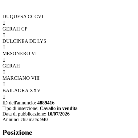
DUQUESA CCCVI

GERAH CP

DULCINEA DE LYS

MESONERO VI

GERAH

MARCIANO VIII

BAILAORA XXV

ID dell'annuncio:
4889416
Tipo di inserzione:
Cavallo in vendita
Data di pubblicazione:
10/07/2026
Annunci chiamata:
940
Posizione