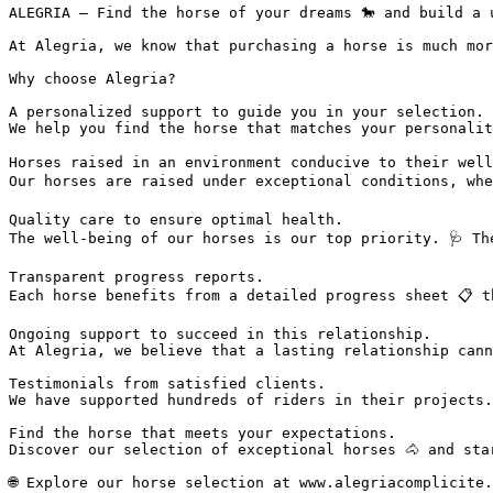
ALEGRIA – Find the horse of your dreams 🐎 and build a u
At Alegria, we know that purchasing a horse is much mor
Why choose Alegria?

A personalized support to guide you in your selection.  
We help you find the horse that matches your personalit
Horses raised in an environment conducive to their well-
Our horses are raised under exceptional conditions, whe
Quality care to ensure optimal health.  

The well-being of our horses is our top priority. 🩺 Th
Transparent progress reports.  

Each horse benefits from a detailed progress sheet 📋 t
Ongoing support to succeed in this relationship.  

At Alegria, we believe that a lasting relationship cann
Testimonials from satisfied clients.  

We have supported hundreds of riders in their projects.
Find the horse that meets your expectations.  

Discover our selection of exceptional horses 🐴 and sta
🌐 Explore our horse selection at www.alegriacomplicite.