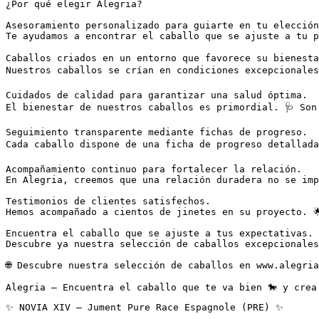
¿Por qué elegir Alegria?

Asesoramiento personalizado para guiarte en tu elección.
Te ayudamos a encontrar el caballo que se ajuste a tu p
Caballos criados en un entorno que favorece su bienestar
Nuestros caballos se crían en condiciones excepcionales
Cuidados de calidad para garantizar una salud óptima.  

El bienestar de nuestros caballos es primordial. 🩺 Son
Seguimiento transparente mediante fichas de progreso.  

Cada caballo dispone de una ficha de progreso detallada
Acompañamiento continuo para fortalecer la relación.  

En Alegria, creemos que una relación duradera no se imp
Testimonios de clientes satisfechos.  

Hemos acompañado a cientos de jinetes en su proyecto. 
Encuentra el caballo que se ajuste a tus expectativas.  
Descubre ya nuestra selección de caballos excepcionales
🌐 Descubre nuestra selección de caballos en www.alegria
Alegria – Encuentra el caballo que te va bien 🐎 y crea
✨ NOVIA XIV – Jument Pure Race Espagnole (PRE) ✨
