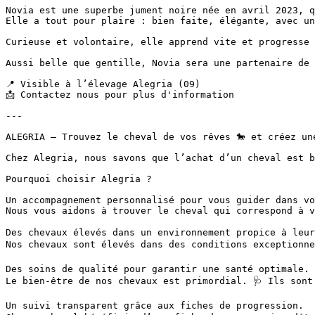
Novia est une superbe jument noire née en avril 2023, qu
Elle a tout pour plaire : bien faite, élégante, avec un 
Curieuse et volontaire, elle apprend vite et progresse 
Aussi belle que gentille, Novia sera une partenaire de 
📍 Visible à l’élevage Alegria (09)

📩 Contactez nous pour plus d'information

---

ALEGRIA – Trouvez le cheval de vos rêves 🐎 et créez une
Chez Alegria, nous savons que l’achat d’un cheval est b
Pourquoi choisir Alegria ?

Un accompagnement personnalisé pour vous guider dans vot
Nous vous aidons à trouver le cheval qui correspond à v
Des chevaux élevés dans un environnement propice à leur 
Nos chevaux sont élevés dans des conditions exceptionne
Des soins de qualité pour garantir une santé optimale.

Le bien-être de nos chevaux est primordial. 🩺 Ils sont
Un suivi transparent grâce aux fiches de progression.
