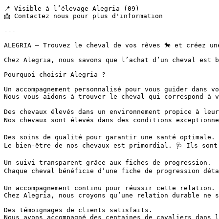
📍 Visible à l’élevage Alegria (09)

📩 Contactez nous pour plus d'information

---

ALEGRIA – Trouvez le cheval de vos rêves 🐎 et créez une
Chez Alegria, nous savons que l’achat d’un cheval est b
Pourquoi choisir Alegria ?

Un accompagnement personnalisé pour vous guider dans vot
Nous vous aidons à trouver le cheval qui correspond à v
Des chevaux élevés dans un environnement propice à leur 
Nos chevaux sont élevés dans des conditions exceptionne
Des soins de qualité pour garantir une santé optimale.

Le bien-être de nos chevaux est primordial. 🩺 Ils sont
Un suivi transparent grâce aux fiches de progression.

Chaque cheval bénéficie d’une fiche de progression déta
Un accompagnement continu pour réussir cette relation.

Chez Alegria, nous croyons qu’une relation durable ne s
Des témoignages de clients satisfaits.

Nous avons accompagné des centaines de cavaliers dans l