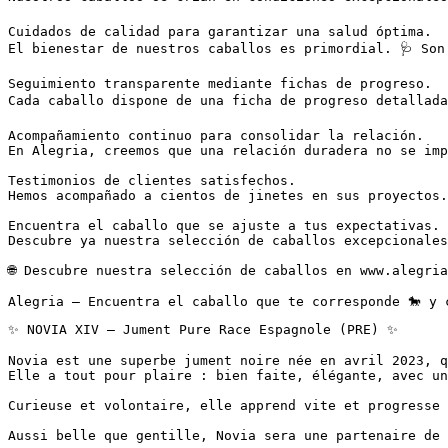
Cuidados de calidad para garantizar una salud óptima.  

El bienestar de nuestros caballos es primordial. 🩺 Son
Seguimiento transparente mediante fichas de progreso.  

Cada caballo dispone de una ficha de progreso detallada
Acompañamiento continuo para consolidar la relación.  

En Alegria, creemos que una relación duradera no se imp
Testimonios de clientes satisfechos.  

Hemos acompañado a cientos de jinetes en sus proyectos.
Encuentra el caballo que se ajuste a tus expectativas.  
Descubre ya nuestra selección de caballos excepcionales
🌐 Descubre nuestra selección de caballos en www.alegria
Alegria – Encuentra el caballo que te corresponde 🐎 y 
✨ NOVIA XIV – Jument Pure Race Espagnole (PRE) ✨

Novia est une superbe jument noire née en avril 2023, qu
Elle a tout pour plaire : bien faite, élégante, avec un 
Curieuse et volontaire, elle apprend vite et progresse 
Aussi belle que gentille, Novia sera une partenaire de 