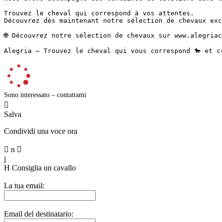
Trouvez le cheval qui correspond à vos attentes.

Découvrez dès maintenant notre sélection de chevaux exc
🌐 Découvrez notre sélection de chevaux sur www.alegriac
Alegria – Trouvez le cheval qui vous correspond 🐎 et c
Sono interessato – contattami

Salva
Condividi una voce ora

n

j
H
Consiglia un cavallo
La tua email:
Email del destinatario: