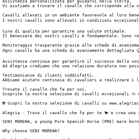
Assistenza personalizzata per guidarvi nella scelta.

Vi aiutiamo a trovare il cavallo che corrisponde alla v
Cavalli allevati in un ambiente favorevole al loro benes
I nostri cavalli sono allevati in condizioni eccezional
Cure di qualità per garantire una salute ottimale.

Il benessere dei nostri cavalli è fondamentale. Sono re
Monitoraggio trasparente grazie alle schede di avanzamen
Ogni cavallo ha una scheda di avanzamento dettagliata 
Assistenza continua per garantire il successo della vost
Ad Alegria crediamo che una relazione duratura non poss
Testimonianze di clienti soddisfatti.

Abbiamo aiutato centinaia di cavalieri a realizzare i l
Trovate il cavallo che fa per voi.

Scoprite la nostra selezione di cavalli eccezionali 🐴 
🌐 Scopri la nostra selezione di cavalli su www.alegriac
Alegria - Trova il cavallo che fa per te 🐎 e crea una 
SENI MORENA, a young Pure Spanish Horse (PRE) mare born
Why choose SENI MORENA?
