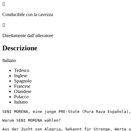

Conducibile con la cavezza

Direttamente dall’allevatore
Descrizione
Italiano
Tedesco
Inglese
Spagnolo
Francese
Olandese
Polacco
Italiano
SENI MORENA, eine junge PRE-Stute (Pura Raza Española),
Warum SENI MORENA wählen?

Aus der Zucht von Alegria, bekannt für Strenge, Werte und