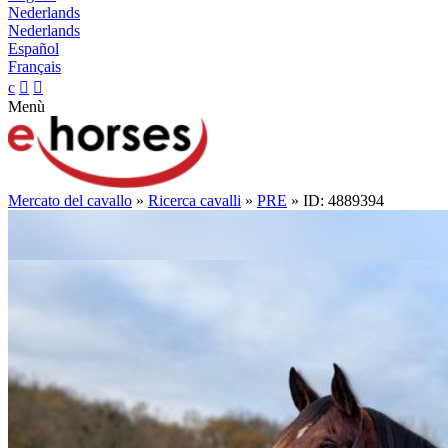
Nederlands
Nederlands
Español
Français
c


Menù
Mercato del cavallo
»
Ricerca cavalli
»
PRE
» ID: 4889394