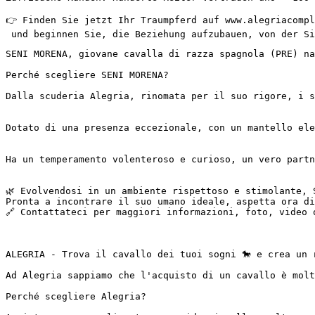
👉 Finden Sie jetzt Ihr Traumpferd auf www.alegriacompli
 und beginnen Sie, die Beziehung aufzubauen, von der Si
SENI MORENA, giovane cavalla di razza spagnola (PRE) na
Perché scegliere SENI MORENA?

Dalla scuderia Alegria, rinomata per il suo rigore, i su
Dotato di una presenza eccezionale, con un mantello eleg
Ha un temperamento volenteroso e curioso, un vero partne
🌿 Evolvendosi in un ambiente rispettoso e stimolante, S
Pronta a incontrare il suo umano ideale, aspetta ora di
🔗 Contattateci per maggiori informazioni, foto, video o 
ALEGRIA - Trova il cavallo dei tuoi sogni 🐎 e crea un r
Ad Alegria sappiamo che l'acquisto di un cavallo è molt
Perché scegliere Alegria?
