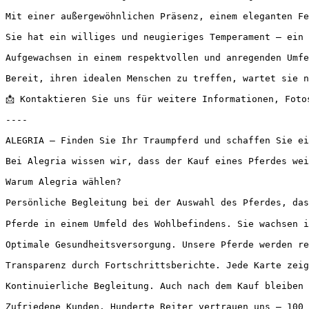
Mit einer außergewöhnlichen Präsenz, einem eleganten Fel
Sie hat ein williges und neugieriges Temperament – ein w
Aufgewachsen in einem respektvollen und anregenden Umfel
Bereit, ihren idealen Menschen zu treffen, wartet sie nu
📩 Kontaktieren Sie uns für weitere Informationen, Fotos,
----

ALEGRIA – Finden Sie Ihr Traumpferd und schaffen Sie ein
Bei Alegria wissen wir, dass der Kauf eines Pferdes wei
Warum Alegria wählen?

Persönliche Begleitung bei der Auswahl des Pferdes, das
Pferde in einem Umfeld des Wohlbefindens. Sie wachsen i
Optimale Gesundheitsversorgung. Unsere Pferde werden reg
Transparenz durch Fortschrittsberichte. Jede Karte zeigt
Kontinuierliche Begleitung. Auch nach dem Kauf bleiben w
Zufriedene Kunden. Hunderte Reiter vertrauen uns – 100 % 