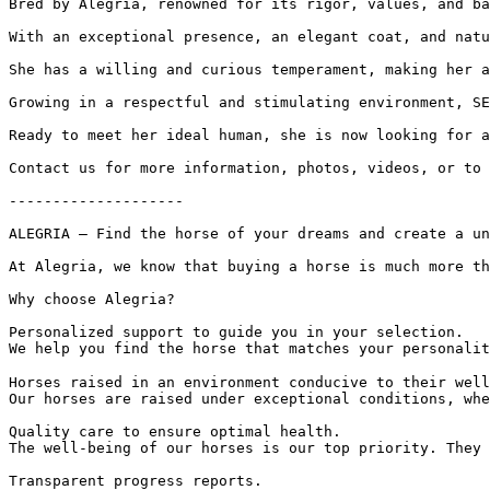
Bred by Alegria, renowned for its rigor, values, and bala
With an exceptional presence, an elegant coat, and natur
She has a willing and curious temperament, making her a 
Growing in a respectful and stimulating environment, SEN
Ready to meet her ideal human, she is now looking for a 
Contact us for more information, photos, videos, or to ar
--------------------

ALEGRIA – Find the horse of your dreams and create a uni
At Alegria, we know that buying a horse is much more th
Why choose Alegria?

Personalized support to guide you in your selection.  

We help you find the horse that matches your personalit
Horses raised in an environment conducive to their well-
Our horses are raised under exceptional conditions, whe
Quality care to ensure optimal health.  

The well-being of our horses is our top priority. They 
Transparent progress reports.  
