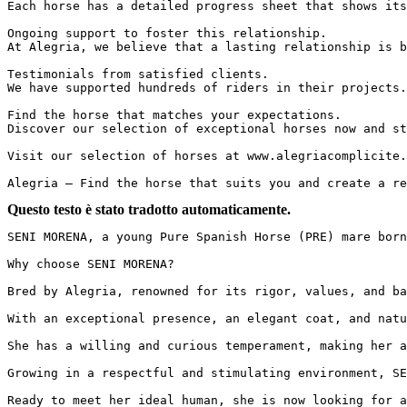
Each horse has a detailed progress sheet that shows its
Ongoing support to foster this relationship.  

At Alegria, we believe that a lasting relationship is b
Testimonials from satisfied clients.  

We have supported hundreds of riders in their projects.
Find the horse that matches your expectations.  

Discover our selection of exceptional horses now and st
Visit our selection of horses at www.alegriacomplicite.c
Alegria – Find the horse that suits you and create a re
Questo testo è stato tradotto automaticamente.
SENI MORENA, a young Pure Spanish Horse (PRE) mare born
Why choose SENI MORENA?

Bred by Alegria, renowned for its rigor, values, and bala
With an exceptional presence, an elegant coat, and natur
She has a willing and curious temperament, making her a 
Growing in a respectful and stimulating environment, SEN
Ready to meet her ideal human, she is now looking for a 