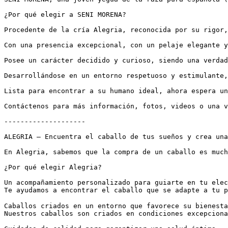
¿Por qué elegir a SENI MORENA?

Procedente de la cría Alegria, reconocida por su rigor, 
Con una presencia excepcional, con un pelaje elegante y 
Posee un carácter decidido y curioso, siendo una verdade
Desarrollándose en un entorno respetuoso y estimulante, 
Lista para encontrar a su humano ideal, ahora espera un 
Contáctenos para más información, fotos, videos o una vis
--------------------

ALEGRIA – Encuentra el caballo de tus sueños y crea una 
En Alegria, sabemos que la compra de un caballo es much
¿Por qué elegir Alegria?

Un acompañamiento personalizado para guiarte en tu elecc
Te ayudamos a encontrar el caballo que se adapte a tu p
Caballos criados en un entorno que favorece su bienestar
Nuestros caballos son criados en condiciones excepciona