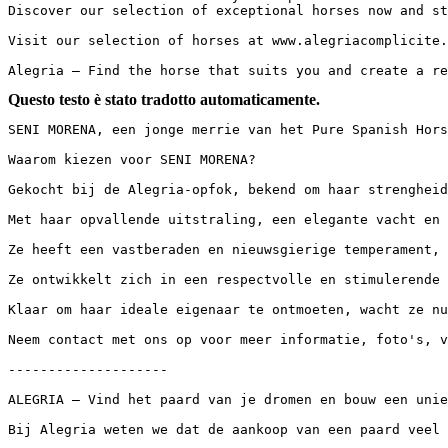
Discover our selection of exceptional horses now and st
Visit our selection of horses at www.alegriacomplicite.c
Alegria – Find the horse that suits you and create a re
Questo testo è stato tradotto automaticamente.
SENI MORENA, een jonge merrie van het Pure Spanish Hors
Waarom kiezen voor SENI MORENA?

Gekocht bij de Alegria-opfok, bekend om haar strengheid,
Met haar opvallende uitstraling, een elegante vacht en n
Ze heeft een vastberaden en nieuwsgierige temperament, e
Ze ontwikkelt zich in een respectvolle en stimulerende o
Klaar om haar ideale eigenaar te ontmoeten, wacht ze nu 
Neem contact met ons op voor meer informatie, foto's, vid
--------------------

ALEGRIA – Vind het paard van je dromen en bouw een uniek
Bij Alegria weten we dat de aankoop van een paard veel 