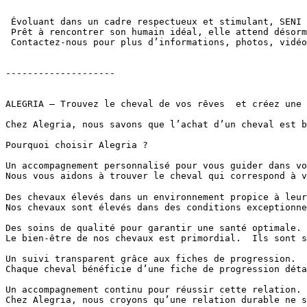
 Évoluant dans un cadre respectueux et stimulant, SENI 
 Prêt à rencontrer son humain idéal, elle attend désorm
 Contactez-nous pour plus d’informations, photos, vidéos 
--------------------

ALEGRIA – Trouvez le cheval de vos rêves  et créez une r
Chez Alegria, nous savons que l’achat d’un cheval est b
Pourquoi choisir Alegria ?

Un accompagnement personnalisé pour vous guider dans vot
Nous vous aidons à trouver le cheval qui correspond à v
Des chevaux élevés dans un environnement propice à leur 
Nos chevaux sont élevés dans des conditions exceptionne
Des soins de qualité pour garantir une santé optimale.

Le bien-être de nos chevaux est primordial.  Ils sont s
Un suivi transparent grâce aux fiches de progression.

Chaque cheval bénéficie d’une fiche de progression déta
Un accompagnement continu pour réussir cette relation.

Chez Alegria, nous croyons qu’une relation durable ne s