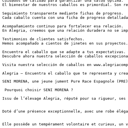
Cuidados de calidad para garantizar una salud óptima.

El bienestar de nuestros caballos es primordial. Son re
Seguimiento transparente mediante fichas de progreso.

Cada caballo cuenta con una ficha de progreso detallada
Acompañamiento continuo para fortalecer esa relación.

En Alegria, creemos que una relación duradera no se imp
Testimonios de clientes satisfechos.

Hemos acompañado a cientos de jinetes en sus proyectos.
Encuentra el caballo que se adapte a tus expectativas.

Descubre ahora nuestra selección de caballos excepciona
Visita nuestra selección de caballos en www.alegriacompl
Alegria – Encuentra el caballo que te representa y crea
SENI MORENA, une jeune jument Pure Race Espagnole (PRE)
 Pourquoi choisir SENI MORENA ?

Issu de l’élevage Alegria, réputé pour sa rigueur, ses v
Doté d’une présence exceptionnelle, avec une robe élégan
Elle possède un tempérament volontaire et curieux, un vr