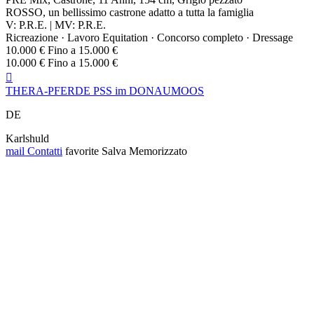
ROSSO, un bellissimo castrone adatto a tutta la famiglia
V: P.R.E. | MV: P.R.E.
Ricreazione · Lavoro Equitation · Concorso completo · Dressage
10.000 € Fino a 15.000 €
10.000 € Fino a 15.000 €

THERA-PFERDE PSS im DONAUMOOS
DE
Karlshuld
mail
Contatti
favorite
Salva
Memorizzato