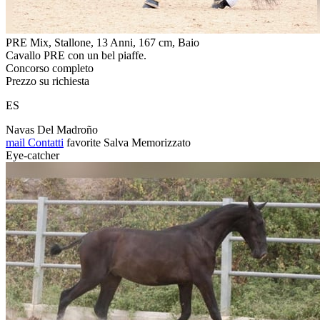
PRE Mix, Stallone, 13 Anni, 167 cm, Baio
Cavallo PRE con un bel piaffe.
Concorso completo
Prezzo su richiesta
ES
Navas Del Madroño
mail
Contatti
favorite
Salva
Memorizzato
Eye-catcher