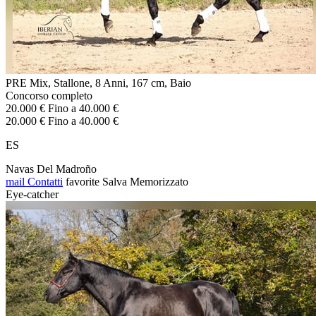
PRE Mix, Stallone, 8 Anni, 167 cm, Baio
Concorso completo
20.000 € Fino a 40.000 €
20.000 € Fino a 40.000 €
ES
Navas Del Madroño
mail
Contatti
favorite
Salva
Memorizzato
Eye-catcher