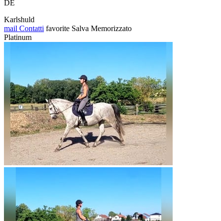
DE
Karlshuld
mail
Contatti
favorite
Salva
Memorizzato
Platinum