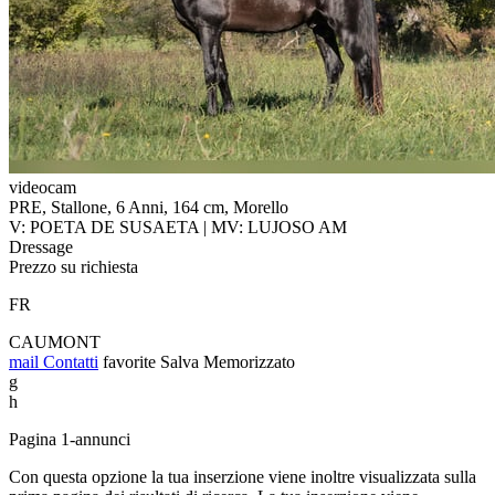
videocam
PRE, Stallone, 6 Anni, 164 cm, Morello
V: POETA DE SUSAETA | MV: LUJOSO AM
Dressage
Prezzo su richiesta
FR
CAUMONT
mail
Contatti
favorite
Salva
Memorizzato
g
h
Pagina 1-annunci
Con questa opzione la tua inserzione viene inoltre visualizzata sulla