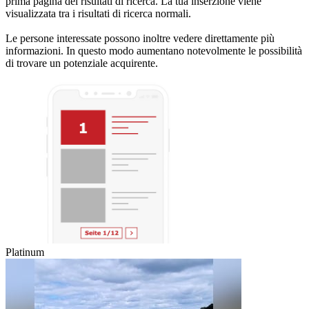
prima pagina dei risultati di ricerca. La tua inserzione viene
visualizzata tra i risultati di ricerca normali.
Le persone interessate possono inoltre vedere direttamente più
informazioni. In questo modo aumentano notevolmente le possibilità
di trovare un potenziale acquirente.
Platinum