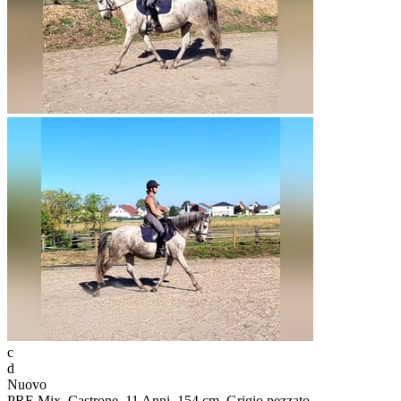
c
d
Nuovo
PRE Mix, Castrone, 11 Anni, 154 cm, Grigio pezzato