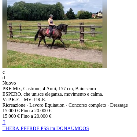
c
d
Nuovo
PRE Mix, Castrone, 4 Anni, 157 cm, Baio scuro
ESPERO, che unisce eleganza, movimento e calma.
V: P.R.E. | MV: P.R.E.
Ricreazione · Lavoro Equitation · Concorso completo · Dressage
15.000 € Fino a 20.000 €
15.000 € Fino a 20.000 €

THERA-PFERDE PSS im DONAUMOOS