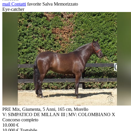
mail
Contatti
favorite
Salva
Memorizzato
Eye-catcher
PRE Mix, Giumenta, 5 Anni, 165 cm, Morello
V: SIMPATICO DE MILLAN III | MV: COLOMBIANO X
Concorso completo
10.000 €
10.000 € Trattabile