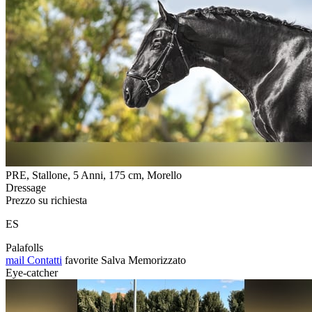
PRE, Stallone, 5 Anni, 175 cm, Morello
Dressage
Prezzo su richiesta
ES
Palafolls
mail
Contatti
favorite
Salva
Memorizzato
Eye-catcher