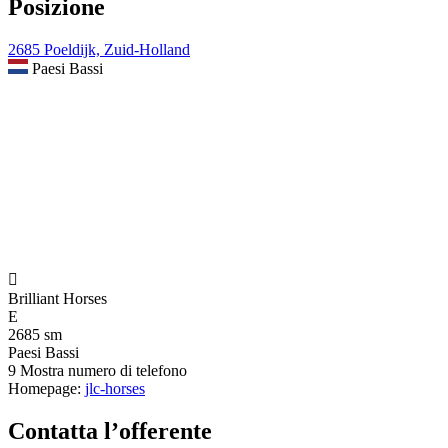
Posizione
2685 Poeldijk, Zuid-Holland
Paesi Bassi

Brilliant Horses
E
2685 sm
Paesi Bassi
9
Mostra numero di telefono
Homepage:
jlc-horses
Contatta l’offerente