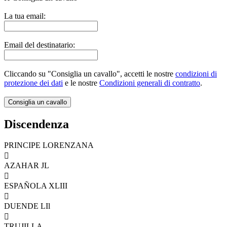
La tua email:
Email del destinatario:
Cliccando su "Consiglia un cavallo", accetti le nostre
condizioni di
protezione dei dati
e le nostre
Condizioni generali di contratto
.
Discendenza
PRINCIPE LORENZANA

AZAHAR JL

ESPAÑOLA XLIII

DUENDE LIl

TRUJILLA