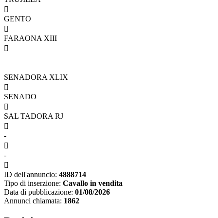

GENTO

FARAONA XIII

SENADORA XLIX

SENADO

SAL TADORA RJ

-

-

ID dell'annuncio:
4888714
Tipo di inserzione:
Cavallo in vendita
Data di pubblicazione:
01/08/2026
Annunci chiamata:
1862