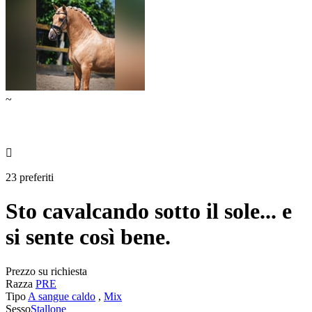
~

23 preferiti
Sto cavalcando sotto il sole... e
si sente così bene.
Prezzo su richiesta
Razza
PRE
Tipo
A sangue caldo
,
Mix
Sesso
Stallone