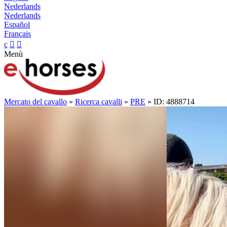
Nederlands
Nederlands
Español
Français
c


Menù
Mercato del cavallo
»
Ricerca cavalli
»
PRE
» ID: 4888714