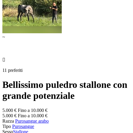
~

11 preferiti
Bellissimo puledro stallone con
grande potenziale
5.000 € Fino a 10.000 €
5.000 € Fino a 10.000 €
Razza
Purosangue arabo
Tipo
Purosangue
Sesso
Stallone