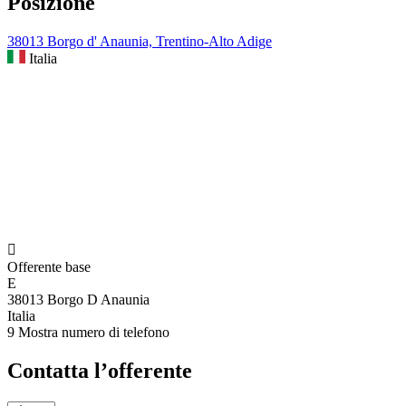
Posizione
38013 Borgo d' Anaunia, Trentino-Alto Adige
Italia

Offerente base
E
38013 Borgo D Anaunia
Italia
9
Mostra numero di telefono
Contatta l’offerente