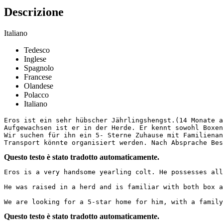
Descrizione
Italiano
Tedesco
Inglese
Spagnolo
Francese
Olandese
Polacco
Italiano
Eros ist ein sehr hübscher Jährlingshengst.(14 Monate a
Aufgewachsen ist er in der Herde. Er kennt sowohl Boxenh
Wir suchen für ihn ein 5- Sterne Zuhause mit Familienan
Transport könnte organisiert werden. Nach Absprache Bes
Questo testo è stato tradotto automaticamente.
Eros is a very handsome yearling colt. He possesses all
He was raised in a herd and is familiar with both box an
We are looking for a 5-star home for him, with a family
Questo testo è stato tradotto automaticamente.