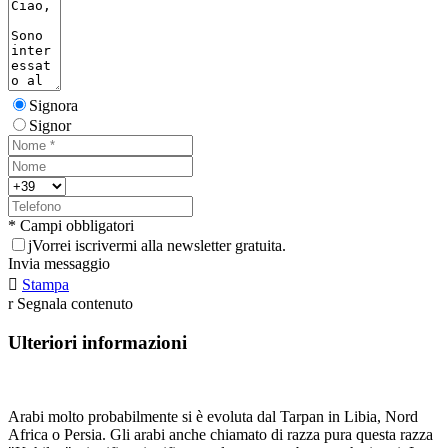
Signora
Signor
* Campi obbligatori
j
Vorrei iscrivermi alla newsletter gratuita.
Invia messaggio

Stampa
r
Segnala contenuto
Ulteriori informazioni
Arabi molto probabilmente si è evoluta dal Tarpan in Libia, Nord
Africa o Persia. Gli arabi anche chiamato di razza pura questa razza