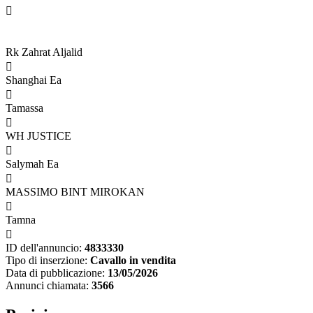

Rk Zahrat Aljalid

Shanghai Ea

Tamassa

WH JUSTICE

Salymah Ea

MASSIMO BINT MIROKAN

Tamna

ID dell'annuncio:
4833330
Tipo di inserzione:
Cavallo in vendita
Data di pubblicazione:
13/05/2026
Annunci chiamata:
3566