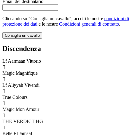
Email del destinatario:
Cliccando su "Consiglia un cavallo", accetti le nostre
condizioni di
protezione dei dati
e le nostre
Condizioni generali di contratto
.
Discendenza
Lf Aarmaan Vittorio

Magic Magnifique

Lf Aliyyah Vivendi

True Colours

Magic Mon Amour

THE VERDICT HG

Belle El Jamaal