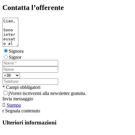
Contatta l’offerente
Signora
Signor
* Campi obbligatori
j
Vorrei iscrivermi alla newsletter gratuita.
Invia messaggio

Stampa
r
Segnala contenuto
Ulteriori informazioni