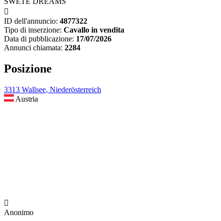
SWETE DREAMS

ID dell'annuncio:
4877322
Tipo di inserzione:
Cavallo in vendita
Data di pubblicazione:
17/07/2026
Annunci chiamata:
2284
Posizione
3313 Wallsee, Niederösterreich
Austria

Anonimo