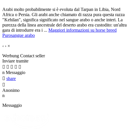
Arabi molto probabilmente si è evoluta dal Tarpan in Libia, Nord
Africa o Persia. Gli arabi anche chiamato di razza pura questa razza
"Kehilan", significa significato nel sangue arabo o anche interi. La
purezza della linea ancestrale del deserto arabo era custodito: un'altra
gara di introdurre era i ...
Maggiori informazioni su horse breed
Purosangue arabo
‹
›
×
Werbung
Contact seller
Inviare tramite





n
Messaggio

share

Anonimo
n
Messaggio