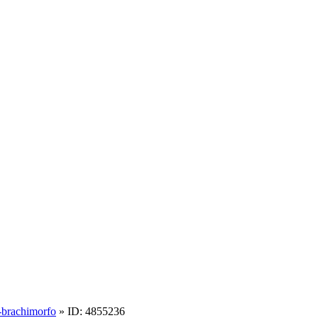
-brachimorfo
» ID: 4855236