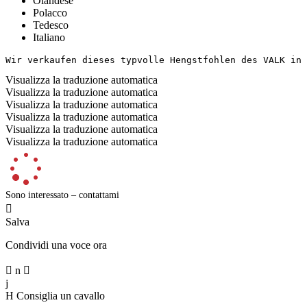
Olandese
Polacco
Tedesco
Italiano
Wir verkaufen dieses typvolle Hengstfohlen des VALK in 
Visualizza la traduzione automatica
Visualizza la traduzione automatica
Visualizza la traduzione automatica
Visualizza la traduzione automatica
Visualizza la traduzione automatica
Visualizza la traduzione automatica
Sono interessato – contattami

Salva
Condividi una voce ora

n

j
H
Consiglia un cavallo