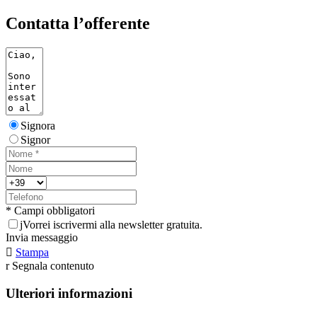
Contatta l’offerente
Signora
Signor
* Campi obbligatori
j
Vorrei iscrivermi alla newsletter gratuita.
Invia messaggio

Stampa
r
Segnala contenuto
Ulteriori informazioni