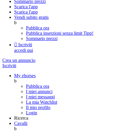
Sommario prezzi
Scarica l'app
Scarica l'app
Vendi subito gratis
b
Pubblica ora
Pubblica inserzioni senza limit
Tipp!
Sommario prezzi

Iscriviti
accedi qui
Crea un annuncio
Iscriviti
My ehorses
b
Pubblica ora
I miei annunci
I miei messaggi
La mia Watchlist
Il mio profilo
Login
Ricerca
Cavalli
b