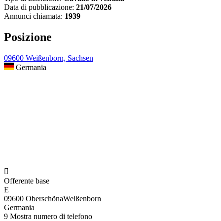
Data di pubblicazione:
21/07/2026
Annunci chiamata:
1939
Posizione
09600 Weißenborn, Sachsen
Germania

Offerente base
E
09600 OberschönaWeißenborn
Germania
9
Mostra numero di telefono