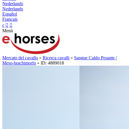
Nederlands
Nederlands
Español
Français
c


Menù
Mercato del cavallo
»
Ricerca cavalli
»
Sangue Caldo Pesante /
Meso-brachimorfo
» ID: 4889018