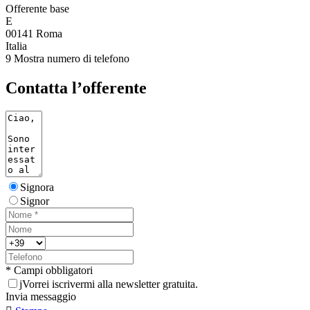
Offerente base
E
00141 Roma
Italia
9
Mostra numero di telefono
Contatta l’offerente
Signora
Signor
* Campi obbligatori
j
Vorrei iscrivermi alla newsletter gratuita.
Invia messaggio