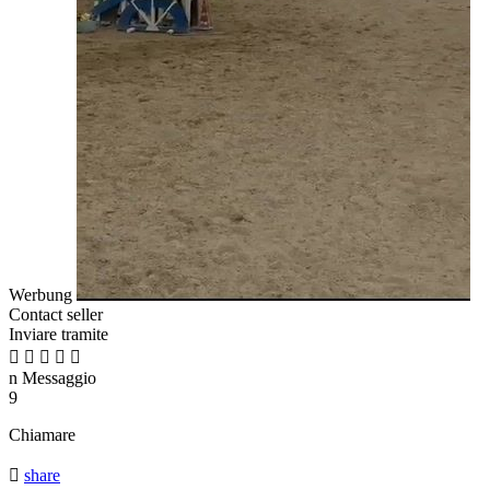
Werbung
Contact seller
Inviare tramite





n
Messaggio
9
Chiamare

share