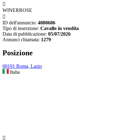

WINERROSE

ID dell'annuncio:
4880686
Tipo di inserzione:
Cavallo in vendita
Data di pubblicazione:
05/07/2026
Annunci chiamata:
1279
Posizione
00191 Roma, Lazio
Italia
