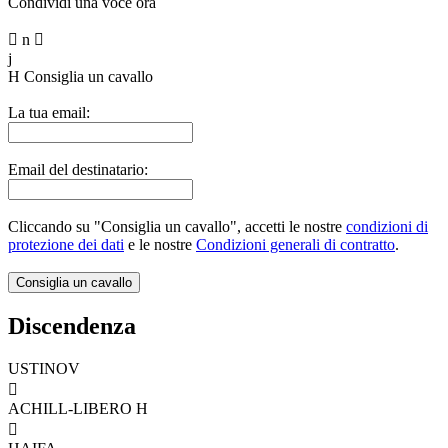
Condividi una voce ora

n

j
H
Consiglia un cavallo
La tua email:
Email del destinatario:
Cliccando su "Consiglia un cavallo", accetti le nostre
condizioni di
protezione dei dati
e le nostre
Condizioni generali di contratto
.
Discendenza
USTINOV

ACHILL-LIBERO H
