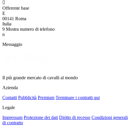

Offerente base
E
00141 Roma
Italia
9
Mostra numero di telefono
n
Messaggio
Il più grande mercato di cavalli al mondo
Azienda
Contatti
Pubblicità
Premium
Terminare i contratti qui
Legale
Impressum
Protezione dei dati
Diritto di recesso
Condizioni generali
di contratto