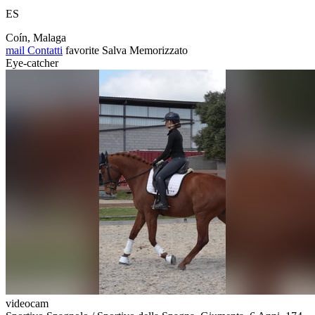
ES
Coín, Malaga
mail
Contatti
favorite
Salva
Memorizzato
Eye-catcher
videocam