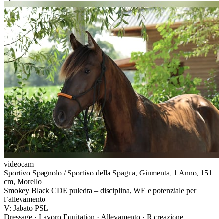
videocam
Sportivo Spagnolo / Sportivo della Spagna, Giumenta, 1 Anno, 151
cm, Morello
Smokey Black CDE puledra – disciplina, WE e potenziale per
l’allevamento
V: Jabato PSL
Dressage · Lavoro Equitation · Allevamento · Ricreazione