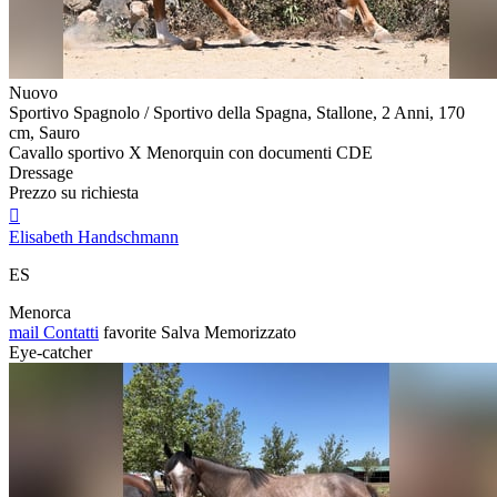
Nuovo
Sportivo Spagnolo / Sportivo della Spagna, Stallone, 2 Anni, 170
cm, Sauro
Cavallo sportivo X Menorquin con documenti CDE
Dressage
Prezzo su richiesta

Elisabeth Handschmann
ES
Menorca
mail
Contatti
favorite
Salva
Memorizzato
Eye-catcher