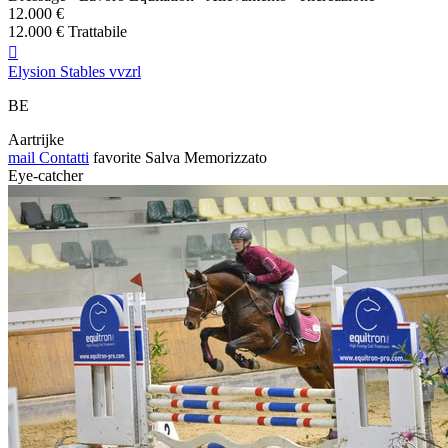
12.000 €
12.000 € Trattabile

Elysion Stables vvzrl
BE
Aartrijke
mail
Contatti
favorite
Salva
Memorizzato
Eye-catcher