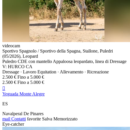
videocam
Sportivo Spagnolo / Sportivo della Spagna, Stallone, Puledri
(05/2026), Leopard
Puledro CDE con mantello Appaloosa leopardato, linea di Dressage
V: HURCO CA
Dressage · Lavoro Equitation · Allevamento · Ricreazione
2.500 € Fino a 5.000 €
2.500 € Fino a 5.000 €

Yeguada Monte Alegre
ES
Navalperal De Pinares
mail
Contatti
favorite
Salva
Memorizzato
Eye-catcher