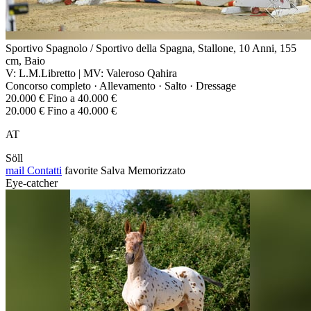
Sportivo Spagnolo / Sportivo della Spagna, Stallone, 10 Anni, 155
cm, Baio
V: L.M.Libretto | MV: Valeroso Qahira
Concorso completo · Allevamento · Salto · Dressage
20.000 € Fino a 40.000 €
20.000 € Fino a 40.000 €
AT
Söll
mail
Contatti
favorite
Salva
Memorizzato
Eye-catcher