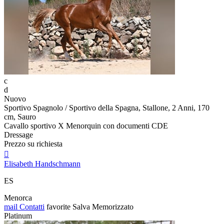
c
d
Nuovo
Sportivo Spagnolo / Sportivo della Spagna, Stallone, 2 Anni, 170
cm, Sauro
Cavallo sportivo X Menorquin con documenti CDE
Dressage
Prezzo su richiesta

Elisabeth Handschmann
ES
Menorca
mail
Contatti
favorite
Salva
Memorizzato
Platinum