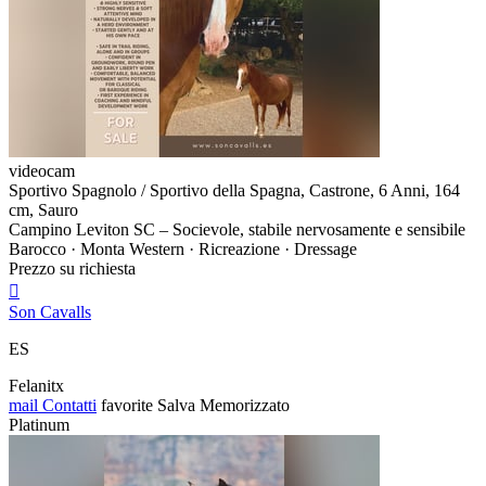
videocam
Sportivo Spagnolo / Sportivo della Spagna, Castrone, 6 Anni, 164
cm, Sauro
Campino Leviton SC – Socievole, stabile nervosamente e sensibile
Barocco · Monta Western · Ricreazione · Dressage
Prezzo su richiesta

Son Cavalls
ES
Felanitx
mail
Contatti
favorite
Salva
Memorizzato
Platinum