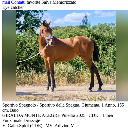
mail
Contatti
favorite
Salva
Memorizzato
Eye-catcher
Sportivo Spagnolo / Sportivo della Spagna, Giumenta, 1 Anno, 155
cm, Baio
GIRALDA MONTE ALEGRE Puledra 2025 | CDE – Linea
Funzionale Dressage
V: Gallo-Spirit (CDE) | MV: Adivino Mac