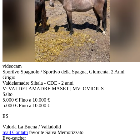
videocam
Sportivo Spagnolo / Sportivo della Spagna, Giumenta, 2 Anni,
Grigio
Valdelamadre Sihala - CDE - 2 anni
V: VALDELAMADRE MASET | MV: OVIDIUS
Salto
5.000 € Fino a 10.000 €
5.000 € Fino a 10.000 €
ES
Valoria La Buena / Valladolid
mail
Contatti
favorite
Salva
Memorizzato
Eye-catcher