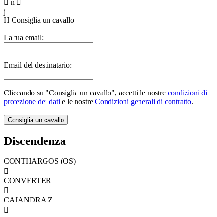

n

j
H
Consiglia un cavallo
La tua email:
Email del destinatario:
Cliccando su "Consiglia un cavallo", accetti le nostre
condizioni di
protezione dei dati
e le nostre
Condizioni generali di contratto
.
Discendenza
CONTHARGOS (OS)

CONVERTER

CAJANDRA Z
