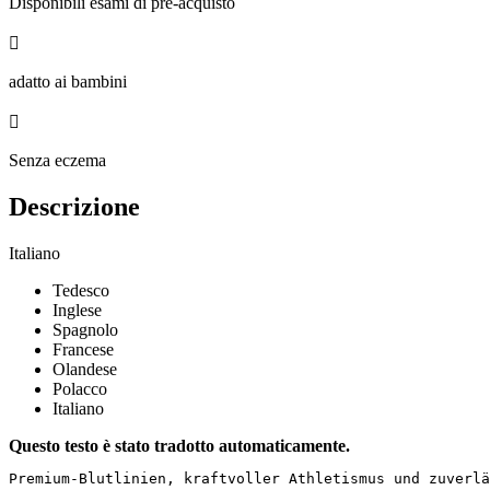
Disponibili esami di pre-acquisto

adatto ai bambini

Senza eczema
Descrizione
Italiano
Tedesco
Inglese
Spagnolo
Francese
Olandese
Polacco
Italiano
Questo testo è stato tradotto automaticamente.
Premium-Blutlinien, kraftvoller Athletismus und zuverläss