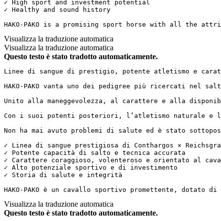
✓ High sport and investment potential

✓ Healthy and sound history

HAKO-PAKO is a promising sport horse with all the attri
Visualizza la traduzione automatica
Visualizza la traduzione automatica
Questo testo è stato tradotto automaticamente.
Linee di sangue di prestigio, potente atletismo e caratte
HAKO-PAKO vanta uno dei pedigree più ricercati nel salt
Unito alla maneggevolezza, al carattere e alla disponib
Con i suoi potenti posteriori, l’atletismo naturale e l
Non ha mai avuto problemi di salute ed è stato sottopost
✓ Linea di sangue prestigiosa di Conthargos × Reichsgraf
✓ Potente capacità di salto e tecnica accurata  

✓ Carattere coraggioso, volenteroso e orientato al caval
✓ Alto potenziale sportivo e di investimento  

✓ Storia di salute e integrità

HAKO-PAKO è un cavallo sportivo promettente, dotato di 
Visualizza la traduzione automatica
Questo testo è stato tradotto automaticamente.