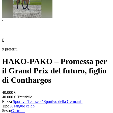
~

9 preferiti
HAKO-PAKO – Promessa per
il Grand Prix del futuro, figlio
di Conthargos
40.000 €
40.000 € Trattabile
Razza
Sportivo Tedesco / Sportivo della Germania
Tipo
A sangue caldo
Sesso
Castrone