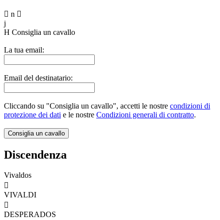

n

j
H
Consiglia un cavallo
La tua email:
Email del destinatario:
Cliccando su "Consiglia un cavallo", accetti le nostre
condizioni di
protezione dei dati
e le nostre
Condizioni generali di contratto
.
Discendenza
Vivaldos

VIVALDI

DESPERADOS