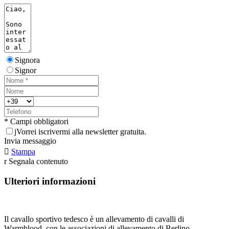
Signora
Signor
* Campi obbligatori
j
Vorrei iscrivermi alla newsletter gratuita.
Invia messaggio

Stampa
r
Segnala contenuto
Ulteriori informazioni
Il cavallo sportivo tedesco è un allevamento di cavalli di
Warmblood, con le associazioni di allevamento di Berlino-