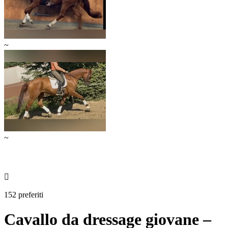
~
~

152 preferiti
Cavallo da dressage giovane –