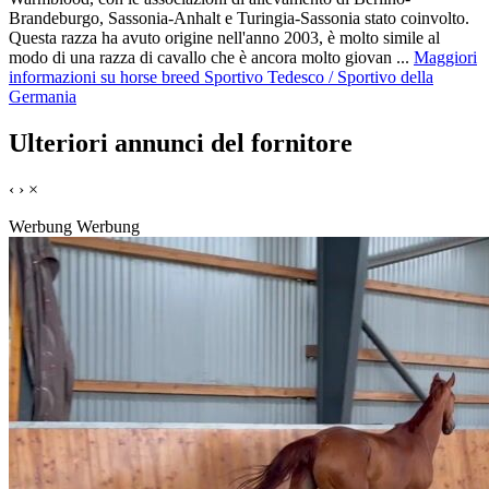
Brandeburgo, Sassonia-Anhalt e Turingia-Sassonia stato coinvolto.
Questa razza ha avuto origine nell'anno 2003, è molto simile al
modo di una razza di cavallo che è ancora molto giovan ...
Maggiori
informazioni su horse breed Sportivo Tedesco / Sportivo della
Germania
Ulteriori annunci del fornitore
‹
›
×
Werbung
Werbung