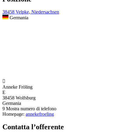
38458 Velpke, Niedersachsen
Germania

Anneke Fröling
E
38458 Wolfsburg
Germania
9
Mostra numero di telefono
Homepage:
annekefroeling
Contatta l’offerente