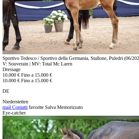
Sportivo Tedesco / Sportivo della Germania, Stallone, Puledri (06/20
V: Souverain | MV: Total Mc Laren
Dressage
10.000 € Fino a 15.000 €
10.000 € Fino a 15.000 €
DE
Niederstetten
mail
Contatti
favorite
Salva
Memorizzato
Eye-catcher