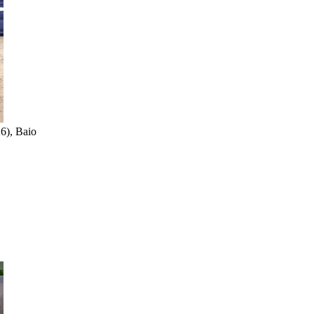
26), Baio