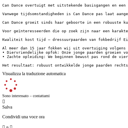
Can Dance overtuigt met uitstekende basisgangen en een 
Vanwege tijdsomstandigheden is Can Dance pas laat aange
Can Dance groeit sinds haar geboorte in een robuuste ku
Voor geïnteresseerden die op zoek zijn naar een karakter
Kwaliteit kost tijd – dressuurpaarden van fokbedrijf Eism
Al meer dan 15 jaar fokken wij uit overtuiging volgens 
• Diervriendelijke opfok: Onze jonge paarden groeien vo
• Zachte opleiding: We beginnen bewust pas rond de vier
Het resultaat: robuust ontwikkelde jonge paarden rechts
Visualizza la traduzione automatica
Sono interessato – contattami

Salva
Condividi una voce ora

n
