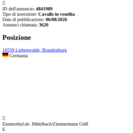

ID dell'annuncio:
4841989
Tipo di inserzione:
Cavallo in vendita
Data di pubblicazione:
06/08/2026
Annunci chiamata:
3620
Posizione
16559 Liebenwalde, Brandenburg
Germania

Eismeerhof.de. Mittelbach/Zimmermann GbR
E