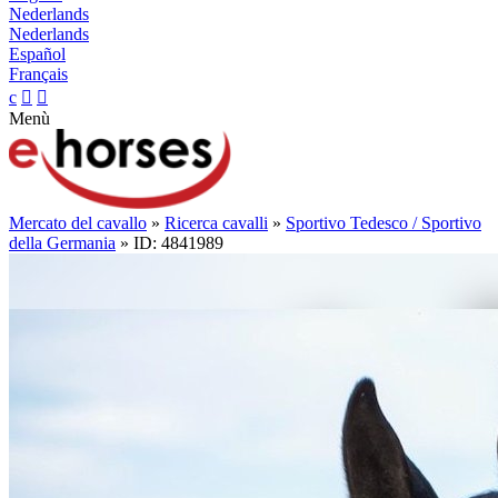
Nederlands
Nederlands
Español
Français
c


Menù
Mercato del cavallo
»
Ricerca cavalli
»
Sportivo Tedesco / Sportivo
della Germania
» ID: 4841989