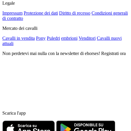
Legale
Impressum
Protezione dei dati
Diritto di recesso
Condizioni generali
di contratto
Mercato dei cavalli
Cavalli in vendita
Pony
Puledri
embrioni
Venditori
Cavalli nuovi
attuali
Non perdetevi mai nulla con la newsletter di ehorses! Registrati ora
Scarica l'app