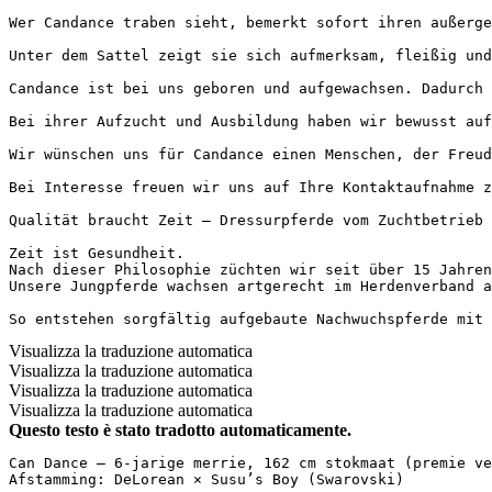
Wer Candance traben sieht, bemerkt sofort ihren außerge
Unter dem Sattel zeigt sie sich aufmerksam, fleißig und
Candance ist bei uns geboren und aufgewachsen. Dadurch 
Bei ihrer Aufzucht und Ausbildung haben wir bewusst auf
Wir wünschen uns für Candance einen Menschen, der Freud
Bei Interesse freuen wir uns auf Ihre Kontaktaufnahme z
Qualität braucht Zeit – Dressurpferde vom Zuchtbetrieb Ei
Zeit ist Gesundheit.

Nach dieser Philosophie züchten wir seit über 15 Jahren
Unsere Jungpferde wachsen artgerecht im Herdenverband a
So entstehen sorgfältig aufgebaute Nachwuchspferde mit
Visualizza la traduzione automatica
Visualizza la traduzione automatica
Visualizza la traduzione automatica
Visualizza la traduzione automatica
Questo testo è stato tradotto automaticamente.
Can Dance – 6-jarige merrie, 162 cm stokmaat (premie veu
Afstamming: DeLorean × Susu’s Boy (Swarovski)  
