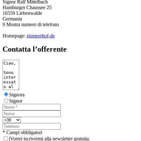
Signor Ralf Mittelbach
Hamburger Chaussee 25
16559 Liebenwalde
Germania
9
Mostra numero di telefono
Homepage:
eismeerhof-de
Contatta l’offerente
Signora
Signor
* Campi obbligatori
j
Vorrei iscrivermi alla newsletter gratuita.