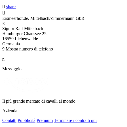

share

Eismeerhof.de. Mittelbach/Zimmermann GbR
E
Signor Ralf Mittelbach
Hamburger Chaussee 25
16559 Liebenwalde
Germania
9
Mostra numero di telefono
n
Messaggio
Il più grande mercato di cavalli al mondo
Azienda
Contatti
Pubblicità
Premium
Terminare i contratti qui