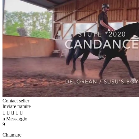
Contact seller
Inviare tramite





n
Messaggio
9
Chiamare