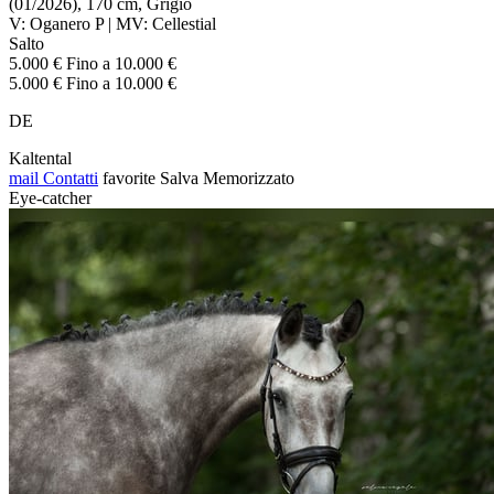
(01/2026), 170 cm, Grigio
V: Oganero P | MV: Cellestial
Salto
5.000 € Fino a 10.000 €
5.000 € Fino a 10.000 €
DE
Kaltental
mail
Contatti
favorite
Salva
Memorizzato
Eye-catcher