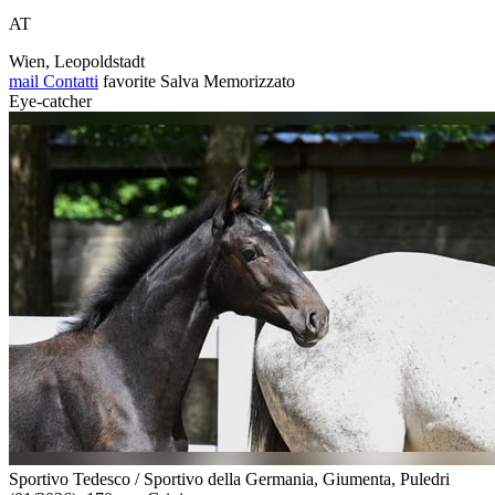
AT
Wien, Leopoldstadt
mail
Contatti
favorite
Salva
Memorizzato
Eye-catcher
Sportivo Tedesco / Sportivo della Germania, Giumenta, Puledri