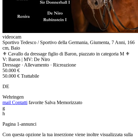
videocam
Sportivo Tedesco / Sportivo della Germania, Giumenta, 7 Anni, 166
cm, Baio
⚜️ Cavallo da dressage figlio di Baron, piazzato in categoria M ⚜️
V: Baron | MV: De Niro
Dressage · Allevamento · Ricreazione
50.000 €
50.000 € Trattabile
DE
Wehringen
mail
Contatti
favorite
Salva
Memorizzato
g
h
Pagina 1-annunci
Con questa opzione la tua inserzione viene inoltre visualizzata sulla