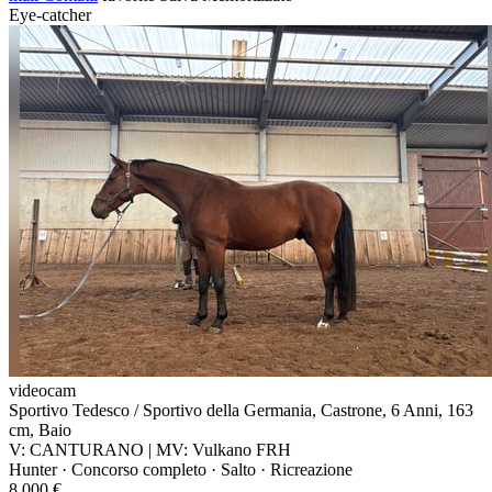
Eye-catcher
videocam
Sportivo Tedesco / Sportivo della Germania, Castrone, 6 Anni, 163
cm, Baio
V: CANTURANO | MV: Vulkano FRH
Hunter · Concorso completo · Salto · Ricreazione
8.000 €