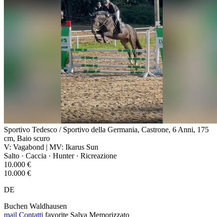
Sportivo Tedesco / Sportivo della Germania, Castrone, 6 Anni, 175
cm, Baio scuro
V: Vagabond | MV: Ikarus Sun
Salto · Caccia · Hunter · Ricreazione
10.000 €
10.000 €
DE
Buchen Waldhausen
mail
Contatti
favorite
Salva
Memorizzato