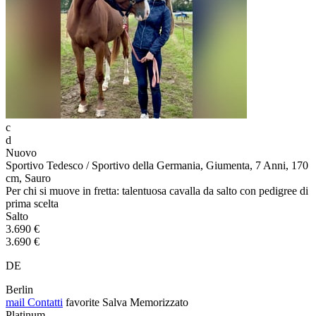
c
d
Nuovo
Sportivo Tedesco / Sportivo della Germania, Giumenta, 7 Anni, 170
cm, Sauro
Per chi si muove in fretta: talentuosa cavalla da salto con pedigree di
prima scelta
Salto
3.690 €
3.690 €
DE
Berlin
mail
Contatti
favorite
Salva
Memorizzato
Platinum