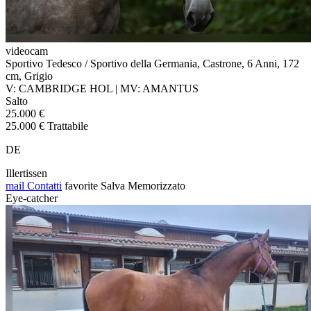
videocam
Sportivo Tedesco / Sportivo della Germania, Castrone, 6 Anni, 172
cm, Grigio
V: CAMBRIDGE HOL | MV: AMANTUS
Salto
25.000 €
25.000 € Trattabile
DE
Illertissen
mail
Contatti
favorite
Salva
Memorizzato
Eye-catcher