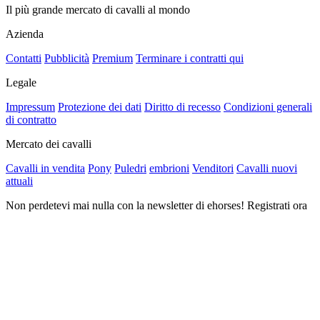
Il più grande mercato di cavalli al mondo
Azienda
Contatti
Pubblicità
Premium
Terminare i contratti qui
Legale
Impressum
Protezione dei dati
Diritto di recesso
Condizioni generali
di contratto
Mercato dei cavalli
Cavalli in vendita
Pony
Puledri
embrioni
Venditori
Cavalli nuovi
attuali
Non perdetevi mai nulla con la newsletter di ehorses! Registrati ora