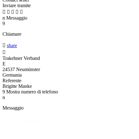
Inviare tramite





n
Messaggio
9
Chiamare

share

Trakehner Verband
E
24537 Neumünster
Germania
Referente
Brigitte Manke
9
Mostra numero di telefono
n
Messaggio