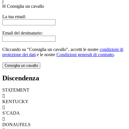
j
H
Consiglia un cavallo
La tua email:
Email del destinatario:
Cliccando su "Consiglia un cavallo", accetti le nostre
condizioni di
protezione dei dati
e le nostre
Condizioni generali di contratto
.
Discendenza
STATEMENT

KENTUCKY

S´CADA

DONAUFELS