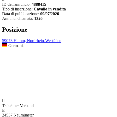
ID dell'annuncio:
4888415
Tipo di inserzione:
Cavallo in vendita
Data di pubblicazione:
09/07/2026
Annunci chiamata:
1326
Posizione
59073 Hamm, Nordrhein-Westfalen
Germania

Trakehner Verband
E
24537 Neumünster