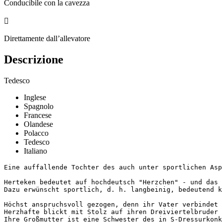
Conducibile con la cavezza

Direttamente dall’allevatore
Descrizione
Tedesco
Inglese
Spagnolo
Francese
Olandese
Polacco
Tedesco
Italiano
Eine auffallende Tochter des auch unter sportlichen Asp
Herteken bedeutet auf hochdeutsch "Herzchen" - und das 
Dazu erwünscht sportlich, d. h. langbeinig, bedeutend k
Höchst anspruchsvoll gezogen, denn ihr Vater verbindet 
Herzhafte blickt mit Stolz auf ihren Dreiviertelbruder 
Ihre Großmutter ist eine Schwester des in S-Dressurkonk