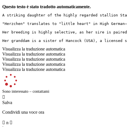
Questo testo è stato tradotto automaticamente.
A striking daughter of the highly regarded stallion Sta
"Herzchen" translates to "little heart" in High German—
Her breeding is highly selective, as her sire is paired
Her granddam is a sister of Hancock (USA), a licensed s
Visualizza la traduzione automatica
Visualizza la traduzione automatica
Visualizza la traduzione automatica
Visualizza la traduzione automatica
Visualizza la traduzione automatica
Sono interessato – contattami

Salva
Condividi una voce ora

n
