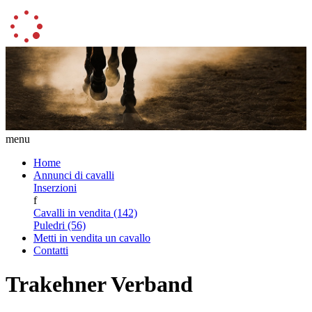
menu
Home
Annunci di cavalli
Inserzioni
f
Cavalli in vendita (142)
Puledri (56)
Metti in vendita un cavallo
Contatti
Trakehner Verband