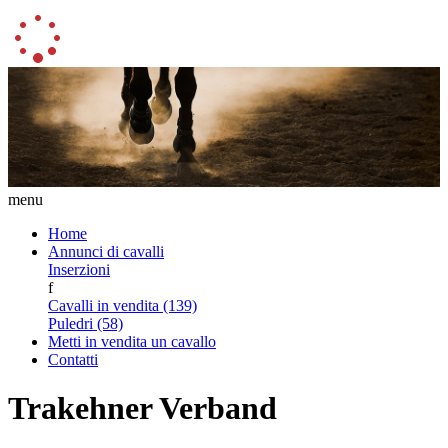
menu
Home
Annunci di cavalli
Inserzioni
f
Cavalli in vendita (139)
Puledri (58)
Metti in vendita un cavallo
Contatti
Trakehner Verband