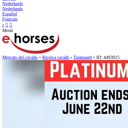
Nederlands
Nederlands
Español
Français
c


Menù
Mercato del cavallo
»
Ricerca cavalli
»
Tuigpaard
» ID: 4493015