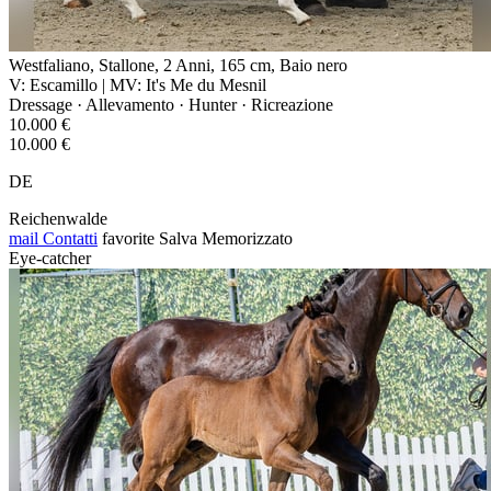
Westfaliano, Stallone, 2 Anni, 165 cm, Baio nero
V: Escamillo | MV: It's Me du Mesnil
Dressage · Allevamento · Hunter · Ricreazione
10.000 €
10.000 €
DE
Reichenwalde
mail
Contatti
favorite
Salva
Memorizzato
Eye-catcher