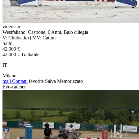
videocam
Westfaliano, Castrone, 6 Anni, Baio ciliegia
V: Chubakko | MV: Catum
Salto
42.000 €
42.000 € Trattabile
IT
Milano
mail
Contatti
favorite
Salva
Memorizzato
Eye-catcher