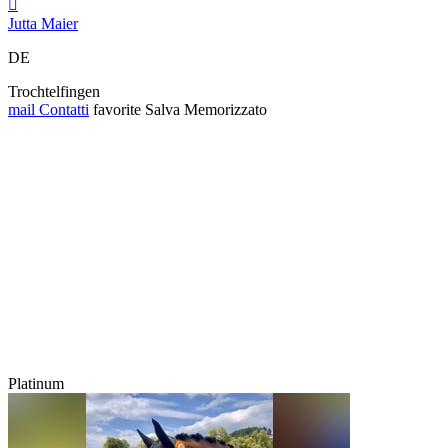

Jutta Maier
DE
Trochtelfingen
mail
Contatti
favorite
Salva
Memorizzato
Platinum