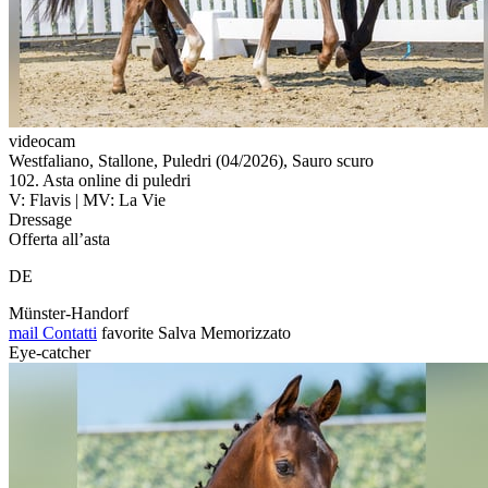
videocam
Westfaliano, Stallone, Puledri (04/2026), Sauro scuro
102. Asta online di puledri
V: Flavis | MV: La Vie
Dressage
Offerta all’asta
DE
Münster-Handorf
mail
Contatti
favorite
Salva
Memorizzato
Eye-catcher