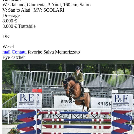
Westfaliano, Giumenta, 3 Anni, 160 cm, Sauro
V: San to Alati | MV: SCOLARI
Dressage
8.000 €
8.000 € Trattabile
DE
Wesel
mail
Contatti
favorite
Salva
Memorizzato
Eye-catcher