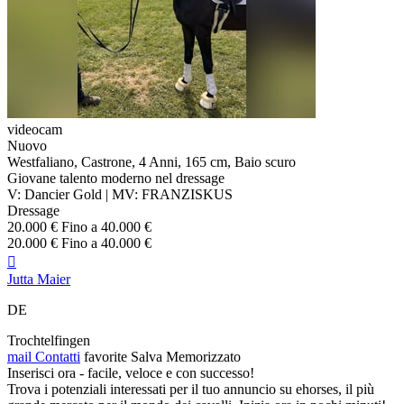
videocam
Nuovo
Westfaliano, Castrone, 4 Anni, 165 cm, Baio scuro
Giovane talento moderno nel dressage
V: Dancier Gold | MV: FRANZISKUS
Dressage
20.000 € Fino a 40.000 €
20.000 € Fino a 40.000 €

Jutta Maier
DE
Trochtelfingen
mail
Contatti
favorite
Salva
Memorizzato
Inserisci ora - facile, veloce e con successo!
Trova i potenziali interessati per il tuo annuncio su ehorses, il più