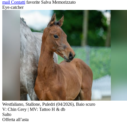
mail
Contatti
favorite
Salva
Memorizzato
Eye-catcher
Westfaliano, Stallone, Puledri (04/2026), Baio scuro
V: Chin Grey | MV: Tattoo H & db
Salto
Offerta all’asta