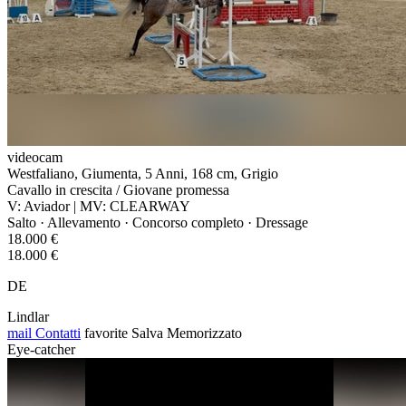
videocam
Westfaliano, Giumenta, 5 Anni, 168 cm, Grigio
Cavallo in crescita / Giovane promessa
V: Aviador | MV: CLEARWAY
Salto · Allevamento · Concorso completo · Dressage
18.000 €
18.000 €
DE
Lindlar
mail
Contatti
favorite
Salva
Memorizzato
Eye-catcher