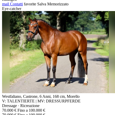
mail
Contatti
favorite
Salva
Memorizzato
Eye-catcher
Westfaliano, Castrone, 6 Anni, 168 cm, Morello
V: TALENTIERTE | MV: DRESSURPFERDE
Dressage · Ricreazione
70.000 € Fino a 100.000 €
70.000 € Fino a 100.000 €