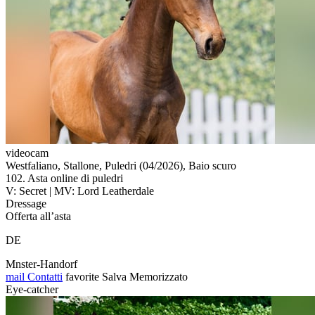
videocam
Westfaliano, Stallone, Puledri (04/2026), Baio scuro
102. Asta online di puledri
V: Secret | MV: Lord Leatherdale
Dressage
Offerta all’asta
DE
Mnster-Handorf
mail
Contatti
favorite
Salva
Memorizzato
Eye-catcher