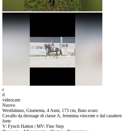
c
d
videocam
Nuovo
Westfaliano, Giumenta, 4 Anni, 173 cm, Baio scuro
Cavallo da dressage di classe A, femmina vincente e dal carattere
forte
V: Fynch Hatton | MV: Fine Step