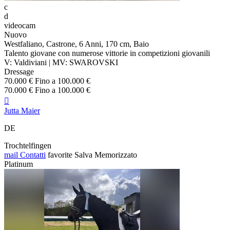
c
d
videocam
Nuovo
Westfaliano, Castrone, 6 Anni, 170 cm, Baio
Talento giovane con numerose vittorie in competizioni giovanili
V: Valdiviani | MV: SWAROVSKI
Dressage
70.000 € Fino a 100.000 €
70.000 € Fino a 100.000 €

Jutta Maier
DE
Trochtelfingen
mail
Contatti
favorite
Salva
Memorizzato
Platinum