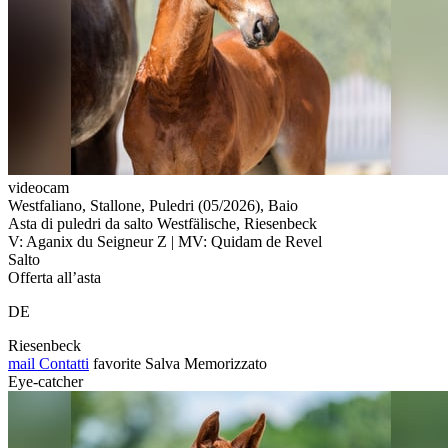
videocam
Westfaliano, Stallone, Puledri (05/2026), Baio
Asta di puledri da salto Westfälische, Riesenbeck
V: Aganix du Seigneur Z | MV: Quidam de Revel
Salto
Offerta all’asta
DE
Riesenbeck
mail
Contatti
favorite
Salva
Memorizzato
Eye-catcher