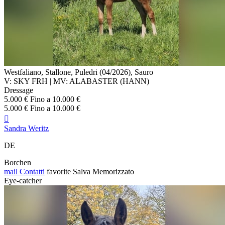
Westfaliano, Stallone, Puledri (04/2026), Sauro
V: SKY FRH | MV: ALABASTER (HANN)
Dressage
5.000 € Fino a 10.000 €
5.000 € Fino a 10.000 €

Sandra Weritz
DE
Borchen
mail
Contatti
favorite
Salva
Memorizzato
Eye-catcher