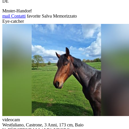
DE
Mnster-Handorf
mail
Contatti
favorite
Salva
Memorizzato
Eye-catcher
videocam
Westfaliano, Castrone, 3 Anni, 173 cm, Baio