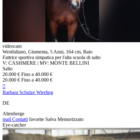
videocam
Westfaliano, Giumenta, 5 Anni, 164 cm, Baio
Fattrice sportiva simpatica per l'alta scuola di salto
V: CASHMERE | MV: MONTE BELLINI
Salto
20.000 € Fino a 40.000 €
20.000 € Fino a 40.000 €

Barbara Schulze Wierling
DE
Altenberge
mail
Contatti
favorite
Salva
Memorizzato
Eye-catcher