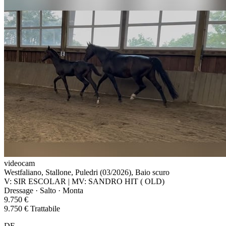
videocam
Westfaliano, Stallone, Puledri (03/2026), Baio scuro
V: SIR ESCOLAR | MV: SANDRO HIT ( OLD)
Dressage · Salto · Monta
9.750 €
9.750 € Trattabile
DE