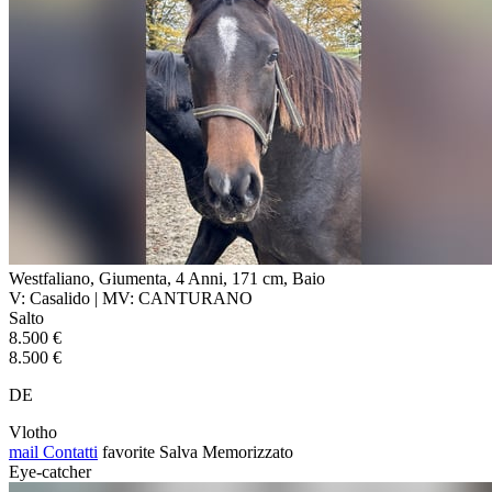
Westfaliano, Giumenta, 4 Anni, 171 cm, Baio
V: Casalido | MV: CANTURANO
Salto
8.500 €
8.500 €
DE
Vlotho
mail
Contatti
favorite
Salva
Memorizzato
Eye-catcher