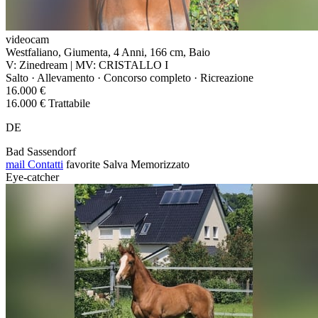
videocam
Westfaliano, Giumenta, 4 Anni, 166 cm, Baio
V: Zinedream | MV: CRISTALLO I
Salto · Allevamento · Concorso completo · Ricreazione
16.000 €
16.000 € Trattabile
DE
Bad Sassendorf
mail
Contatti
favorite
Salva
Memorizzato
Eye-catcher