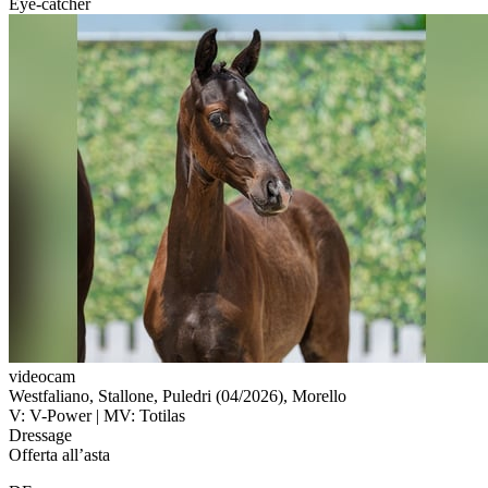
Eye-catcher
videocam
Westfaliano, Stallone, Puledri (04/2026), Morello
V: V-Power | MV: Totilas
Dressage
Offerta all’asta