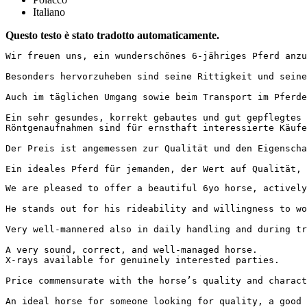
Italiano
Questo testo è stato tradotto automaticamente.
Wir freuen uns, ein wunderschönes 6-jähriges Pferd anzu
Besonders hervorzuheben sind seine Rittigkeit und seine
Auch im täglichen Umgang sowie beim Transport im Pferdet
Ein sehr gesundes, korrekt gebautes und gut gepflegtes P
Röntgenaufnahmen sind für ernsthaft interessierte Käufer 
Der Preis ist angemessen zur Qualität und den Eigenschaft
Ein ideales Pferd für jemanden, der Wert auf Qualität, 
We are pleased to offer a beautiful 6yo horse, actively
He stands out for his rideability and willingness to wo
Very well-mannered also in daily handling and during tran
A very sound, correct, and well-managed horse.

X-rays available for genuinely interested parties.

Price commensurate with the horse’s quality and character
An ideal horse for someone looking for quality, a good 