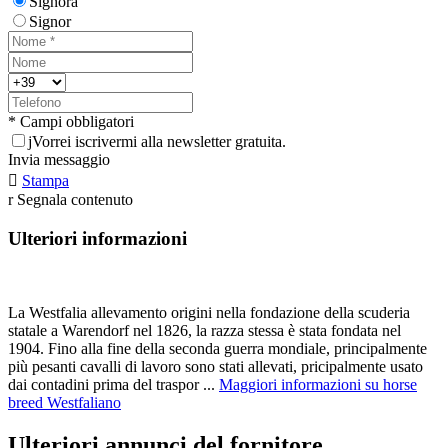
Signora
Signor
* Campi obbligatori
j
Vorrei iscrivermi alla newsletter gratuita.
Invia messaggio

Stampa
r
Segnala contenuto
Ulteriori informazioni
La Westfalia allevamento origini nella fondazione della scuderia
statale a Warendorf nel 1826, la razza stessa è stata fondata nel
1904. Fino alla fine della seconda guerra mondiale, principalmente
più pesanti cavalli di lavoro sono stati allevati, pricipalmente usato
dai contadini prima del traspor ...
Maggiori informazioni su horse
breed Westfaliano
Ulteriori annunci del fornitore