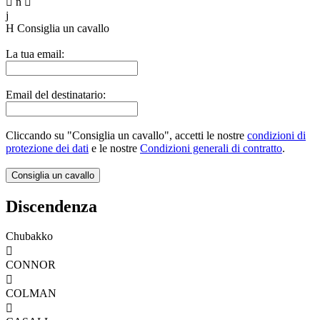

n

j
H
Consiglia un cavallo
La tua email:
Email del destinatario:
Cliccando su "Consiglia un cavallo", accetti le nostre
condizioni di
protezione dei dati
e le nostre
Condizioni generali di contratto
.
Discendenza
Chubakko

CONNOR

COLMAN
