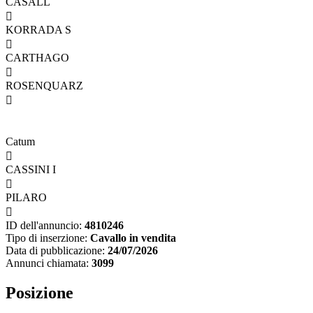
CASALL

KORRADA S

CARTHAGO

ROSENQUARZ

Catum

CASSINI I

PILARO

ID dell'annuncio:
4810246
Tipo di inserzione:
Cavallo in vendita
Data di pubblicazione:
24/07/2026
Annunci chiamata:
3099
Posizione