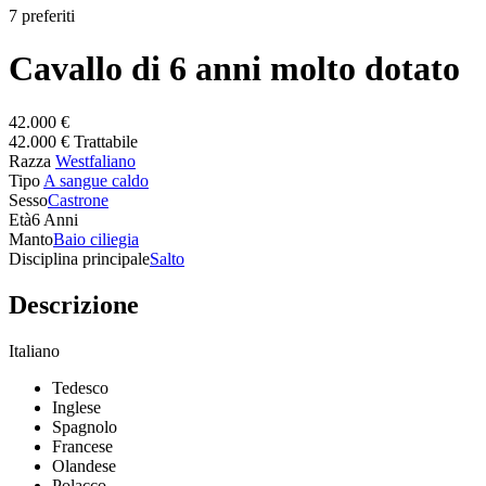
7 preferiti
Cavallo di 6 anni molto dotato
42.000 €
42.000 € Trattabile
Razza
Westfaliano
Tipo
A sangue caldo
Sesso
Castrone
Età
6 Anni
Manto
Baio ciliegia
Disciplina principale
Salto
Descrizione
Italiano
Tedesco
Inglese
Spagnolo
Francese
Olandese
Polacco