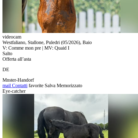
videocam
Westfaliano, Stallone, Puledri (05/2026), Baio
V: Comme mon pre | MV: Quaid I
Salto
Offerta all’asta
DE
Mnster-Handorf
mail
Contatti
favorite
Salva
Memorizzato
Eye-catcher