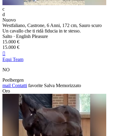
c
d
Nuovo
Westfaliano, Castrone, 6 Anni, 172 cm, Sauro scuro
Un cavallo che ti ridà fiducia in te stesso.
Salto · English Pleasure
15.000 €
15.000 €

Equi Team
NO
Peelbergen
mail
Contatti
favorite
Salva
Memorizzato
Oro