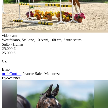
videocam
Westfaliano, Stallone, 10 Anni, 168 cm, Sauro scuro
Salto · Hunter
25.000 €
25.000 €
CZ
Brno
mail
Contatti
favorite
Salva
Memorizzato
Eye-catcher