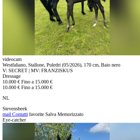
videocam
Westfaliano, Stallone, Puledri (05/2026), 170 cm, Baio nero
V: SECRET | MV: FRANZISKUS
Dressage
10.000 € Fino a 15.000 €
10.000 € Fino a 15.000 €
NL
Stevensbeek
mail
Contatti
favorite
Salva
Memorizzato
Eye-catcher