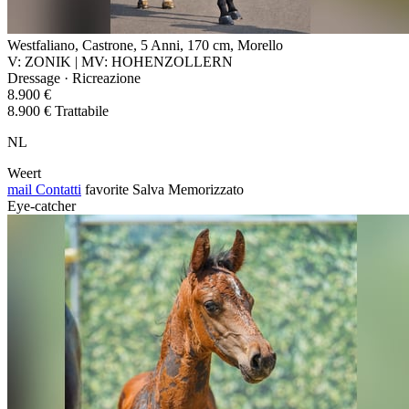
Westfaliano, Castrone, 5 Anni, 170 cm, Morello
V: ZONIK | MV: HOHENZOLLERN
Dressage · Ricreazione
8.900 €
8.900 € Trattabile
NL
Weert
mail
Contatti
favorite
Salva
Memorizzato
Eye-catcher