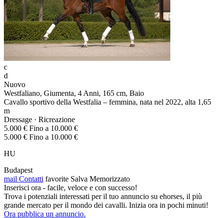
c
d
Nuovo
Westfaliano, Giumenta, 4 Anni, 165 cm, Baio
Cavallo sportivo della Westfalia – femmina, nata nel 2022, alta 1,65
m
Dressage · Ricreazione
5.000 € Fino a 10.000 €
5.000 € Fino a 10.000 €
HU
Budapest
mail
Contatti
favorite
Salva
Memorizzato
Inserisci ora - facile, veloce e con successo!
Trova i potenziali interessati per il tuo annuncio su ehorses, il più
grande mercato per il mondo dei cavalli. Inizia ora in pochi minuti!
Ora pubblica un annuncio.