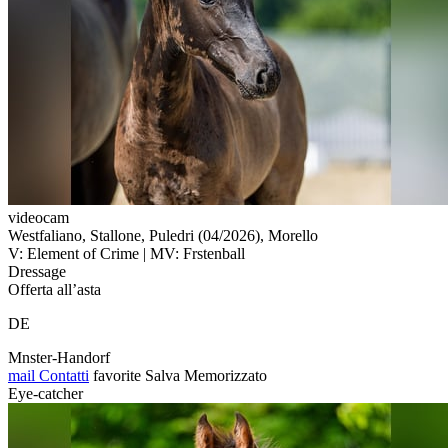
videocam
Westfaliano, Stallone, Puledri (04/2026), Morello
V: Element of Crime | MV: Frstenball
Dressage
Offerta all’asta
DE
Mnster-Handorf
mail
Contatti
favorite
Salva
Memorizzato
Eye-catcher