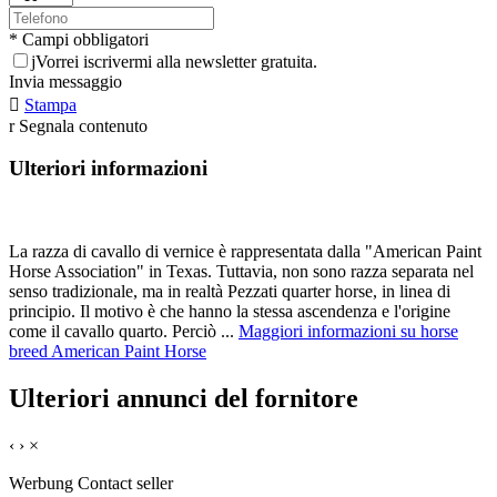
* Campi obbligatori
j
Vorrei iscrivermi alla newsletter gratuita.
Invia messaggio

Stampa
r
Segnala contenuto
Ulteriori informazioni
La razza di cavallo di vernice è rappresentata dalla "American Paint
Horse Association" in Texas. Tuttavia, non sono razza separata nel
senso tradizionale, ma in realtà Pezzati quarter horse, in linea di
principio. Il motivo è che hanno la stessa ascendenza e l'origine
come il cavallo quarto. Perciò ...
Maggiori informazioni su horse
breed American Paint Horse
Ulteriori annunci del fornitore
‹
›
×
Werbung
Contact seller