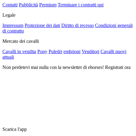
Contatti
Pubblicità
Premium
Terminare i contratti qui
Legale
Impressum
Protezione dei dati
Diritto di recesso
Condizioni generali
di contratto
Mercato dei cavalli
Cavalli in vendita
Pony
Puledri
embrioni
Venditori
Cavalli nuovi
attuali
Non perdetevi mai nulla con la newsletter di ehorses! Registrati ora
Scarica l'app