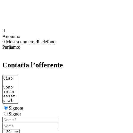

Anonimo
9
Mostra numero di telefono
Parliamo:
Contatta l’offerente
Signora
Signor