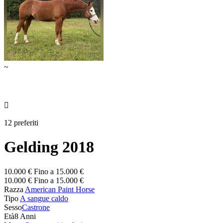
~

12 preferiti
Gelding 2018
10.000 € Fino a 15.000 €
10.000 € Fino a 15.000 €
Razza
American Paint Horse
Tipo
A sangue caldo
Sesso
Castrone
Età
8 Anni