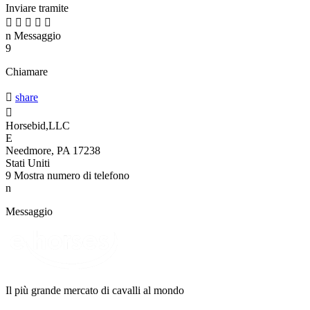
Inviare tramite





n
Messaggio
9
Chiamare

share

Horsebid,LLC
E
Needmore, PA 17238
Stati Uniti
9
Mostra numero di telefono
n
Messaggio
Il più grande mercato di cavalli al mondo