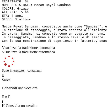
REGISTRATO: Sì

NOME REGISTRATO: Mecom Royal Sandman

COLORE: Grigio

ALTEZZA: 15 hh

ETÀ: 4 anni

SESSO: Stallone

Mecom Royal Sandman, conosciuto anche come “Sandman”, è
In stazione di stoccaggio, è stato esposto all’ambiente
In arena, Sandman si comporta come un cavallo con anni 
In passeggiata, Sandman è lo stesso cavallo di sempre. 
Con la sua combinazione di esperienza in fattoria, seas
Visualizza la traduzione automatica
Visualizza la traduzione automatica
Sono interessato – contattami

Salva
Condividi una voce ora

n

j
H
Consiglia un cavallo