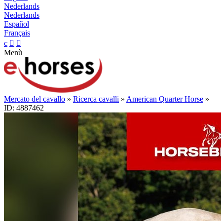
Nederlands
Nederlands
Español
Français
c


Menù
Mercato del cavallo
»
Ricerca cavalli
»
American Quarter Horse
»
ID: 4887462