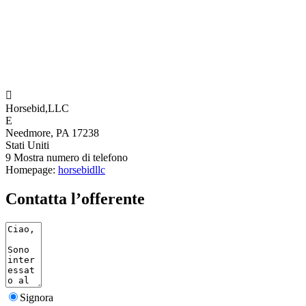

Horsebid,LLC
E
Needmore, PA 17238
Stati Uniti
9
Mostra numero di telefono
Homepage:
horsebidllc
Contatta l’offerente
Signora