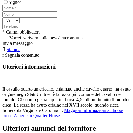
Signor
* Campi obbligatori
j
Vorrei iscrivermi alla newsletter gratuita.
Invia messaggio

Stampa
r
Segnala contenuto
Ulteriori informazioni
Il cavallo quarto americano, chiamato anche cavallo quarto, ha avuto
origine negli Stati Uniti ed è la razza più comune del cavallo nel
mondo. Ci sono registrati quarter horse 4,6 milioni in tutto il mondo
circa. La razza ha avuto origine nel XVII secolo, quando ricca
fioriera da Virginia e Carolina ...
Maggiori informazioni su horse
breed American Quarter Horse
Ulteriori annunci del fornitore