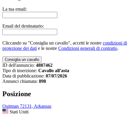
La tua email:
Email del destinatario:
Cliccando su "Consiglia un cavallo", accetti le nostre
condizioni di
protezione dei dati
e le nostre
Condizioni generali di contratto
.
ID dell'annuncio:
4887462
Tipo di inserzione:
Cavallo all’asta
Data di pubblicazione:
07/07/2026
Annunci chiamata:
898
Posizione
Quitman 72131, Arkansas
Stati Uniti