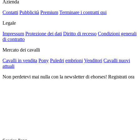
Azienda
Contatti
Pubblicità
Premium
Terminare i contratti qui
Legale
Impressum
Protezione dei dati
Diritto di recesso
Condizioni generali
di contratto
Mercato dei cavalli
Cavalli in vendita
Pony
Puledri
embrioni
Venditori
Cavalli nuovi
attuali
Non perdetevi mai nulla con la newsletter di ehorses! Registrati ora