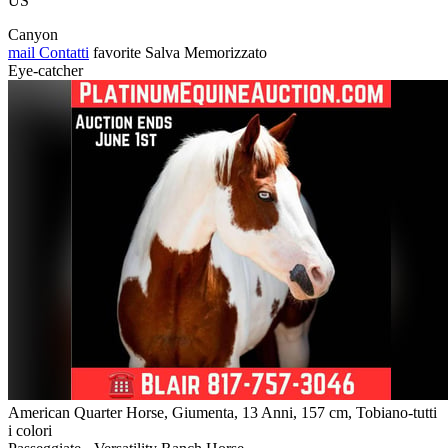
US
Canyon
mail
Contatti
favorite
Salva
Memorizzato
Eye-catcher
American Quarter Horse, Giumenta, 13 Anni, 157 cm, Tobiano-tutti
i colori