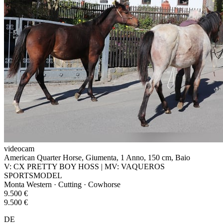
videocam
American Quarter Horse, Giumenta, 1 Anno, 150 cm, Baio
V: CX PRETTY BOY HOSS | MV: VAQUEROS
SPORTSMODEL
Monta Western · Cutting · Cowhorse
9.500 €
9.500 €
DE