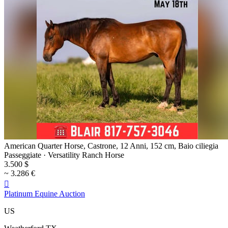
American Quarter Horse, Castrone, 12 Anni, 152 cm, Baio ciliegia
Passeggiate · Versatility Ranch Horse
3.500 $
~ 3.286 €

Platinum Equine Auction
US