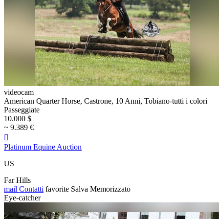
videocam
American Quarter Horse, Castrone, 10 Anni, Tobiano-tutti i colori
Passeggiate
10.000 $
~ 9.389 €

Platinum Equine Auction
US
Far Hills
mail
Contatti
favorite
Salva
Memorizzato
Eye-catcher