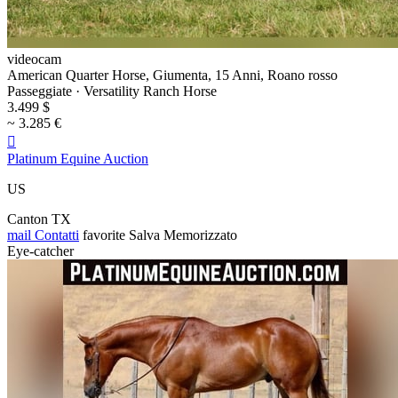
videocam
American Quarter Horse, Giumenta, 15 Anni, Roano rosso
Passeggiate · Versatility Ranch Horse
3.499 $
~ 3.285 €

Platinum Equine Auction
US
Canton TX
mail
Contatti
favorite
Salva
Memorizzato
Eye-catcher