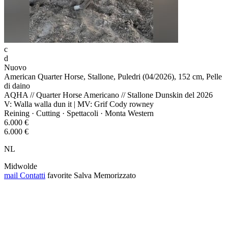
c
d
Nuovo
American Quarter Horse, Stallone, Puledri (04/2026), 152 cm, Pelle
di daino
AQHA // Quarter Horse Americano // Stallone Dunskin del 2026
V: Walla walla dun it | MV: Grif Cody rowney
Reining · Cutting · Spettacoli · Monta Western
6.000 €
6.000 €
NL
Midwolde
mail
Contatti
favorite
Salva
Memorizzato