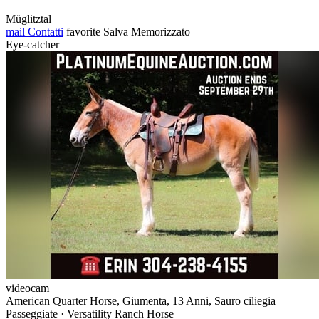
Müglitztal
mail
Contatti
favorite
Salva
Memorizzato
Eye-catcher
videocam
American Quarter Horse, Giumenta, 13 Anni, Sauro ciliegia
Passeggiate · Versatility Ranch Horse