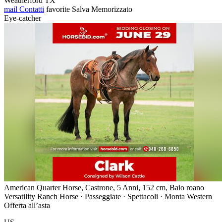
Weatherford TX
mail
Contatti
favorite
Salva
Memorizzato
Eye-catcher
American Quarter Horse, Castrone, 5 Anni, 152 cm, Baio roano
Versatility Ranch Horse · Passeggiate · Spettacoli · Monta Western
Offerta all’asta