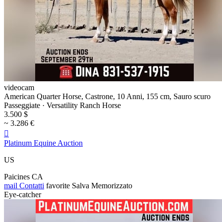
videocam
American Quarter Horse, Castrone, 10 Anni, 155 cm, Sauro scuro
Passeggiate · Versatility Ranch Horse
3.500 $
~ 3.286 €

Platinum Equine Auction
US
Paicines CA
mail
Contatti
favorite
Salva
Memorizzato
Eye-catcher