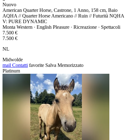
Nuovo
American Quarter Horse, Castrone, 1 Anno, 158 cm, Baio
AQHA // Quarter Horse Americano // Ruin // Futurità NQHA
V: PURE DYNAMIC
Monta Western · English Pleasure · Ricreazione · Spettacoli
7.500 €
7.500 €
NL
Midwolde
mail
Contatti
favorite
Salva
Memorizzato
Platinum