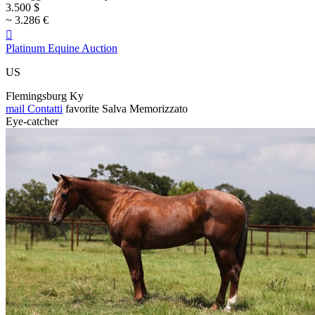
3.500 $
~ 3.286 €

Platinum Equine Auction
US
Flemingsburg Ky
mail
Contatti
favorite
Salva
Memorizzato
Eye-catcher