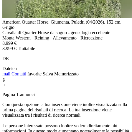
American Quarter Horse, Giumenta, Puledri (04/2026), 152 cm,
Grigio
Cavalla di Quarter Horse da sogno - genealogia eccellente
Monta Western · Reining · Allevamento · Ricreazione
8.999 €
8.999 € Trattabile
DE
Daleien
mail
Contatti
favorite
Salva
Memorizzato
g
h
Pagina 1-annunci
Con questa opzione la tua inserzione viene inoltre visualizzata sulla
prima pagina dei risultati di ricerca. La tua inserzione viene
visualizzata tra i risultati di ricerca normali.
Le persone interessate possono inoltre vedere direttamente più
informazioni. In questo modo aumentano notevolmente le possibilità