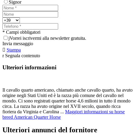
Signor
* Campi obbligatori
j
Vorrei iscrivermi alla newsletter gratuita.
Invia messaggio

Stampa
r
Segnala contenuto
Ulteriori informazioni
Il cavallo quarto americano, chiamato anche cavallo quarto, ha avuto
origine negli Stati Uniti ed è la razza più comune del cavallo nel
mondo. Ci sono registrati quarter horse 4,6 milioni in tutto il mondo
circa. La razza ha avuto origine nel XVII secolo, quando ricca
fioriera da Virginia e Carolina ...
Maggiori informazioni su horse
breed American Quarter Horse
Ulteriori annunci del fornitore