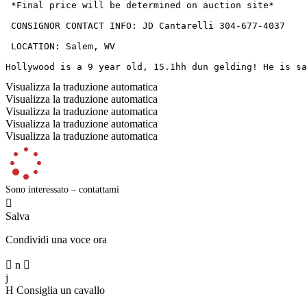
 *Final price will be determined on auction site*

 CONSIGNOR CONTACT INFO: JD Cantarelli 304-677-4037

 LOCATION: Salem, WV

Hollywood is a 9 year old, 15.1hh dun gelding! He is sa
Visualizza la traduzione automatica
Visualizza la traduzione automatica
Visualizza la traduzione automatica
Visualizza la traduzione automatica
Visualizza la traduzione automatica
Sono interessato – contattami

Salva
Condividi una voce ora

n

j
H
Consiglia un cavallo