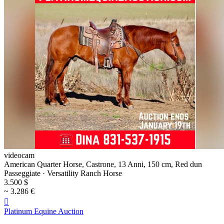
videocam
American Quarter Horse, Castrone, 13 Anni, 150 cm, Red dun
Passeggiate · Versatility Ranch Horse
3.500 $
~ 3.286 €

Platinum Equine Auction