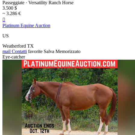
Passeggiate · Versatility Ranch Horse
3.500 $
~ 3.286 €

Platinum Equine Auction
US
Weatherford TX
mail
Contatti
favorite
Salva
Memorizzato
Eye-catcher