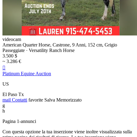
videocam
American Quarter Horse, Castrone, 9 Anni, 152 cm, Grigio
Passeggiate · Versatility Ranch Horse
3.500 $
~ 3.286 €

Platinum Equine Auction
US
El Paso Tx
mail
Contatti
favorite
Salva
Memorizzato
g
h
Pagina 1-annunci
Con questa opzione la tua inserzione viene inoltre visualizzata sulla