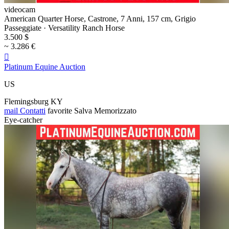
videocam
American Quarter Horse, Castrone, 7 Anni, 157 cm, Grigio
Passeggiate · Versatility Ranch Horse
3.500 $
~ 3.286 €

Platinum Equine Auction
US
Flemingsburg KY
mail
Contatti
favorite
Salva
Memorizzato
Eye-catcher