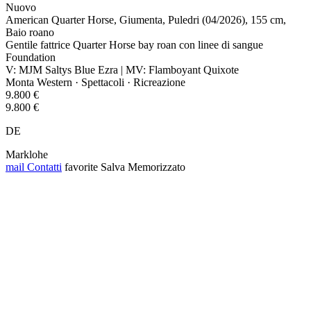
Nuovo
American Quarter Horse, Giumenta, Puledri (04/2026), 155 cm,
Baio roano
Gentile fattrice Quarter Horse bay roan con linee di sangue
Foundation
V: MJM Saltys Blue Ezra | MV: Flamboyant Quixote
Monta Western · Spettacoli · Ricreazione
9.800 €
9.800 €
DE
Marklohe
mail
Contatti
favorite
Salva
Memorizzato