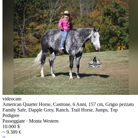
videocam
American Quarter Horse, Castrone, 6 Anni, 157 cm, Grigio pezzato
Family Safe, Dapple Grey, Ranch, Trail Horse, Jumps, Top
Pedigree
Passeggiate · Monta Western
10.000 $
~ 9.389 €