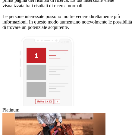
prima pagina dei risultati di ricerca. La tua inserzione viene
visualizzata tra i risultati di ricerca normali.
Le persone interessate possono inoltre vedere direttamente più
informazioni. In questo modo aumentano notevolmente le possibilità
di trovare un potenziale acquirente.
Platinum