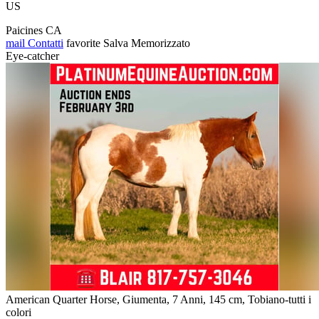
US
Paicines CA
mail
Contatti
favorite
Salva
Memorizzato
Eye-catcher
American Quarter Horse, Giumenta, 7 Anni, 145 cm, Tobiano-tutti i
colori