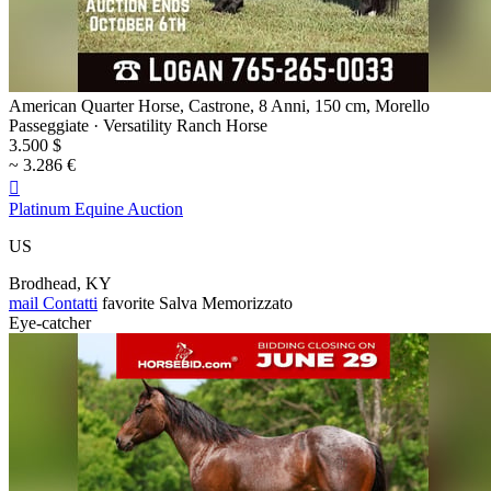
American Quarter Horse, Castrone, 8 Anni, 150 cm, Morello
Passeggiate · Versatility Ranch Horse
3.500 $
~ 3.286 €

Platinum Equine Auction
US
Brodhead, KY
mail
Contatti
favorite
Salva
Memorizzato
Eye-catcher