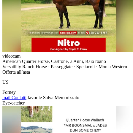
videocam
American Quarter Horse, Castrone, 3 Anni, Baio roano
Versatility Ranch Horse · Passeggiate · Spettacoli · Monta Western
Offerta all’asta
US
Forney
mail
Contatti
favorite
Salva
Memorizzato
Eye-catcher