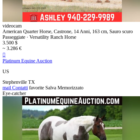
videocam
American Quarter Horse, Castrone, 14 Anni, 163 cm, Sauro scuro
Passeggiate · Versatility Ranch Horse
3.500 $
~ 3.286 €

Platinum Equine Auction
US
Stephenville TX
mail
Contatti
favorite
Salva
Memorizzato
Eye-catcher