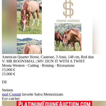
American Quarter Horse, Castrone, 3 Anni, 148 cm, Red dun
V: MR BOONSMAL | MV: DUN IT WITH A TWIST
Monta Western · Cutting · Reining · Ricreazione
15.000 €
15.000 €
DE
Steinen
mail
Contatti
favorite
Salva
Memorizzato
Eye-catcher