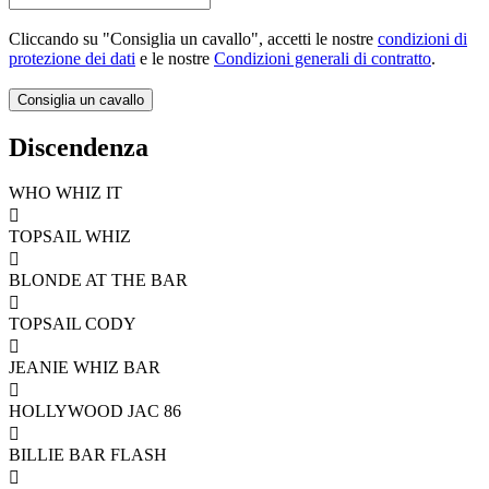
Cliccando su "Consiglia un cavallo", accetti le nostre
condizioni di
protezione dei dati
e le nostre
Condizioni generali di contratto
.
Discendenza
WHO WHIZ IT

TOPSAIL WHIZ

BLONDE AT THE BAR

TOPSAIL CODY

JEANIE WHIZ BAR

HOLLYWOOD JAC 86

BILLIE BAR FLASH
