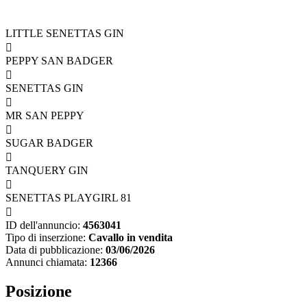
LITTLE SENETTAS GIN

PEPPY SAN BADGER

SENETTAS GIN

MR SAN PEPPY

SUGAR BADGER

TANQUERY GIN

SENETTAS PLAYGIRL 81

ID dell'annuncio:
4563041
Tipo di inserzione:
Cavallo in vendita
Data di pubblicazione:
03/06/2026
Annunci chiamata:
12366
Posizione