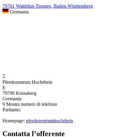
79761 Waldshut-Tiengen, Baden-Württemberg
Germania

Pferdezentrum Hochrhein
E
79790 Küssaberg
Germania
9
Mostra numero di telefono
Parliamo:
Homepage:
pferdezentrumhochrhein
Contatta l’offerente