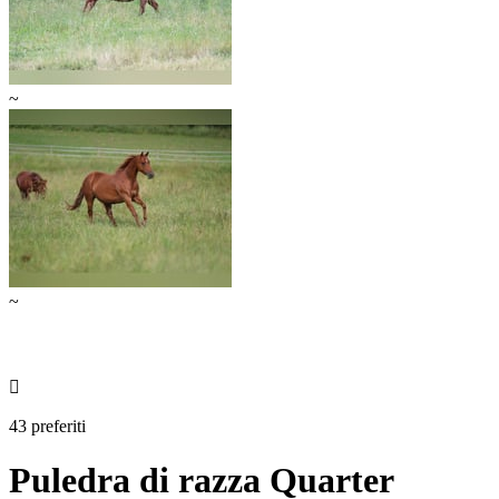
~
~

43 preferiti
Puledra di razza Quarter