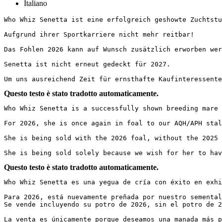
Italiano
Who Whiz Senetta ist eine erfolgreich geshowte Zuchtstu
Aufgrund ihrer Sportkarriere nicht mehr reitbar!

Das Fohlen 2026 kann auf Wunsch zusätzlich erworben werd
Senetta ist nicht erneut gedeckt für 2027.

Um uns ausreichend Zeit für ernsthafte Kaufinteressente
Questo testo è stato tradotto automaticamente.
Who Whiz Senetta is a successfully shown breeding mare 
For 2026, she is once again in foal to our AQH/APH stalli
She is being sold with the 2026 foal, without the 2025 fo
She is being sold solely because we wish for her to hav
Questo testo è stato tradotto automaticamente.
Who Whiz Senetta es una yegua de cría con éxito en exhi
Para 2026, está nuevamente preñada por nuestro semental 
Se vende incluyendo su potro de 2026, sin el potro de 20
La venta es únicamente porque deseamos una manada más p