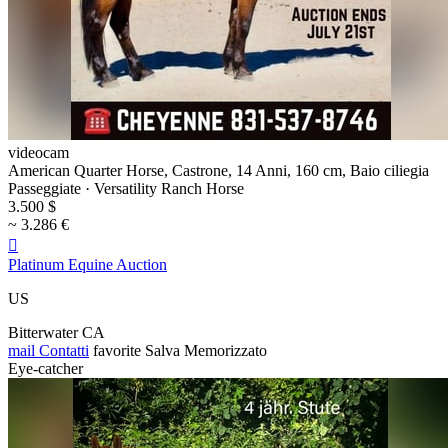
videocam
American Quarter Horse, Castrone, 14 Anni, 160 cm, Baio ciliegia
Passeggiate · Versatility Ranch Horse
3.500 $
~ 3.286 €

Platinum Equine Auction
US
Bitterwater CA
mail
Contatti
favorite
Salva
Memorizzato
Eye-catcher