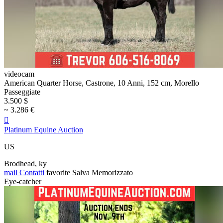
videocam
American Quarter Horse, Castrone, 10 Anni, 152 cm, Morello
Passeggiate
3.500 $
~ 3.286 €

Platinum Equine Auction
US
Brodhead, ky
mail
Contatti
favorite
Salva
Memorizzato
Eye-catcher