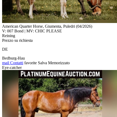
American Quarter Horse, Giumenta, Puledri (04/2026)
V: 007 Bond | MV: CHIC PLEASE
Reining
Prezzo su richiesta
DE
Bedburg-Hau
mail
Contatti
favorite
Salva
Memorizzato
Eye-catcher