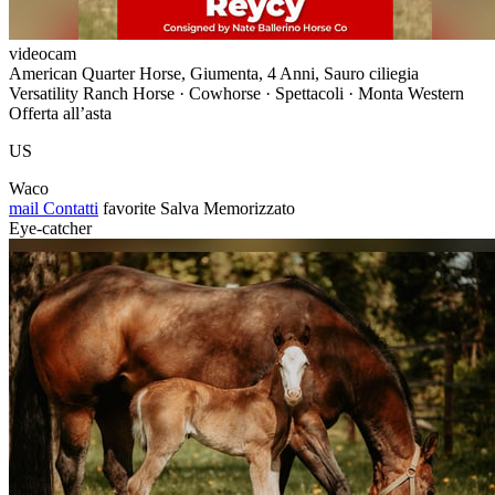
videocam
American Quarter Horse, Giumenta, 4 Anni, Sauro ciliegia
Versatility Ranch Horse · Cowhorse · Spettacoli · Monta Western
Offerta all’asta
US
Waco
mail
Contatti
favorite
Salva
Memorizzato
Eye-catcher