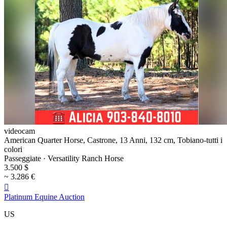
videocam
American Quarter Horse, Castrone, 13 Anni, 132 cm, Tobiano-tutti i
colori
Passeggiate · Versatility Ranch Horse
3.500 $
~ 3.286 €

Platinum Equine Auction
US