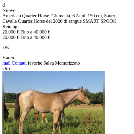
d
Nuovo
American Quarter Horse, Giumenta, 6 Anni, 150 cm, Sauro
Cavalla Quarter Horse del 2020 di sangue SMART SPOOK
Reining
20.000 € Fino a 40.000 €
20.000 € Fino a 40.000 €
DE
Haren
mail
Contatti
favorite
Salva
Memorizzato
Oro