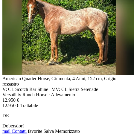
American Quarter Horse, Giumenta, 4 Anni, 152 cm, Grigio
rossastro
V: CL Scotch Bar Shine | MV: CL Sierra Serenade
Versatility Ranch Horse · Allevamento
12.950 €
12.950 € Trattabile
DE
Dobersdorf
mail
Contatti
favorite
Salva
Memorizzato