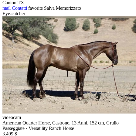
Canton TX
mail
Contatti
favorite
Salva
Memorizzato
Eye-catcher
videocam
American Quarter Horse, Castrone, 13 Anni, 152 cm, Grullo
Passeggiate · Versatility Ranch Horse
3.499 $