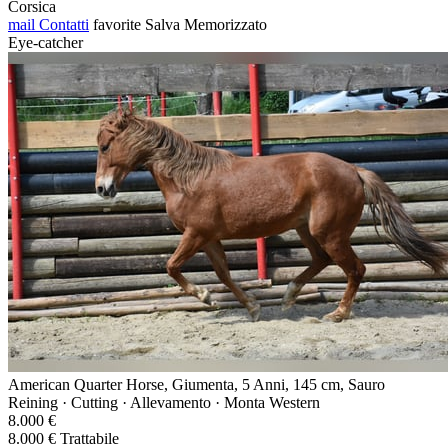
Corsica
mail
Contatti
favorite
Salva
Memorizzato
Eye-catcher
American Quarter Horse, Giumenta, 5 Anni, 145 cm, Sauro
Reining · Cutting · Allevamento · Monta Western
8.000 €
8.000 € Trattabile