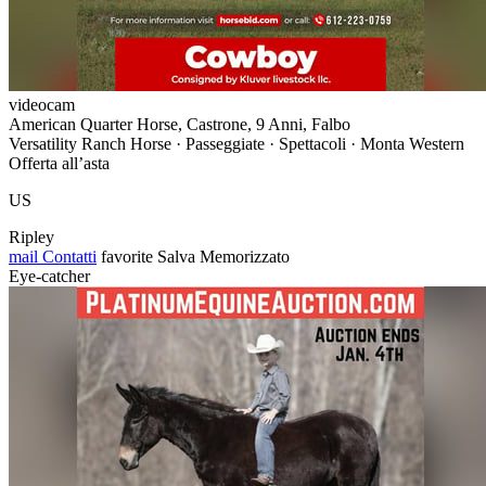
videocam
American Quarter Horse, Castrone, 9 Anni, Falbo
Versatility Ranch Horse · Passeggiate · Spettacoli · Monta Western
Offerta all’asta
US
Ripley
mail
Contatti
favorite
Salva
Memorizzato
Eye-catcher