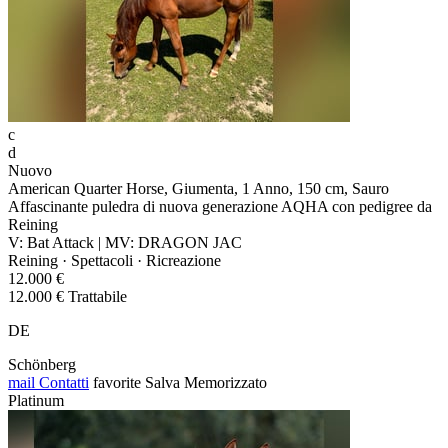
c
d
Nuovo
American Quarter Horse, Giumenta, 1 Anno, 150 cm, Sauro
Affascinante puledra di nuova generazione AQHA con pedigree da
Reining
V: Bat Attack | MV: DRAGON JAC
Reining · Spettacoli · Ricreazione
12.000 €
12.000 € Trattabile
DE
Schönberg
mail
Contatti
favorite
Salva
Memorizzato
Platinum