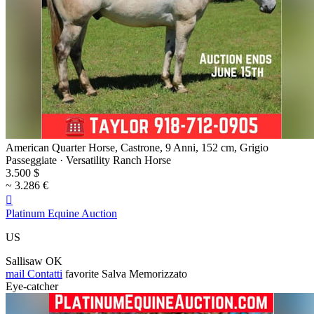
American Quarter Horse, Castrone, 9 Anni, 152 cm, Grigio
Passeggiate · Versatility Ranch Horse
3.500 $
~ 3.286 €

Platinum Equine Auction
US
Sallisaw OK
mail
Contatti
favorite
Salva
Memorizzato
Eye-catcher