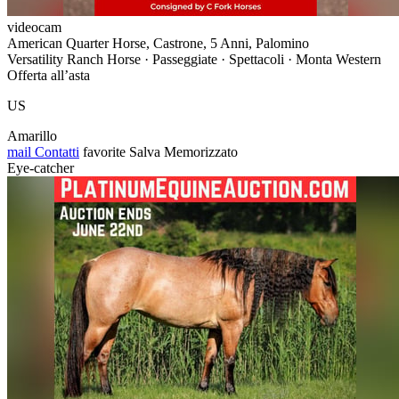
videocam
American Quarter Horse, Castrone, 5 Anni, Palomino
Versatility Ranch Horse · Passeggiate · Spettacoli · Monta Western
Offerta all’asta
US
Amarillo
mail
Contatti
favorite
Salva
Memorizzato
Eye-catcher