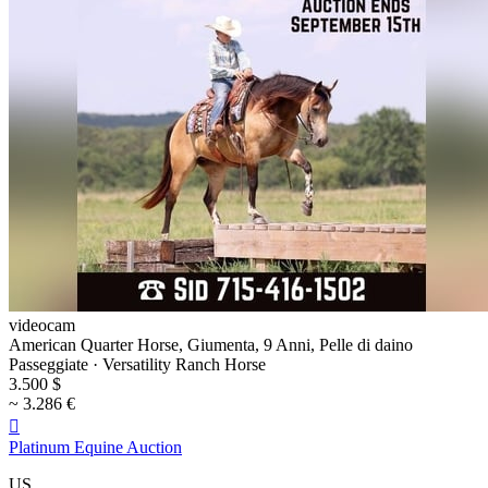
videocam
American Quarter Horse, Giumenta, 9 Anni, Pelle di daino
Passeggiate · Versatility Ranch Horse
3.500 $
~ 3.286 €

Platinum Equine Auction
US