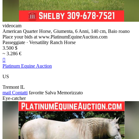
videocam
American Quarter Horse, Giumenta, 6 Anni, 140 cm, Baio roano
Place your bids at www.PlatinumEquineAuction.com
Passeggiate · Versatility Ranch Horse
3.500 $
~ 3.286 €

Platinum Equine Auction
US
Tremont IL
mail
Contatti
favorite
Salva
Memorizzato
Eye-catcher