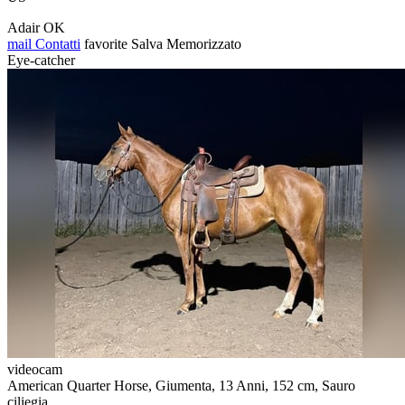
Adair OK
mail
Contatti
favorite
Salva
Memorizzato
Eye-catcher
videocam
American Quarter Horse, Giumenta, 13 Anni, 152 cm, Sauro
ciliegia