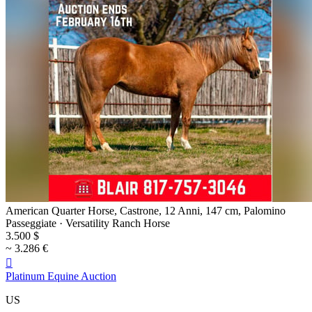
American Quarter Horse, Castrone, 12 Anni, 147 cm, Palomino
Passeggiate · Versatility Ranch Horse
3.500 $
~ 3.286 €

Platinum Equine Auction
US