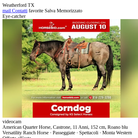
Weatherford TX
mail
Contatti
favorite
Salva
Memorizzato
Eye-catcher
videocam
American Quarter Horse, Castrone, 11 Anni, 152 cm, Roano blu
Versatility Ranch Horse · Passeggiate · Spettacoli · Monta Western