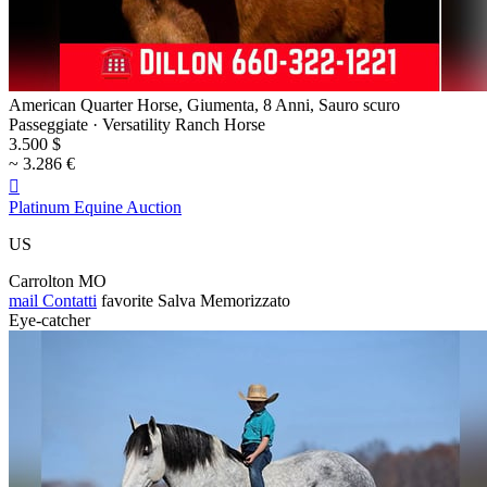
American Quarter Horse, Giumenta, 8 Anni, Sauro scuro
Passeggiate · Versatility Ranch Horse
3.500 $
~ 3.286 €

Platinum Equine Auction
US
Carrolton MO
mail
Contatti
favorite
Salva
Memorizzato
Eye-catcher