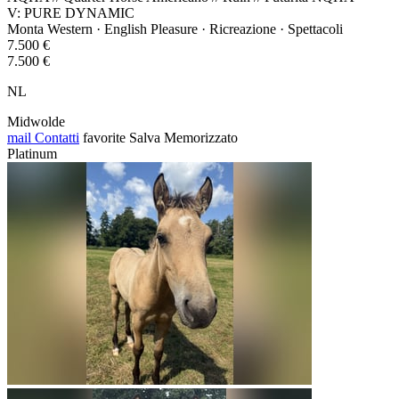
V: PURE DYNAMIC
Monta Western · English Pleasure · Ricreazione · Spettacoli
7.500 €
7.500 €
NL
Midwolde
mail
Contatti
favorite
Salva
Memorizzato
Platinum