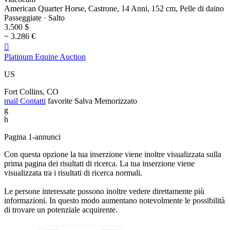
American Quarter Horse, Castrone, 14 Anni, 152 cm, Pelle di daino
Passeggiate · Salto
3.500 $
~ 3.286 €

Platinum Equine Auction
US
Fort Collins, CO
mail
Contatti
favorite
Salva
Memorizzato
g
h
Pagina 1-annunci
Con questa opzione la tua inserzione viene inoltre visualizzata sulla
prima pagina dei risultati di ricerca. La tua inserzione viene
visualizzata tra i risultati di ricerca normali.
Le persone interessate possono inoltre vedere direttamente più
informazioni. In questo modo aumentano notevolmente le possibilità
di trovare un potenziale acquirente.