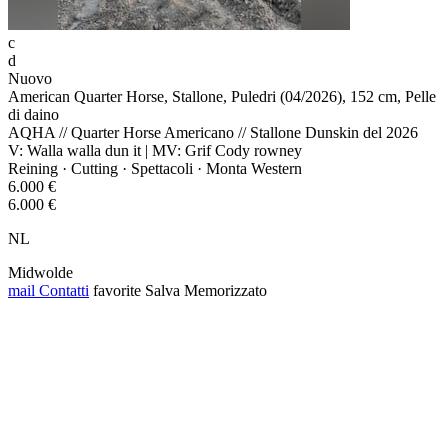
c
d
Nuovo
American Quarter Horse, Stallone, Puledri (04/2026), 152 cm, Pelle
di daino
AQHA // Quarter Horse Americano // Stallone Dunskin del 2026
V: Walla walla dun it | MV: Grif Cody rowney
Reining · Cutting · Spettacoli · Monta Western
6.000 €
6.000 €
NL
Midwolde
mail
Contatti
favorite
Salva
Memorizzato