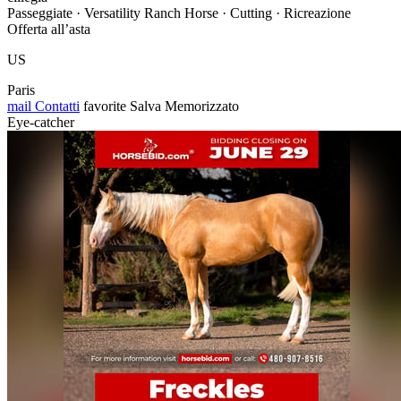
Passeggiate · Versatility Ranch Horse · Cutting · Ricreazione
Offerta all’asta
US
Paris
mail
Contatti
favorite
Salva
Memorizzato
Eye-catcher