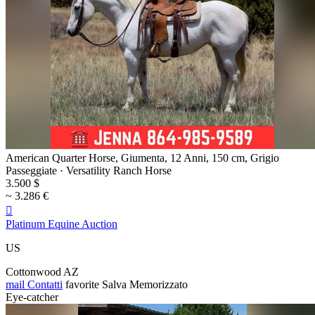
American Quarter Horse, Giumenta, 12 Anni, 150 cm, Grigio
Passeggiate · Versatility Ranch Horse
3.500 $
~ 3.286 €

Platinum Equine Auction
US
Cottonwood AZ
mail
Contatti
favorite
Salva
Memorizzato
Eye-catcher