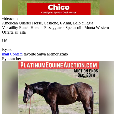
videocam
American Quarter Horse, Castrone, 6 Anni, Baio ciliegia
Versatility Ranch Horse · Passeggiate · Spettacoli · Monta Western
Offerta all’asta
US
Byars
mail
Contatti
favorite
Salva
Memorizzato
Eye-catcher