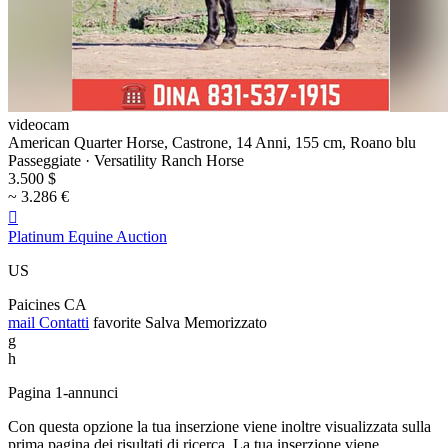
videocam
American Quarter Horse, Castrone, 14 Anni, 155 cm, Roano blu
Passeggiate · Versatility Ranch Horse
3.500 $
~ 3.286 €

Platinum Equine Auction
US
Paicines CA
mail
Contatti
favorite
Salva
Memorizzato
g
h
Pagina 1-annunci
Con questa opzione la tua inserzione viene inoltre visualizzata sulla
prima pagina dei risultati di ricerca. La tua inserzione viene