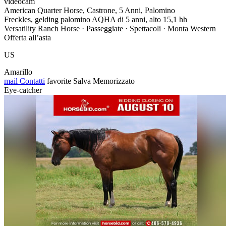
videocam
American Quarter Horse, Castrone, 5 Anni, Palomino
Freckles, gelding palomino AQHA di 5 anni, alto 15,1 hh
Versatility Ranch Horse · Passeggiate · Spettacoli · Monta Western
Offerta all’asta
US
Amarillo
mail
Contatti
favorite
Salva
Memorizzato
Eye-catcher