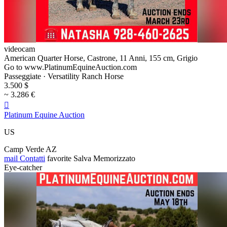
videocam
American Quarter Horse, Castrone, 11 Anni, 155 cm, Grigio
Go to www.PlatinumEquineAuction.com
Passeggiate · Versatility Ranch Horse
3.500 $
~ 3.286 €

Platinum Equine Auction
US
Camp Verde AZ
mail
Contatti
favorite
Salva
Memorizzato
Eye-catcher