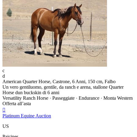
c
d
American Quarter Horse, Castrone, 6 Anni, 150 cm, Falbo
Un vero gentiluomo, gentile, da ranch e arena, stallone Quarter
Horse dun buckskin di 6 anni
Versatility Ranch Horse · Passeggiate · Endurance · Monta Western
Offerta all’asta

Platinum Equine Auction
US
Paicines