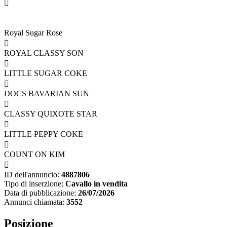

Royal Sugar Rose

ROYAL CLASSY SON

LITTLE SUGAR COKE

DOCS BAVARIAN SUN

CLASSY QUIXOTE STAR

LITTLE PEPPY COKE

COUNT ON KIM

ID dell'annuncio:
4887806
Tipo di inserzione:
Cavallo in vendita
Data di pubblicazione:
26/07/2026
Annunci chiamata:
3552
Posizione