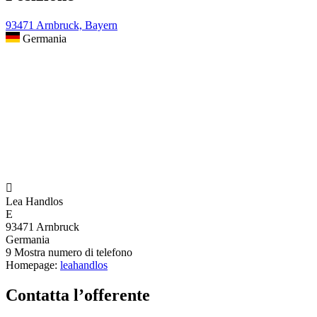
93471 Arnbruck, Bayern
Germania

Lea Handlos
E
93471 Arnbruck
Germania
9
Mostra numero di telefono
Homepage:
leahandlos
Contatta l’offerente