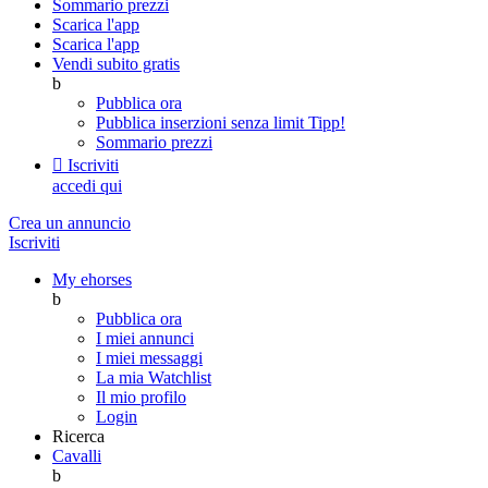
Sommario prezzi
Scarica l'app
Scarica l'app
Vendi subito gratis
b
Pubblica ora
Pubblica inserzioni senza limit
Tipp!
Sommario prezzi

Iscriviti
accedi qui
Crea un annuncio
Iscriviti
My ehorses
b
Pubblica ora
I miei annunci
I miei messaggi
La mia Watchlist
Il mio profilo
Login
Ricerca
Cavalli
b