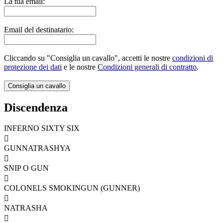
La tua email:
Email del destinatario:
Cliccando su "Consiglia un cavallo", accetti le nostre
condizioni di
protezione dei dati
e le nostre
Condizioni generali di contratto
.
Discendenza
INFERNO SIXTY SIX

GUNNATRASHYA

SNIP O GUN

COLONELS SMOKINGUN (GUNNER)

NATRASHA
