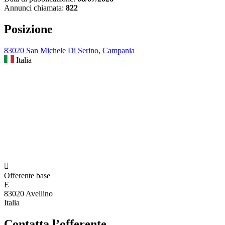
Annunci chiamata:
822
Posizione
83020 San Michele Di Serino, Campania
Italia

Offerente base
E
83020 Avellino
Italia
Contatta l’offerente