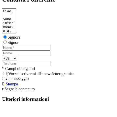
Signora
Signor
* Campi obbligatori
j
Vorrei iscrivermi alla newsletter gratuita.
Invia messaggio

Stampa
r
Segnala contenuto
Ulteriori informazioni