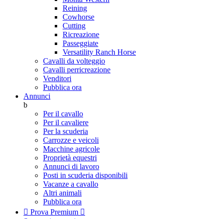
Reining
Cowhorse
Cutting
Ricreazione
Passeggiate
Versatility Ranch Horse
Cavalli da volteggio
Cavalli perricreazione
Venditori
Pubblica ora
Annunci
b
Per il cavallo
Per il cavaliere
Per la scuderia
Carrozze e veicoli
Macchine agricole
Proprietà equestri
Annunci di lavoro
Posti in scuderia disponibili
Vacanze a cavallo
Altri animali
Pubblica ora

Prova Premium
