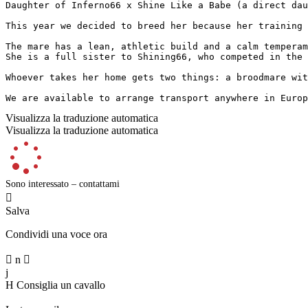
Daughter of Inferno66 x Shine Like a Babe (a direct dau
This year we decided to breed her because her training 
The mare has a lean, athletic build and a calm temperame
She is a full sister to Shining66, who competed in the R
Whoever takes her home gets two things: a broodmare wit
We are available to arrange transport anywhere in Europ
Visualizza la traduzione automatica
Visualizza la traduzione automatica
Sono interessato – contattami

Salva
Condividi una voce ora

n

j
H
Consiglia un cavallo