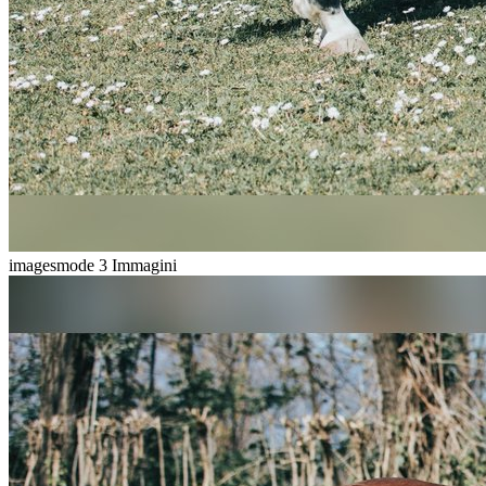
imagesmode
3 Immagini