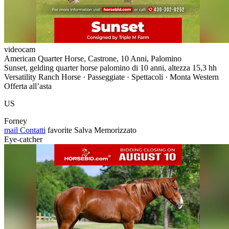
videocam
American Quarter Horse, Castrone, 10 Anni, Palomino
Sunset, gelding quarter horse palomino di 10 anni, altezza 15,3 hh
Versatility Ranch Horse · Passeggiate · Spettacoli · Monta Western
Offerta all’asta
US
Forney
mail
Contatti
favorite
Salva
Memorizzato
Eye-catcher