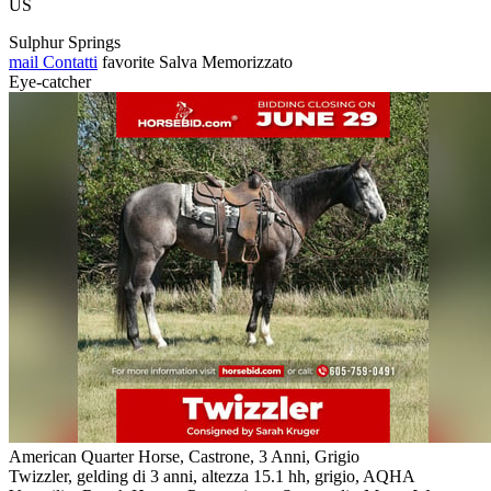
US
Sulphur Springs
mail
Contatti
favorite
Salva
Memorizzato
Eye-catcher
American Quarter Horse, Castrone, 3 Anni, Grigio
Twizzler, gelding di 3 anni, altezza 15.1 hh, grigio, AQHA