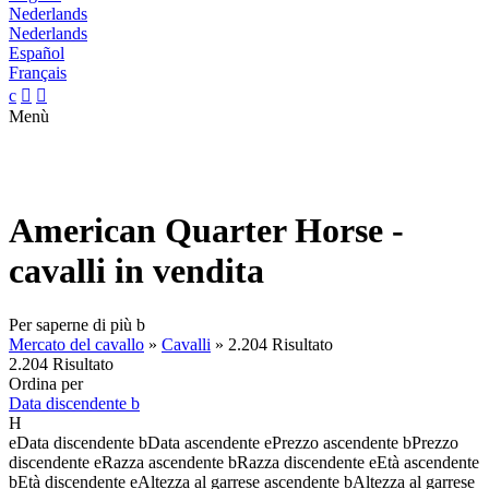
Nederlands
Nederlands
Español
Français
c


Menù
American Quarter Horse -
cavalli in vendita
Per saperne di più
b
Mercato del cavallo
»
Cavalli
»
2.204 Risultato
2.204 Risultato
Ordina per
Data discendente
b
H
e
Data discendente
b
Data ascendente
e
Prezzo ascendente
b
Prezzo
discendente
e
Razza ascendente
b
Razza discendente
e
Età ascendente
b
Età discendente
e
Altezza al garrese ascendente
b
Altezza al garrese