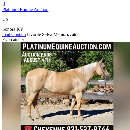

Platinum Equine Auction
US
Sonora KY
mail
Contatti
favorite
Salva
Memorizzato
Eye-catcher