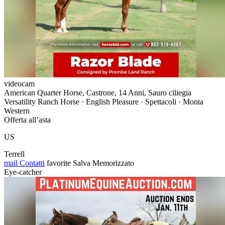
videocam
American Quarter Horse, Castrone, 14 Anni, Sauro ciliegia
Versatility Ranch Horse · English Pleasure · Spettacoli · Monta
Western
Offerta all’asta
US
Terrell
mail
Contatti
favorite
Salva
Memorizzato
Eye-catcher