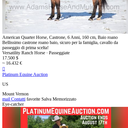
American Quarter Horse, Castrone, 6 Anni, 160 cm, Baio roano
Bellissimo castrone roano baio, sicuro per la famiglia, cavallo da
passeggio di prima scelta!
Versatility Ranch Horse · Passeggiate
17.500 $
~ 16.432 €

Platinum Equine Auction
US
Mount Vernon
mail
Contatti
favorite
Salva
Memorizzato
Eye-catcher