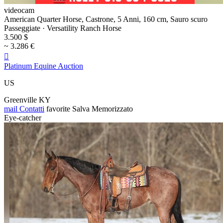
videocam
American Quarter Horse, Castrone, 5 Anni, 160 cm, Sauro scuro
Passeggiate · Versatility Ranch Horse
3.500 $
~ 3.286 €

Platinum Equine Auction
US
Greenville KY
mail
Contatti
favorite
Salva
Memorizzato
Eye-catcher