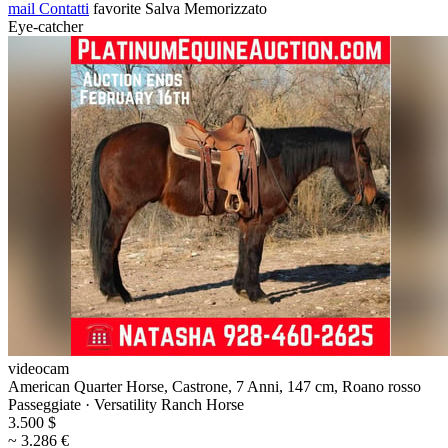
mail
Contatti
favorite
Salva
Memorizzato
Eye-catcher
videocam
American Quarter Horse, Castrone, 7 Anni, 147 cm, Roano rosso
Passeggiate · Versatility Ranch Horse
3.500 $
~ 3.286 €