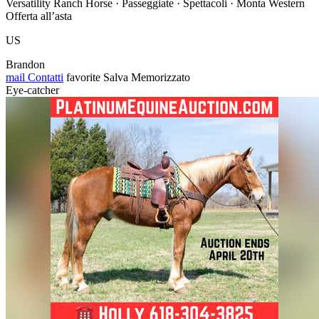
Versatility Ranch Horse · Passeggiate · Spettacoli · Monta Western
Offerta all’asta
US
Brandon
mail
Contatti
favorite
Salva
Memorizzato
Eye-catcher