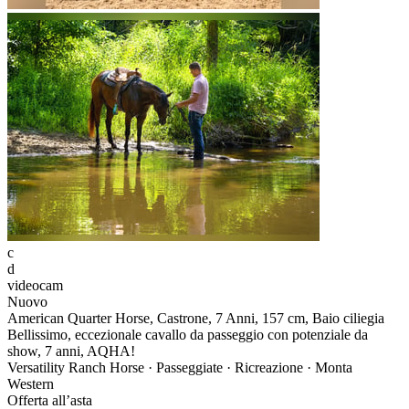
c
d
videocam
Nuovo
American Quarter Horse, Castrone, 7 Anni, 157 cm, Baio ciliegia
Bellissimo, eccezionale cavallo da passeggio con potenziale da
show, 7 anni, AQHA!
Versatility Ranch Horse · Passeggiate · Ricreazione · Monta
Western
Offerta all’asta