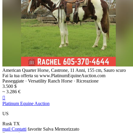
American Quarter Horse, Castrone, 11 Anni, 155 cm, Sauro scuro
Fai la tua offerta su www.PlatinumEquineAuction.com
Passeggiate · Versatility Ranch Horse · Ricreazione
3.500 $
~ 3.286 €

Platinum Equine Auction
US
Rusk TX
mail
Contatti
favorite
Salva
Memorizzato