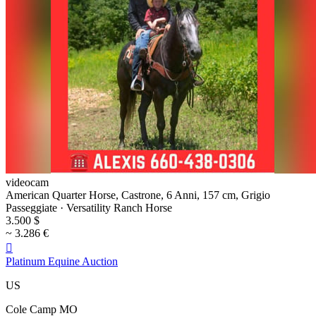
videocam
American Quarter Horse, Castrone, 6 Anni, 157 cm, Grigio
Passeggiate · Versatility Ranch Horse
3.500 $
~ 3.286 €

Platinum Equine Auction
US
Cole Camp MO