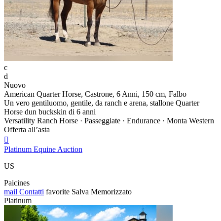
c
d
Nuovo
American Quarter Horse, Castrone, 6 Anni, 150 cm, Falbo
Un vero gentiluomo, gentile, da ranch e arena, stallone Quarter
Horse dun buckskin di 6 anni
Versatility Ranch Horse · Passeggiate · Endurance · Monta Western
Offerta all’asta

Platinum Equine Auction
US
Paicines
mail
Contatti
favorite
Salva
Memorizzato
Platinum