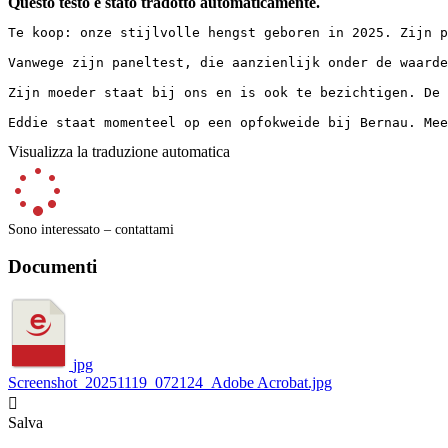
Questo testo è stato tradotto automaticamente.
Te koop: onze stijlvolle hengst geboren in 2025. Zijn p
Vanwege zijn paneltest, die aanzienlijk onder de waarde
Zijn moeder staat bij ons en is ook te bezichtigen. De pr
Eddie staat momenteel op een opfokweide bij Bernau. Mee
Visualizza la traduzione automatica
Sono interessato – contattami
Documenti
jpg
Screenshot_20251119_072124_Adobe Acrobat.jpg

Salva