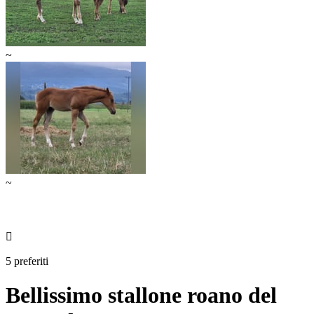
~
~

5 preferiti
Bellissimo stallone roano del