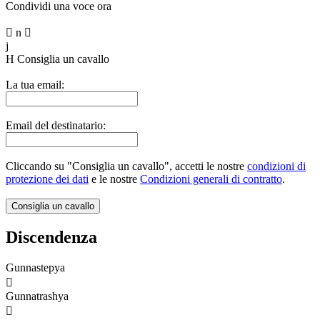
Condividi una voce ora

n

j
H
Consiglia un cavallo
La tua email:
Email del destinatario:
Cliccando su "Consiglia un cavallo", accetti le nostre
condizioni di
protezione dei dati
e le nostre
Condizioni generali di contratto
.
Discendenza
Gunnastepya

Gunnatrashya
