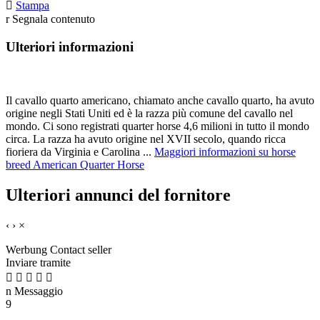

Stampa
r
Segnala contenuto
Ulteriori informazioni
Il cavallo quarto americano, chiamato anche cavallo quarto, ha avuto
origine negli Stati Uniti ed è la razza più comune del cavallo nel
mondo. Ci sono registrati quarter horse 4,6 milioni in tutto il mondo
circa. La razza ha avuto origine nel XVII secolo, quando ricca
fioriera da Virginia e Carolina ...
Maggiori informazioni su horse
breed American Quarter Horse
Ulteriori annunci del fornitore
‹
›
×
Werbung
Contact seller
Inviare tramite





n
Messaggio
9