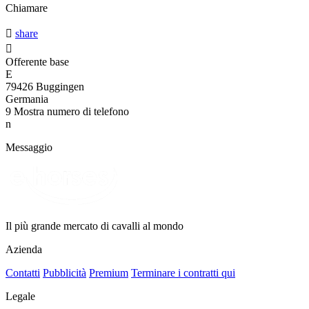
Chiamare

share

Offerente base
E
79426 Buggingen
Germania
9
Mostra numero di telefono
n
Messaggio
Il più grande mercato di cavalli al mondo
Azienda
Contatti
Pubblicità
Premium
Terminare i contratti qui
Legale