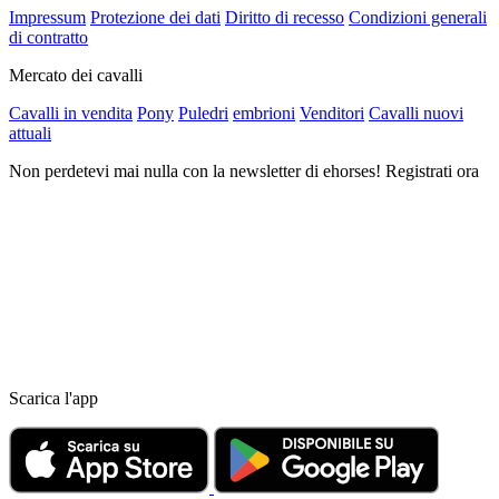
Impressum
Protezione dei dati
Diritto di recesso
Condizioni generali
di contratto
Mercato dei cavalli
Cavalli in vendita
Pony
Puledri
embrioni
Venditori
Cavalli nuovi
attuali
Non perdetevi mai nulla con la newsletter di ehorses! Registrati ora
Scarica l'app