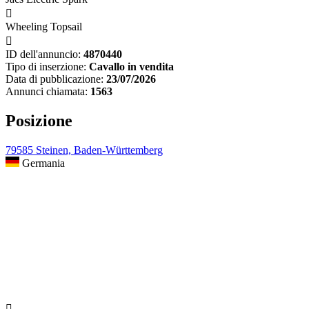

Wheeling Topsail

ID dell'annuncio:
4870440
Tipo di inserzione:
Cavallo in vendita
Data di pubblicazione:
23/07/2026
Annunci chiamata:
1563
Posizione
79585 Steinen, Baden-Württemberg
Germania
