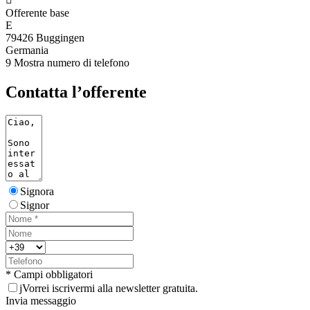
Offerente base
E
79426 Buggingen
Germania
9
Mostra numero di telefono
Contatta l’offerente
Signora
Signor
* Campi obbligatori
j
Vorrei iscrivermi alla newsletter gratuita.
Invia messaggio