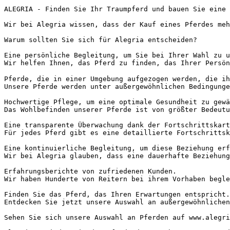
ALEGRIA - Finden Sie Ihr Traumpferd und bauen Sie eine e
Wir bei Alegria wissen, dass der Kauf eines Pferdes meh
Warum sollten Sie sich für Alegria entscheiden?

Eine persönliche Begleitung, um Sie bei Ihrer Wahl zu un
Wir helfen Ihnen, das Pferd zu finden, das Ihrer Persön
Pferde, die in einer Umgebung aufgezogen werden, die ihr
Unsere Pferde werden unter außergewöhnlichen Bedingunge
Hochwertige Pflege, um eine optimale Gesundheit zu gewäh
Das Wohlbefinden unserer Pferde ist von größter Bedeutu
Eine transparente Überwachung dank der Fortschrittskarte
Für jedes Pferd gibt es eine detaillierte Fortschrittsk
Eine kontinuierliche Begleitung, um diese Beziehung erfo
Wir bei Alegria glauben, dass eine dauerhafte Beziehung
Erfahrungsberichte von zufriedenen Kunden.

Wir haben Hunderte von Reitern bei ihrem Vorhaben begle
Finden Sie das Pferd, das Ihren Erwartungen entspricht.

Entdecken Sie jetzt unsere Auswahl an außergewöhnlichen
Sehen Sie sich unsere Auswahl an Pferden auf www.alegria