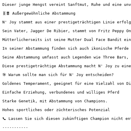
Dieser junge Hengst vereint Sanftmut, Ruhe und eine unv
🧬🧧 Außergewöhnliche Abstammung

N' Joy stammt aus einer prestigeträchtigen Linie erfolgr
Sein Vater, Jagger De Ribier, stammt von Fritz Peppy On
Mütterlicherseits ist seine Mutter Dual Face Bandit ein
In seiner Abstammung finden sich auch ikonische Pferde w
Seine Abstammung umfasst auch Legenden wie Three Bars, 
Diese prestigeträchtige Abstammung macht N' Joy zu einem
🎯 Warum sollte man sich für N' Joy entscheiden?

Goldenes Temperament, geeignet für eine Vielzahl von Disz
Einfache Erziehung, verbundenes und williges Pferd

Starke Genetik, mit Abstammung von Champions.

Hohes sportliches oder züchterisches Potenzial

📞 Lassen Sie sich diesen zukünftigen Champion nicht entge
-----------
