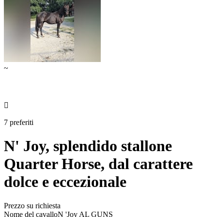
~

7 preferiti
N' Joy, splendido stallone
Quarter Horse, dal carattere
dolce e eccezionale
Prezzo su richiesta
Nome del cavallo
N 'Joy AL GUNS