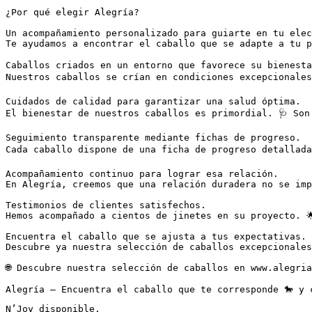
¿Por qué elegir Alegría?  

Un acompañamiento personalizado para guiarte en tu elecc
Te ayudamos a encontrar el caballo que se adapte a tu p
Caballos criados en un entorno que favorece su bienestar
Nuestros caballos se crían en condiciones excepcionales
Cuidados de calidad para garantizar una salud óptima.  

El bienestar de nuestros caballos es primordial. 🩺 Son
Seguimiento transparente mediante fichas de progreso.  

Cada caballo dispone de una ficha de progreso detallada
Acompañamiento continuo para lograr esa relación.  

En Alegría, creemos que una relación duradera no se imp
Testimonios de clientes satisfechos.  

Hemos acompañado a cientos de jinetes en su proyecto. 
Encuentra el caballo que se ajusta a tus expectativas.  
Descubre ya nuestra selección de caballos excepcionales
🌐 Descubre nuestra selección de caballos en www.alegria
Alegría – Encuentra el caballo que te corresponde 🐎 y 
N’Joy disponible.
