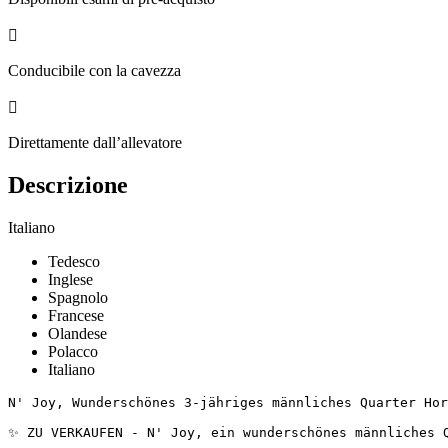

Conducibile con la cavezza

Direttamente dall’allevatore
Descrizione
Italiano
Tedesco
Inglese
Spagnolo
Francese
Olandese
Polacco
Italiano
N' Joy, Wunderschönes 3-jähriges männliches Quarter Hors
✨ ZU VERKAUFEN - N' Joy, ein wunderschönes männliches Q