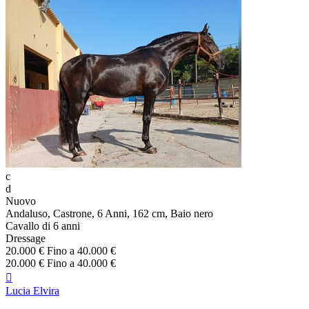
c
d
Nuovo
Andaluso, Castrone, 6 Anni, 162 cm, Baio nero
Cavallo di 6 anni
Dressage
20.000 € Fino a 40.000 €
20.000 € Fino a 40.000 €

Lucia Elvira