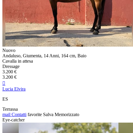
Nuovo
Andaluso, Giumenta, 14 Anni, 164 cm, Baio
Cavalla in attesa
Dressage
3.200 €
3.200 €

Lucia Elvira
ES
Terrassa
mail
Contatti
favorite
Salva
Memorizzato
Eye-catcher