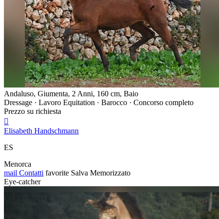
Andaluso, Giumenta, 2 Anni, 160 cm, Baio
Dressage · Lavoro Equitation · Barocco · Concorso completo
Prezzo su richiesta

Elisabeth Handschmann
ES
Menorca
mail
Contatti
favorite
Salva
Memorizzato
Eye-catcher