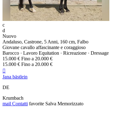
c
d
Nuovo
Andaluso, Castrone, 5 Anni, 160 cm, Falbo
Giovane cavallo affascinante e coraggioso
Barocco · Lavoro Equitation · Ricreazione · Dressage
15.000 € Fino a 20.000 €
15.000 € Fino a 20.000 €

Jana bästlein
DE
Krumbach
mail
Contatti
favorite
Salva
Memorizzato