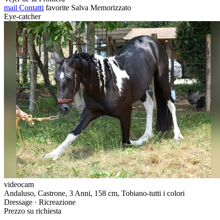
mail
Contatti
favorite
Salva
Memorizzato
Eye-catcher
videocam
Andaluso, Castrone, 3 Anni, 158 cm, Tobiano-tutti i colori
Dressage · Ricreazione
Prezzo su richiesta