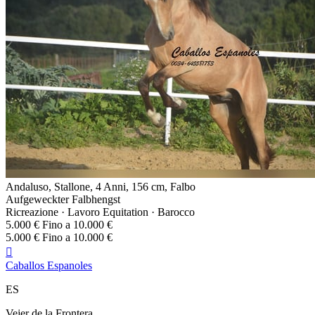
Andaluso, Stallone, 4 Anni, 156 cm, Falbo
Aufgeweckter Falbhengst
Ricreazione · Lavoro Equitation · Barocco
5.000 € Fino a 10.000 €
5.000 € Fino a 10.000 €

Caballos Espanoles
ES
Vejer de la Frontera