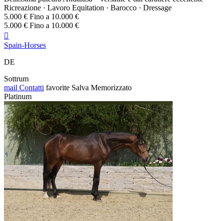
Ricreazione · Lavoro Equitation · Barocco · Dressage
5.000 € Fino a 10.000 €
5.000 € Fino a 10.000 €

Spain-Horses
DE
Sottrum
mail
Contatti
favorite
Salva
Memorizzato
Platinum