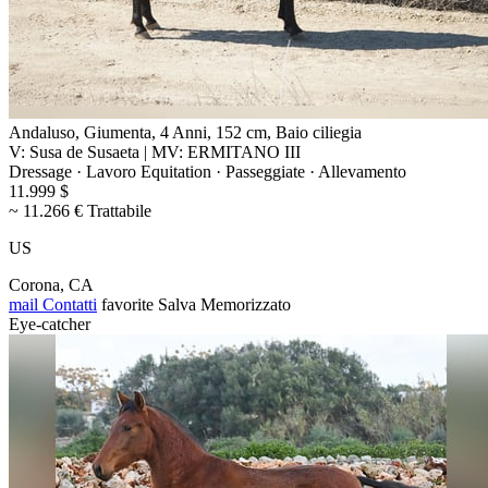
Andaluso, Giumenta, 4 Anni, 152 cm, Baio ciliegia
V: Susa de Susaeta | MV: ERMITANO III
Dressage · Lavoro Equitation · Passeggiate · Allevamento
11.999 $
~ 11.266 € Trattabile
US
Corona, CA
mail
Contatti
favorite
Salva
Memorizzato
Eye-catcher