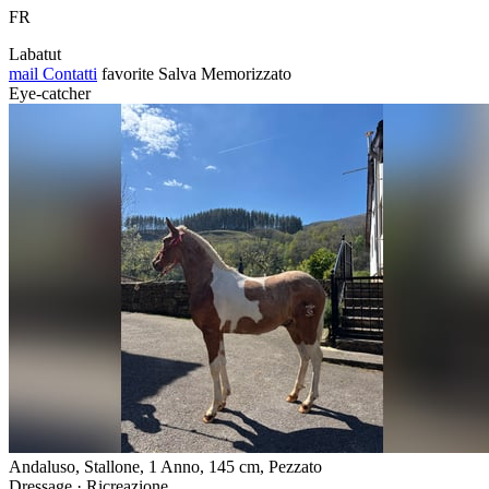
FR
Labatut
mail
Contatti
favorite
Salva
Memorizzato
Eye-catcher
Andaluso, Stallone, 1 Anno, 145 cm, Pezzato
Dressage · Ricreazione