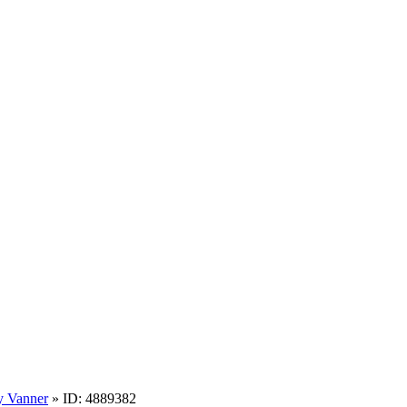
sy Vanner
» ID: 4889382