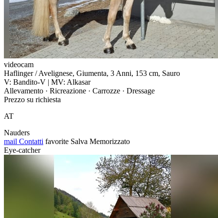
videocam
Haflinger / Avelignese, Giumenta, 3 Anni, 153 cm, Sauro
V: Bandito-V | MV: Alkasar
Allevamento · Ricreazione · Carrozze · Dressage
Prezzo su richiesta
AT
Nauders
mail
Contatti
favorite
Salva
Memorizzato
Eye-catcher