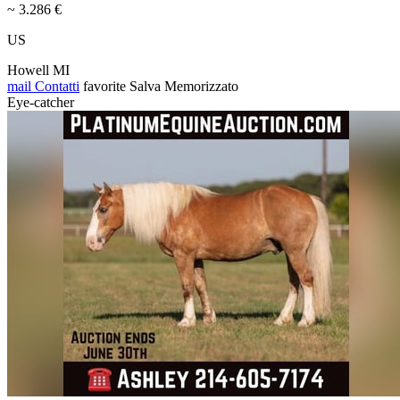
~ 3.286 €
US
Howell MI
mail
Contatti
favorite
Salva
Memorizzato
Eye-catcher