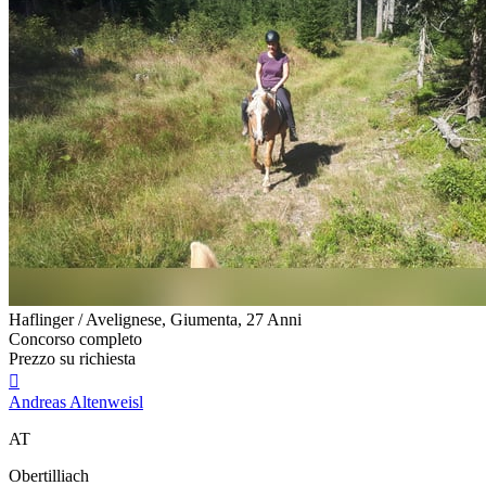
Haflinger / Avelignese, Giumenta, 27 Anni
Concorso completo
Prezzo su richiesta

Andreas Altenweisl
AT
Obertilliach