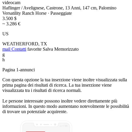
videocam
Haflinger / Avelignese, Castrone, 13 Anni, 147 cm, Palomino
Versatility Ranch Horse · Passeggiate
3.500 $
~ 3.286 €
US
WEATHERFORD, TX
mail
Contatti
favorite
Salva
Memorizzato
g
h
Pagina 1-annunci
Con questa opzione la tua inserzione viene inoltre visualizzata sulla
prima pagina dei risultati di ricerca. La tua inserzione viene
visualizzata tra i risultati di ricerca normali.
Le persone interessate possono inoltre vedere direttamente più
informazioni. In questo modo aumentano notevolmente le possibilità
di trovare un potenziale acquirente.