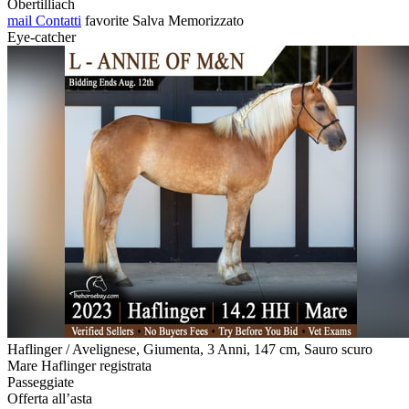
Obertilliach
mail
Contatti
favorite
Salva
Memorizzato
Eye-catcher
Haflinger / Avelignese, Giumenta, 3 Anni, 147 cm, Sauro scuro
Mare Haflinger registrata
Passeggiate
Offerta all’asta