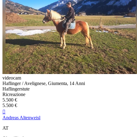
videocam
Haflinger / Avelignese, Giumenta, 14 Anni
Haflingerstute
Ricreazione
5.500 €
5.500 €

Andreas Altenweisl
AT