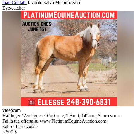
mail
Contatti
favorite
Salva
Memorizzato
Eye-catcher
videocam
Haflinger / Avelignese, Castrone, 5 Anni, 145 cm, Sauro scuro
Fai la tua offerta su www.PlatinumEquineAuction.com
Salto · Passeggiate
3.500 $