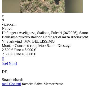
c
d
videocam
Nuovo
Haflinger / Avelignese, Stallone, Puledri (04/2026), Sauro
Bellissimo puledro stallone Haflinger di razza Rheinzucht
V: Starkwind | MV: BELLISSIMO
Monta · Concorso completo · Salto · Dressage
2.500 € Fino a 5.000 €
2.500 € Fino a 5.000 €

Joel Nittel
DE
Straubenhardt
mail
Contatti
favorite
Salva
Memorizzato