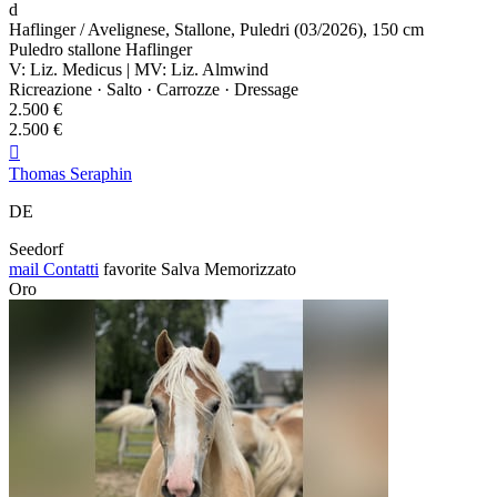
d
Haflinger / Avelignese, Stallone, Puledri (03/2026), 150 cm
Puledro stallone Haflinger
V: Liz. Medicus | MV: Liz. Almwind
Ricreazione · Salto · Carrozze · Dressage
2.500 €
2.500 €

Thomas Seraphin
DE
Seedorf
mail
Contatti
favorite
Salva
Memorizzato
Oro