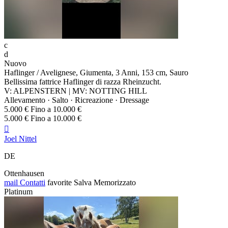
c
d
Nuovo
Haflinger / Avelignese, Giumenta, 3 Anni, 153 cm, Sauro
Bellissima fattrice Haflinger di razza Rheinzucht.
V: ALPENSTERN | MV: NOTTING HILL
Allevamento · Salto · Ricreazione · Dressage
5.000 € Fino a 10.000 €
5.000 € Fino a 10.000 €

Joel Nittel
DE
Ottenhausen
mail
Contatti
favorite
Salva
Memorizzato
Platinum