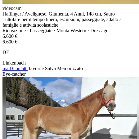
videocam
Haflinger / Avelignese, Giumenta, 4 Anni, 148 cm, Sauro
Tuttofare per il tempo libero, escursioni, passeggiate, adatto a
famiglie e attività scolastiche
Ricreazione · Passeggiate · Monta Western · Dressage
6.600 €
6.600 €
DE
Linkenbach
mail
Contatti
favorite
Salva
Memorizzato
Eye-catcher