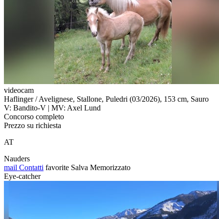
videocam
Haflinger / Avelignese, Stallone, Puledri (03/2026), 153 cm, Sauro
V: Bandito-V | MV: Axel Lund
Concorso completo
Prezzo su richiesta
AT
Nauders
mail
Contatti
favorite
Salva
Memorizzato
Eye-catcher