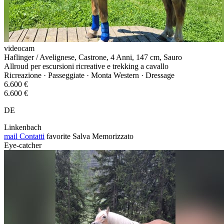
videocam
Haflinger / Avelignese, Castrone, 4 Anni, 147 cm, Sauro
Allroud per escursioni ricreative e trekking a cavallo
Ricreazione · Passeggiate · Monta Western · Dressage
6.600 €
6.600 €
DE
Linkenbach
mail
Contatti
favorite
Salva
Memorizzato
Eye-catcher