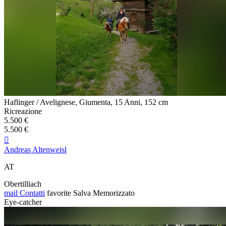
Haflinger / Avelignese, Giumenta, 15 Anni, 152 cm
Ricreazione
5.500 €
5.500 €

Andreas Altenweisl
AT
Obertilliach
mail
Contatti
favorite
Salva
Memorizzato
Eye-catcher