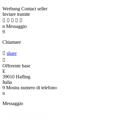
Werbung
Contact seller
Inviare tramite





n
Messaggio
9
Chiamare

share

Offerente base
E
39010 Hafling
Italia
9
Mostra numero di telefono
n
Messaggio