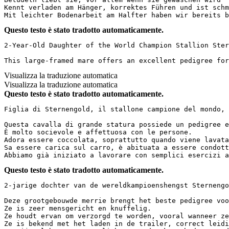
Kennt verladen am Hänger, korrektes Führen und ist schmi
Mit leichter Bodenarbeit am Halfter haben wir bereits b
Questo testo è stato tradotto automaticamente.
2-Year-Old Daughter of the World Champion Stallion Ster
This large-framed mare offers an excellent pedigree for
Visualizza la traduzione automatica
Visualizza la traduzione automatica
Questo testo è stato tradotto automaticamente.
Figlia di Sternengold, il stallone campione del mondo, 
Questa cavalla di grande statura possiede un pedigree e
È molto socievole e affettuosa con le persone. 

Adora essere coccolata, soprattutto quando viene lavata
Sa essere carica sul carro, è abituata a essere condott
Abbiamo già iniziato a lavorare con semplici esercizi a
Questo testo è stato tradotto automaticamente.
2-jarige dochter van de wereldkampioenshengst Sternengo
Deze grootgebouwde merrie brengt het beste pedigree voo
Ze is zeer mensgericht en knuffelig.  

Ze houdt ervan om verzorgd te worden, vooral wanneer ze
Ze is bekend met het laden in de trailer, correct leidi