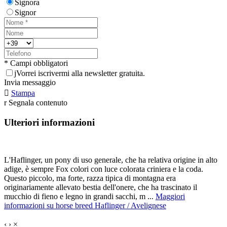
Signora
Signor
* Campi obbligatori
j
Vorrei iscrivermi alla newsletter gratuita.
Invia messaggio

Stampa
r
Segnala contenuto
Ulteriori informazioni
L'Haflinger, un pony di uso generale, che ha relativa origine in alto
adige, è sempre Fox colori con luce colorata criniera e la coda.
Questo piccolo, ma forte, razza tipica di montagna era
originariamente allevato bestia dell'onere, che ha trascinato il
mucchio di fieno e legno in grandi sacchi, m ...
Maggiori
informazioni su horse breed Haflinger / Avelignese
‹
›
×