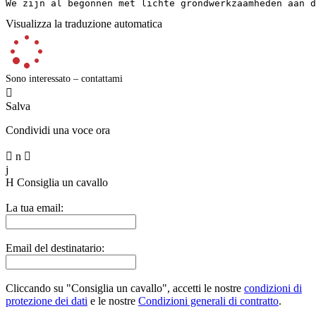
We zijn al begonnen met lichte grondwerkzaamheden aan d
Visualizza la traduzione automatica
Sono interessato – contattami

Salva
Condividi una voce ora

n

j
H
Consiglia un cavallo
La tua email:
Email del destinatario:
Cliccando su "Consiglia un cavallo", accetti le nostre
condizioni di
protezione dei dati
e le nostre
Condizioni generali di contratto
.