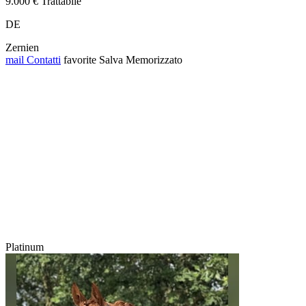
9.000 € Trattabile
DE
Zernien
mail
Contatti
favorite
Salva
Memorizzato
Platinum