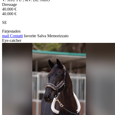
Dressage
40.000 €
40.000 €
SE
Färjestaden
mail
Contatti
favorite
Salva
Memorizzato
Eye-catcher