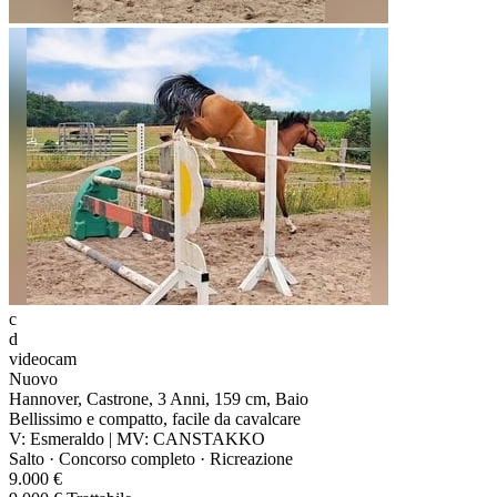
c
d
videocam
Nuovo
Hannover, Castrone, 3 Anni, 159 cm, Baio
Bellissimo e compatto, facile da cavalcare
V: Esmeraldo | MV: CANSTAKKO
Salto · Concorso completo · Ricreazione
9.000 €