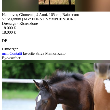
Hannover, Giumenta, 4 Anni, 165 cm, Baio scuro
V: Segantini | MV: FÜRST NYMPHENBURG
Dressage · Ricreazione
18.000 €
18.000 €
DE
Hittbergen
mail
Contatti
favorite
Salva
Memorizzato
Eye-catcher