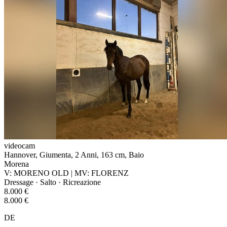
videocam
Hannover, Giumenta, 2 Anni, 163 cm, Baio
Morena
V: MORENO OLD | MV: FLORENZ
Dressage · Salto · Ricreazione
8.000 €
8.000 €
DE