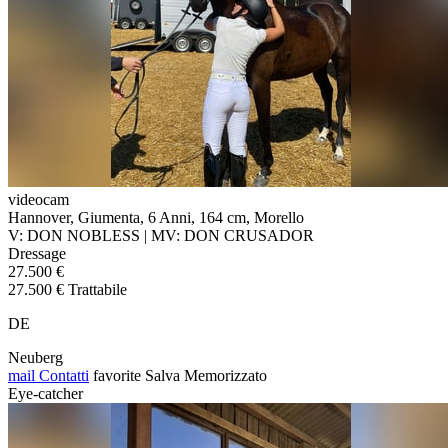
videocam
Hannover, Giumenta, 6 Anni, 164 cm, Morello
V: DON NOBLESS | MV: DON CRUSADOR
Dressage
27.500 €
27.500 € Trattabile
DE
Neuberg
mail
Contatti
favorite
Salva
Memorizzato
Eye-catcher