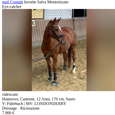
mail
Contatti
favorite
Salva
Memorizzato
Eye-catcher
videocam
Hannover, Castrone, 12 Anni, 170 cm, Sauro
V: Fiderbach | MV: LONDONDERRY
Dressage · Ricreazione
7.900 €