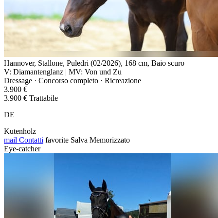
Hannover, Stallone, Puledri (02/2026), 168 cm, Baio scuro
V: Diamantenglanz | MV: Von und Zu
Dressage · Concorso completo · Ricreazione
3.900 €
3.900 € Trattabile
DE
Kutenholz
mail
Contatti
favorite
Salva
Memorizzato
Eye-catcher