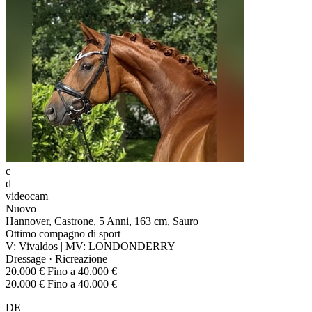
c
d
videocam
Nuovo
Hannover, Castrone, 5 Anni, 163 cm, Sauro
Ottimo compagno di sport
V: Vivaldos | MV: LONDONDERRY
Dressage · Ricreazione
20.000 € Fino a 40.000 €
20.000 € Fino a 40.000 €
DE