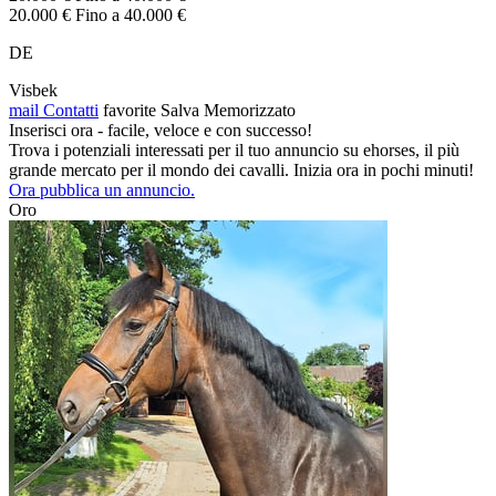
20.000 € Fino a 40.000 €
DE
Visbek
mail
Contatti
favorite
Salva
Memorizzato
Inserisci ora - facile, veloce e con successo!
Trova i potenziali interessati per il tuo annuncio su ehorses, il più
grande mercato per il mondo dei cavalli. Inizia ora in pochi minuti!
Ora pubblica un annuncio.
Oro