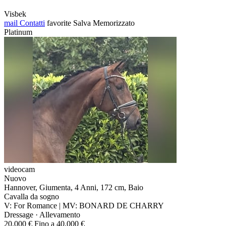
Visbek
mail
Contatti
favorite
Salva
Memorizzato
Platinum
videocam
Nuovo
Hannover, Giumenta, 4 Anni, 172 cm, Baio
Cavalla da sogno
V: For Romance | MV: BONARD DE CHARRY
Dressage · Allevamento
20.000 € Fino a 40.000 €