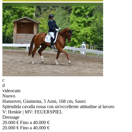
c
d
videocam
Nuovo
Hannover, Giumenta, 5 Anni, 168 cm, Sauro
Splendida cavalla rossa con un'eccellente attitudine al lavoro
V: Henkie | MV: FEUERSPIEL
Dressage
20.000 € Fino a 40.000 €
20.000 € Fino a 40.000 €