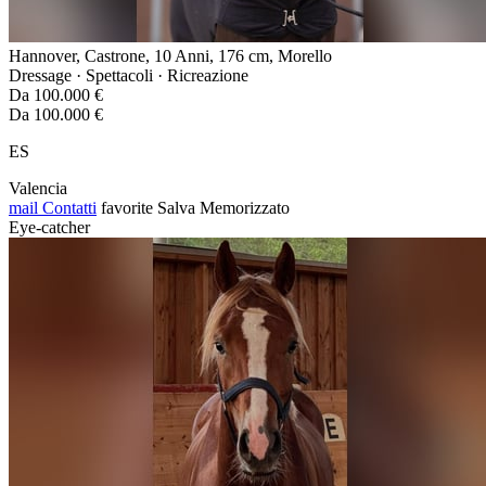
Hannover, Castrone, 10 Anni, 176 cm, Morello
Dressage · Spettacoli · Ricreazione
Da 100.000 €
Da 100.000 €
ES
Valencia
mail
Contatti
favorite
Salva
Memorizzato
Eye-catcher