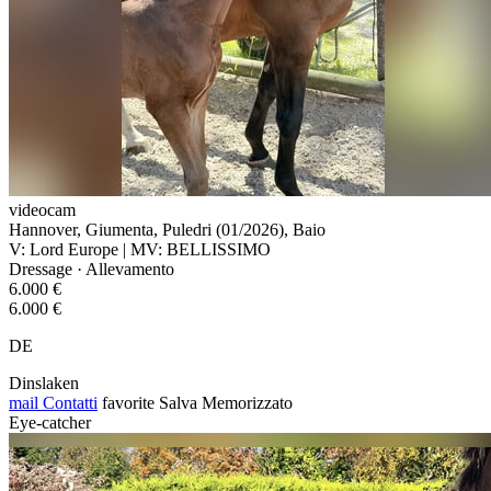
videocam
Hannover, Giumenta, Puledri (01/2026), Baio
V: Lord Europe | MV: BELLISSIMO
Dressage · Allevamento
6.000 €
6.000 €
DE
Dinslaken
mail
Contatti
favorite
Salva
Memorizzato
Eye-catcher